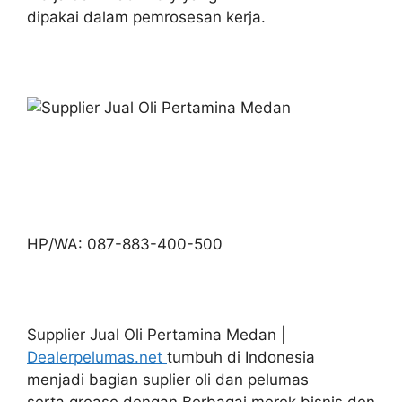
dipakai dalam pemrosesan kerja.
HP/WA: 087-883-400-500
Supplier Jual Oli Pertamina Medan |
Dealerpelumas.net
tumbuh di Indonesia
menjadi bagian suplier oli dan pelumas
serta grease dengan Berbagai merek bisnis den