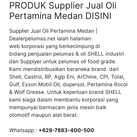
PRODUK Supplier Jual Oli
Pertamina Medan DISINI
Supplier Jual Oli Pertamina Medan |
Dealerpelumas.net ialah halaman
web korporasi yang berkecimpung di
bidang penjualan pelumas & oli SHELL industri
dan Supplyer untuk pelumas oli food grade.
Kami mendistribusikan beraneka brand dari
Shell, Castrol, BP, Agip Eni, ArChine, CPI, Total,
Gulf, Exxon Mobil Oil, dupersol, Pertamina Rocol
& Wolf Grease. Untuk keperluan brand SHELL
kami siaga dalam membantu korporasi yang
mempunyai bermacam jenis mesin baik
otomotif maupun alat berat.
Whatsapp
:
+628-7883-400-500