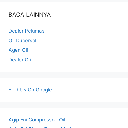
BACA LAINNYA
Dealer Pelumas
Oli Dupersol
Agen Oli
Dealer Oli
Find Us On Google
Agip Eni Compressor Oil