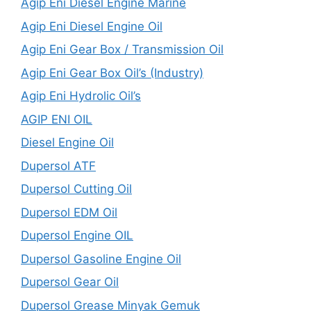
Agip Eni Diesel Engine Marine
Agip Eni Diesel Engine Oil
Agip Eni Gear Box / Transmission Oil
Agip Eni Gear Box Oil’s (Industry)
Agip Eni Hydrolic Oil’s
AGIP ENI OIL
Diesel Engine Oil
Dupersol ATF
Dupersol Cutting Oil
Dupersol EDM Oil
Dupersol Engine OIL
Dupersol Gasoline Engine Oil
Dupersol Gear Oil
Dupersol Grease Minyak Gemuk