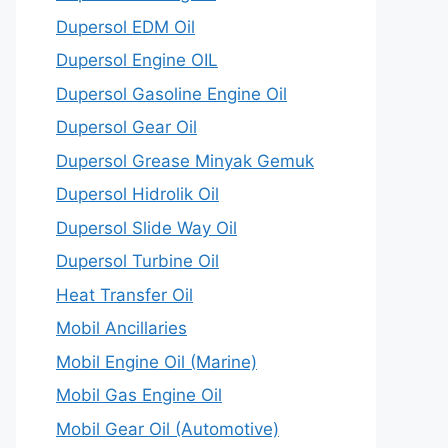
Dupersol EDM Oil
Dupersol Engine OIL
Dupersol Gasoline Engine Oil
Dupersol Gear Oil
Dupersol Grease Minyak Gemuk
Dupersol Hidrolik Oil
Dupersol Slide Way Oil
Dupersol Turbine Oil
Heat Transfer Oil
Mobil Ancillaries
Mobil Engine Oil (Marine)
Mobil Gas Engine Oil
Mobil Gear Oil (Automotive)