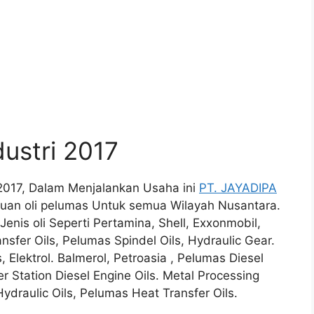
dustri 2017
i 2017, Dalam Menjalankan Usaha ini
PT. JAYADIPA
an oli pelumas Untuk semua Wilayah Nusantara.
nis oli Seperti Pertamina, Shell, Exxonmobil,
sfer Oils, Pelumas Spindel Oils, Hydraulic Gear.
, Elektrol. Balmerol, Petroasia , Pelumas Diesel
r Station Diesel Engine Oils. Metal Processing
Hydraulic Oils, Pelumas Heat Transfer Oils.