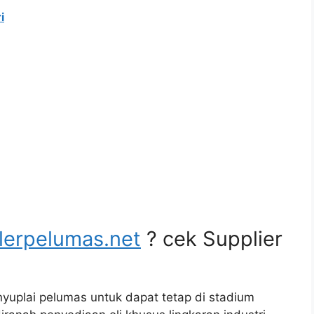
i
lerpelumas.net
? cek Supplier
yuplai pelumas untuk dapat tetap di stadium