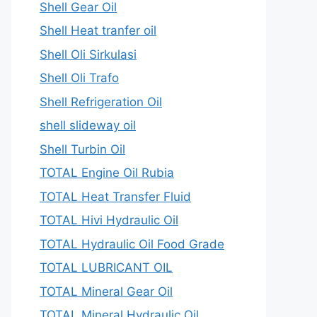
Shell Gear Oil
Shell Heat tranfer oil
Shell Oli Sirkulasi
Shell Oli Trafo
Shell Refrigeration Oil
shell slideway oil
Shell Turbin Oil
TOTAL Engine Oil Rubia
TOTAL Heat Transfer Fluid
TOTAL Hivi Hydraulic Oil
TOTAL Hydraulic Oil Food Grade
TOTAL LUBRICANT OIL
TOTAL Mineral Gear Oil
TOTAL Mineral Hydraulic Oil