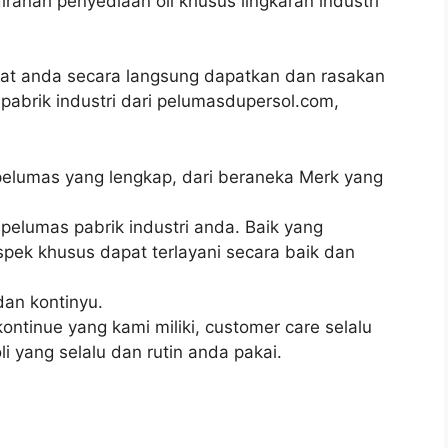
iranah penyediaan oli khusus lingkaran industri
at anda secara langsung dapatkan dan rasakan
pabrik industri dari pelumasdupersol.com,
 pelumas yang lengkap, dari beraneka Merk yang
pelumas pabrik industri anda. Baik yang
pek khusus dapat terlayani secara baik dan
an kontinyu.
ntinue yang kami miliki, customer care selalu
i yang selalu dan rutin anda pakai.