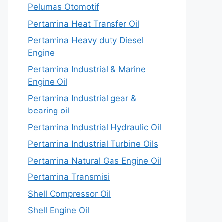
Pelumas Otomotif
Pertamina Heat Transfer Oil
Pertamina Heavy duty Diesel
Engine
Pertamina Industrial & Marine
Engine Oil
Pertamina Industrial gear &
bearing oil
Pertamina Industrial Hydraulic Oil
Pertamina Industrial Turbine Oils
Pertamina Natural Gas Engine Oil
Pertamina Transmisi
Shell Compressor Oil
Shell Engine Oil