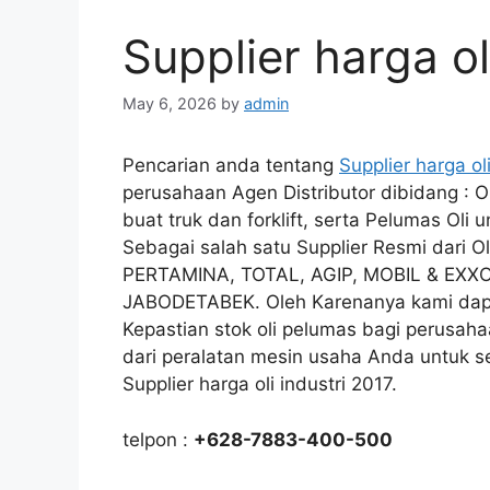
Supplier harga ol
May 6, 2026
by
admin
Pencarian anda tentang
Supplier harga oli
perusahaan Agen Distributor dibidang : Ol
buat truk dan forklift, serta Pelumas Oli 
Sebagai salah satu Supplier Resmi dari
PERTAMINA, TOTAL, AGIP, MOBIL & EXXO
JABODETABEK. Oleh Karenanya kami dapa
Kepastian stok oli pelumas bagi perusah
dari peralatan mesin usaha Anda untuk se
Supplier harga oli industri 2017.
telpon :
+628-7883-400-500