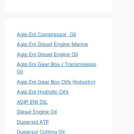
Agip Eni Compressor Oil
Agip Eni Diesel Engine Marine
Agip Eni Diesel Engine Oil
Agip Eni Gear Box / Transmission
Oil
Agip Eni Gear Box Oil’s (Industry)
Agip Eni Hydrolic Oil’s
AGIP ENI OIL
Diesel Engine Oil
Dupersol ATF
Dupersol Cutting Oil