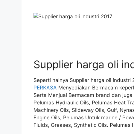
Supplier harga oli in
Seperti halnya Supplier harga oli industr
PERKASA
Menyediakan Bermacam keperlu
Serta Menjual Bermacam brand dan juga Je
Pelumas Hydraulic Oils, Pelumas Heat Tran
Machinery Oils, Slideway Oils, Gulf, Nynas
Engine Oils, Pelumas Untuk marine / Powe
Fluids, Greases, Synthetic Oils. Pelumas 