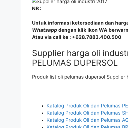
NB :
Untuk informasi ketersediaan dan harg
Whatsapp
dengan klik ikon WA berwarna
Atau via call ke : +628.7883.400.500
Supplier harga oli indu
PELUMAS DUPERSOL
Produk list oli pelumas dupersol Supplier 
Katalog Produk Oli dan Pelumas 
Katalog Produk Oli dan Pelumas S
Katalog Produk Oli dan Pelumas AG
Katalog Produk Oli dan Pelumas BP