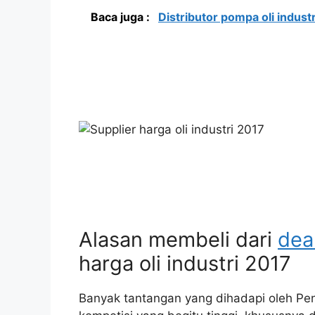
Baca juga :
Distributor pompa oli industr
Alasan membeli dari
dea
harga oli industri 2017
Banyak tantangan yang dihadapi oleh Pen