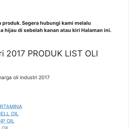
a produk. Segera hubungi kami melalu
 hijau di sebelah kanan atau kiri Halaman ini.
stri 2017 PRODUK LIST OLI
harga oli industri 2017
PERTAMINA
HELL OIL
IP OIL
 OIL