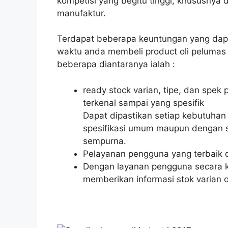
kompetisi yang begitu tinggi, khususnya d
manufaktur.
Terdapat beberapa keuntungan yang dap
waktu anda membeli product oli pelumas 
beberapa diantaranya ialah :
ready stock varian, tipe, dan spek
terkenal sampai yang spesifik
Dapat dipastikan setiap kebutuhan 
spesifikasi umum maupun dengan s
sempurna.
Pelayanan pengguna yang terbaik d
Dengan layanan pengguna secara ko
memberikan informasi stok varian ol