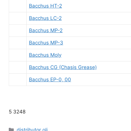
Bacchus HT-2
Bacchus LC-2
Bacchus MP-2
Bacchus MP-3
Bacchus Moly
Bacchus CG (Chasis Grease)
Bacchus EP-0, 00
5 3248
distributor oli