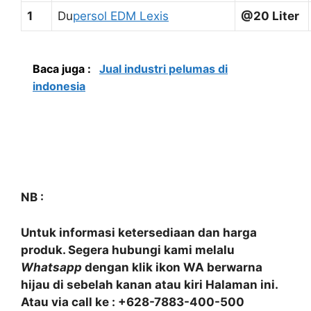
1
Du
persol EDM Lexis
@20 Liter
Baca juga :
Jual industri pelumas di
indonesia
NB :
Untuk informasi ketersediaan dan harga
produk. Segera hubungi kami melalu
Whatsapp
dengan klik ikon WA berwarna
hijau di sebelah kanan atau kiri Halaman ini.
Atau via call ke : +628-7883-400-500