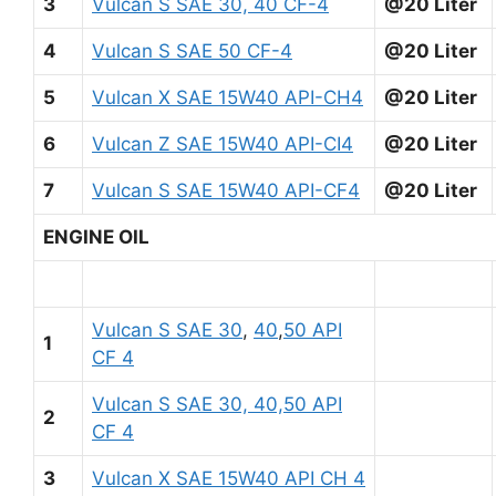
3
Vulcan S SAE 30, 40 CF-4
@20 Liter
4
Vulcan S SAE 50 CF-4
@20 Liter
5
Vulcan X SAE 15W40 API-CH4
@20 Liter
6
Vulcan Z SAE 15W40 API-CI4
@20 Liter
7
Vulcan S SAE 15W40 API-CF4
@20 Liter
ENGINE OIL
Vulcan S SAE 30
,
40
,
50 API
1
CF 4
Vulcan S SAE 30, 40,50 API
2
CF 4
3
Vulcan X SAE 15W40 API CH 4