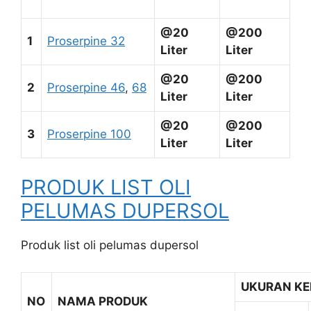
@20
@200
1
Proserpine 32
Liter
Liter
@20
@200
2
Proserpine 46
,
68
Liter
Liter
@20
@200
3
Proserpine 100
Liter
Liter
PRODUK LIST OLI
PELUMAS DUPERSOL
Produk list oli pelumas dupersol
UKURAN K
NO
NAMA PRODUK