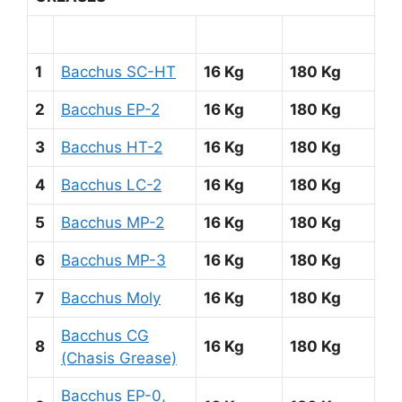
1
Bacchus SC-HT
16 Kg
180 Kg
2
Bacchus EP-2
16 Kg
180 Kg
3
Bacchus HT-2
16 Kg
180 Kg
4
Bacchus LC-2
16 Kg
180 Kg
5
Bacchus MP-2
16 Kg
180 Kg
6
Bacchus MP-3
16 Kg
180 Kg
7
Bacchus Moly
16 Kg
180 Kg
Bacchus CG
8
16 Kg
180 Kg
(Chasis Grease)
Bacchus EP-0,