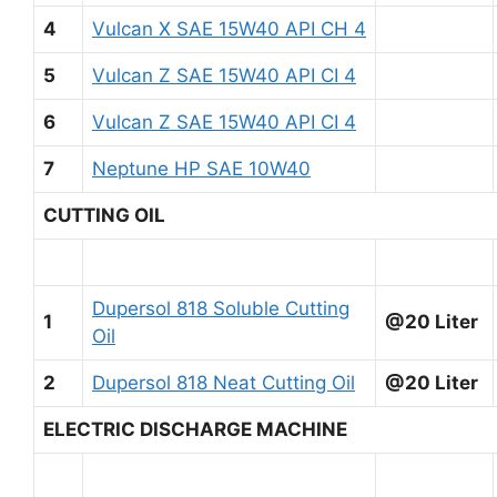
4
Vulcan X SAE 15W40 API CH 4
5
Vulcan Z SAE 15W40 API CI 4
6
Vulcan Z SAE 15W40 API CI 4
7
Neptune HP SAE 10W40
CUTTING OIL
Dupersol 818 Soluble Cutting
1
@20 Liter
Oil
2
Dupersol 818 Neat Cutting Oil
@20 Liter
ELECTRIC DISCHARGE MACHINE