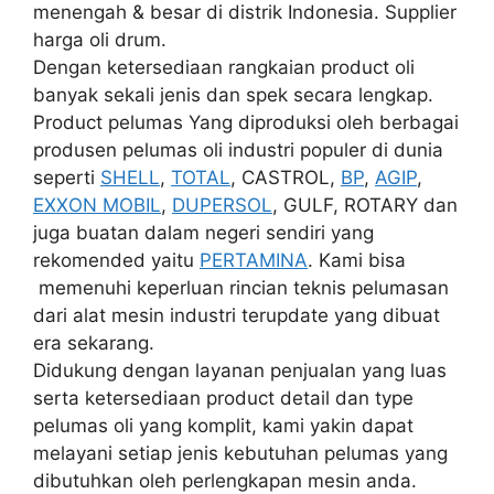
menengah & besar di distrik Indonesia. Supplier
harga oli drum.
Dengan ketersediaan rangkaian product oli
banyak sekali jenis dan spek secara lengkap.
Product pelumas Yang diproduksi oleh berbagai
produsen pelumas oli industri populer di dunia
seperti
SHELL
,
TOTAL
, CASTROL,
BP
,
AGIP
,
EXXON MOBIL
,
DUPERSOL
, GULF, ROTARY dan
juga buatan dalam negeri sendiri yang
rekomended yaitu
PERTAMINA
. Kami bisa
memenuhi keperluan rincian teknis pelumasan
dari alat mesin industri terupdate yang dibuat
era sekarang.
Didukung dengan layanan penjualan yang luas
serta ketersediaan product detail dan type
pelumas oli yang komplit, kami yakin dapat
melayani setiap jenis kebutuhan pelumas yang
dibutuhkan oleh perlengkapan mesin anda.