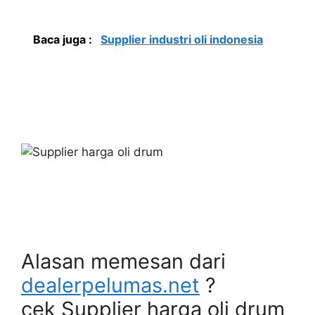
Baca juga :
Supplier industri oli indonesia
Alasan memesan dari
dealerpelumas.net
?
cek Supplier harga oli drum