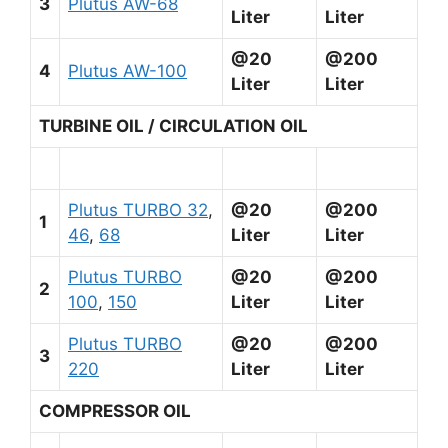
3
Plutus AW-68
Liter
Liter
@20
@200
4
Plutus AW-100
Liter
Liter
TURBINE OIL / CIRCULATION OIL
Plutus TURBO 32
,
@20
@200
1
46
,
68
Liter
Liter
Plutus TURBO
@20
@200
2
100
,
150
Liter
Liter
Plutus TURBO
@20
@200
3
220
Liter
Liter
COMPRESSOR OIL