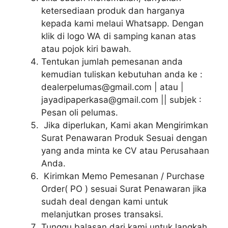
ketersediaan produk dan harganya
kepada kami melaui Whatsapp. Dengan
klik di logo WA di samping kanan atas
atau pojok kiri bawah.
Tentukan jumlah pemesanan anda
kemudian tuliskan kebutuhan anda ke :
dealerpelumas@gmail.com | atau |
jayadipaperkasa@gmail.com || subjek :
Pesan oli pelumas.
Jika diperlukan, Kami akan Mengirimkan
Surat Penawaran Produk Sesuai dengan
yang anda minta ke CV atau Perusahaan
Anda.
Kirimkan Memo Pemesanan / Purchase
Order( PO ) sesuai Surat Penawaran jika
sudah deal dengan kami untuk
melanjutkan proses transaksi.
Tunggu balasan dari kami untuk langkah