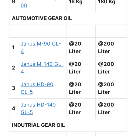
9
16 Kg
180 Kg
00
AUTOMOTIVE GEAR OIL
Janus M-90 GL-
@20
@200
1
4
Liter
Liter
Janus M-140 GL-
@20
@200
2
4
Liter
Liter
Janus HD-90
@20
@200
3
GL-5
Liter
Liter
Janus HD-140
@20
@200
4
GL-5
Liter
Liter
INDUTRIAL GEAR OIL