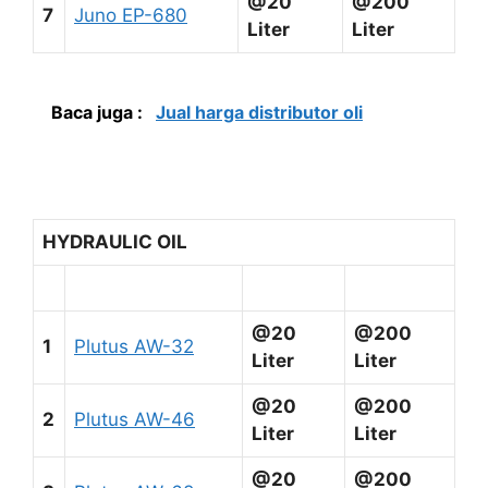
@20
@200
7
Juno EP-680
Liter
Liter
Baca juga :
Jual harga distributor oli
HYDRAULIC OIL
@20
@200
1
Plutus AW-32
Liter
Liter
@20
@200
2
Plutus AW-46
Liter
Liter
@20
@200