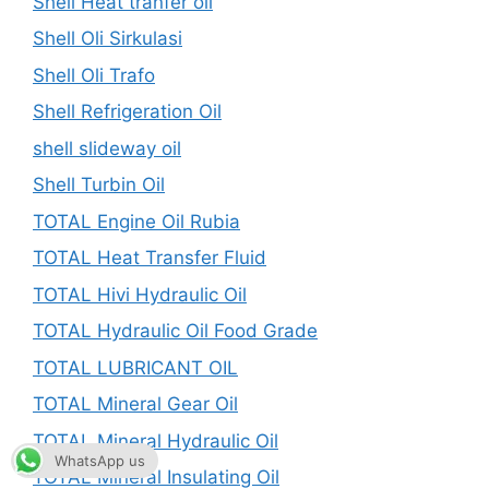
Shell Heat tranfer oil
Shell Oli Sirkulasi
Shell Oli Trafo
Shell Refrigeration Oil
shell slideway oil
Shell Turbin Oil
TOTAL Engine Oil Rubia
TOTAL Heat Transfer Fluid
TOTAL Hivi Hydraulic Oil
TOTAL Hydraulic Oil Food Grade
TOTAL LUBRICANT OIL
TOTAL Mineral Gear Oil
TOTAL Mineral Hydraulic Oil
WhatsApp us
TOTAL Mineral Insulating Oil