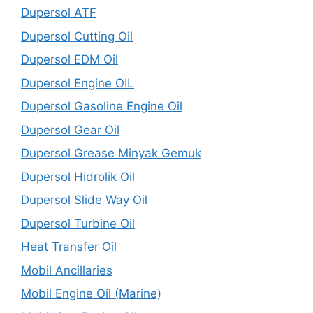
Dupersol ATF
Dupersol Cutting Oil
Dupersol EDM Oil
Dupersol Engine OIL
Dupersol Gasoline Engine Oil
Dupersol Gear Oil
Dupersol Grease Minyak Gemuk
Dupersol Hidrolik Oil
Dupersol Slide Way Oil
Dupersol Turbine Oil
Heat Transfer Oil
Mobil Ancillaries
Mobil Engine Oil (Marine)