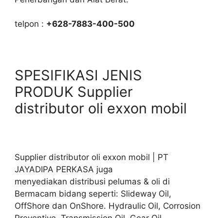
telpon :
+628-7883-400-500
SPESIFIKASI JENIS
PRODUK Supplier
distributor oli exxon mobil
Supplier distributor oli exxon mobil | PT
JAYADIPA PERKASA juga
menyediakan distribusi pelumas & oli di
Bermacam bidang seperti: Slideway Oil,
OffShore dan OnShore. Hydraulic Oil, Corrosion
Preventive, Transmission Oil. Gear Oil,