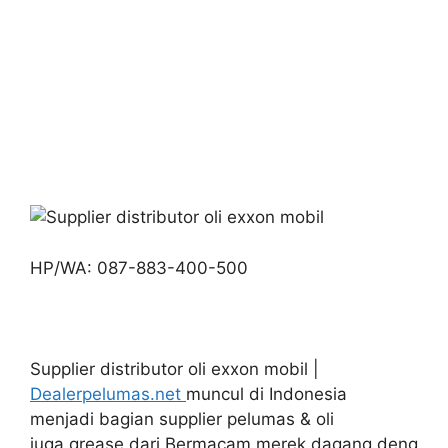
HP/WA: 087-883-400-500
Supplier distributor oli exxon mobil |
Dealerpelumas.net
muncul di Indonesia
menjadi bagian supplier pelumas & oli
juga grease dari Bermacam merek dagang deng