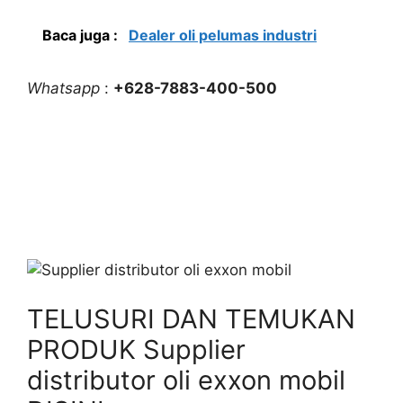
Baca juga :
Dealer oli pelumas industri
Whatsapp
:
+628-7883-400-500
TELUSURI DAN TEMUKAN
PRODUK Supplier
distributor oli exxon mobil