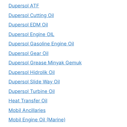
Dupersol ATF
Dupersol Cutting Oil
Dupersol EDM Oil
Dupersol Engine OIL
Dupersol Gasoline Engine Oil
Dupersol Gear Oil
Dupersol Grease Minyak Gemuk
Dupersol Hidrolik Oil
Dupersol Slide Way Oil
Dupersol Turbine Oil
Heat Transfer Oil
Mobil Ancillaries
Mobil Engine Oil (Marine)