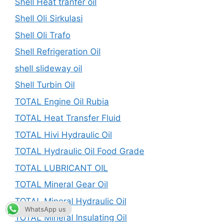
Shell Heat tranfer oil
Shell Oli Sirkulasi
Shell Oli Trafo
Shell Refrigeration Oil
shell slideway oil
Shell Turbin Oil
TOTAL Engine Oil Rubia
TOTAL Heat Transfer Fluid
TOTAL Hivi Hydraulic Oil
TOTAL Hydraulic Oil Food Grade
TOTAL LUBRICANT OIL
TOTAL Mineral Gear Oil
TOTAL Mineral Hydraulic Oil
WhatsApp us
TOTAL Mineral Insulating Oil