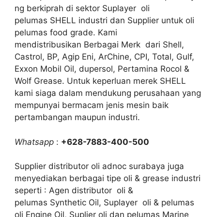
ng berkiprah di sektor Suplayer oli
pelumas SHELL industri dan Supplier untuk oli
pelumas food grade. Kami
mendistribusikan Berbagai Merk dari Shell,
Castrol, BP, Agip Eni, ArChine, CPI, Total, Gulf,
Exxon Mobil Oil, dupersol, Pertamina Rocol &
Wolf Grease. Untuk keperluan merek SHELL
kami siaga dalam mendukung perusahaan yang
mempunyai bermacam jenis mesin baik
pertambangan maupun industri.
Whatsapp
:
+628-7883-400-500
Supplier distributor oli adnoc surabaya juga
menyediakan berbagai tipe oli & grease industri
seperti : Agen distributor oli &
pelumas Synthetic Oil, Suplayer oli & pelumas
oli Engine Oil, Suplier oli dan pelumas Marine