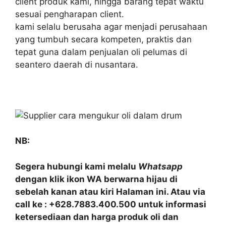
client produk kami, hingga barang tepat waktu
sesuai pengharapan client.
kami selalu berusaha agar menjadi perusahaan
yang tumbuh secara kompeten, praktis dan
tepat guna dalam penjualan oli pelumas di
seantero daerah di nusantara.
NB:
Segera hubungi kami melalu
Whatsapp
dengan klik ikon WA berwarna hijau di
sebelah kanan atau kiri Halaman ini. Atau via
call ke : +628.7883.400.500 untuk informasi
ketersediaan dan harga produk oli dan