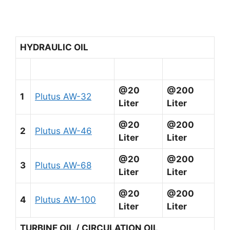
HYDRAULIC OIL
@20
@200
1
Plutus AW-32
Liter
Liter
@20
@200
2
Plutus AW-46
Liter
Liter
@20
@200
3
Plutus AW-68
Liter
Liter
@20
@200
4
Plutus AW-100
Liter
Liter
TURBINE OIL / CIRCULATION OIL