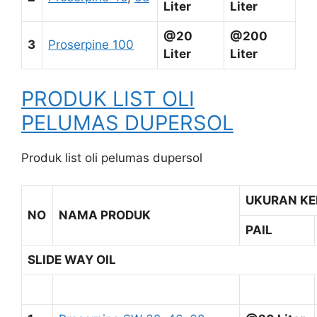
Liter
Liter
@20
@200
3
Proserpine 100
Liter
Liter
PRODUK LIST OLI
PELUMAS DUPERSOL
Produk list oli pelumas dupersol
UKURAN K
NO
NAMA PRODUK
PAIL
SLIDE WAY OIL