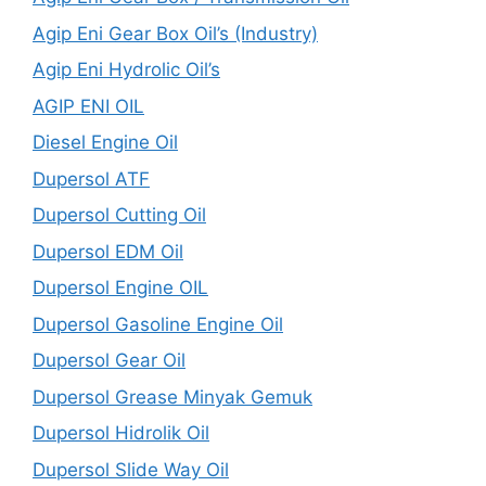
Agip Eni Gear Box Oil’s (Industry)
Agip Eni Hydrolic Oil’s
AGIP ENI OIL
Diesel Engine Oil
Dupersol ATF
Dupersol Cutting Oil
Dupersol EDM Oil
Dupersol Engine OIL
Dupersol Gasoline Engine Oil
Dupersol Gear Oil
Dupersol Grease Minyak Gemuk
Dupersol Hidrolik Oil
Dupersol Slide Way Oil