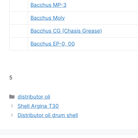
Bacchus MP-3
Bacchus Moly
Bacchus CG (Chasis Grease)
Bacchus EP-0, 00
5
distributor oli
Shell Argina T30
Distributor oli drum shell