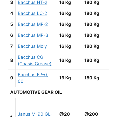
3
Bacchus HT-2
16 Kg
180 Kg
4
Bacchus LC-2
16 Kg
180 Kg
5
Bacchus MP-2
16 Kg
180 Kg
6
Bacchus MP-3
16 Kg
180 Kg
7
Bacchus Moly
16 Kg
180 Kg
Bacchus CG
8
16 Kg
180 Kg
(Chasis Grease)
Bacchus EP-0,
9
16 Kg
180 Kg
00
AUTOMOTIVE GEAR OIL
Janus M-90 GL-
@20
@200