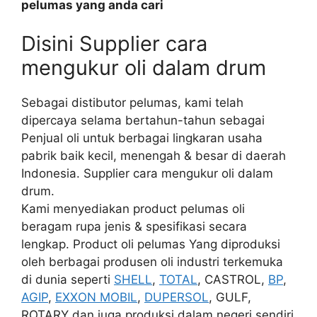
pelumas yang anda cari
Disini Supplier cara
mengukur oli dalam drum
Sebagai distibutor pelumas, kami telah
dipercaya selama bertahun-tahun sebagai
Penjual oli untuk berbagai lingkaran usaha
pabrik baik kecil, menengah & besar di daerah
Indonesia. Supplier cara mengukur oli dalam
drum.
Kami menyediakan product pelumas oli
beragam rupa jenis & spesifikasi secara
lengkap. Product oli pelumas Yang diproduksi
oleh berbagai produsen oli industri terkemuka
di dunia seperti
SHELL
,
TOTAL
, CASTROL,
BP
,
AGIP
,
EXXON MOBIL
,
DUPERSOL
, GULF,
ROTARY dan juga produksi dalam negeri sendiri