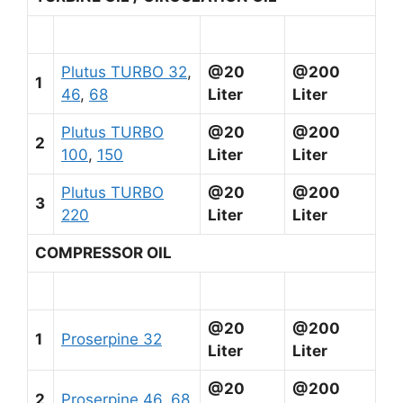
Plutus TURBO 32
,
@20
@200
1
46
,
68
Liter
Liter
Plutus TURBO
@20
@200
2
100
,
150
Liter
Liter
Plutus TURBO
@20
@200
3
220
Liter
Liter
COMPRESSOR OIL
@20
@200
1
Proserpine 32
Liter
Liter
@20
@200
2
Proserpine 46
,
68