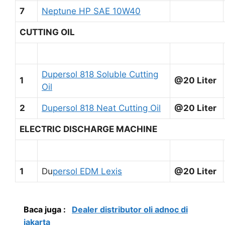
7
Neptune HP SAE 10W40
CUTTING OIL
Dupersol 818 Soluble Cutting
1
@20 Liter
Oil
2
Dupersol 818 Neat Cutting Oil
@20 Liter
ELECTRIC DISCHARGE MACHINE
1
Du
persol EDM Lexis
@20 Liter
Baca juga :
Dealer distributor oli adnoc di
jakarta