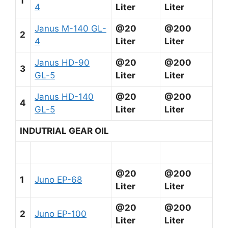
1
4
Liter
Liter
Janus M-140 GL-
@20
@200
2
4
Liter
Liter
Janus HD-90
@20
@200
3
GL-5
Liter
Liter
Janus HD-140
@20
@200
4
GL-5
Liter
Liter
INDUTRIAL GEAR OIL
@20
@200
1
Juno EP-68
Liter
Liter
@20
@200
2
Juno EP-100
Liter
Liter