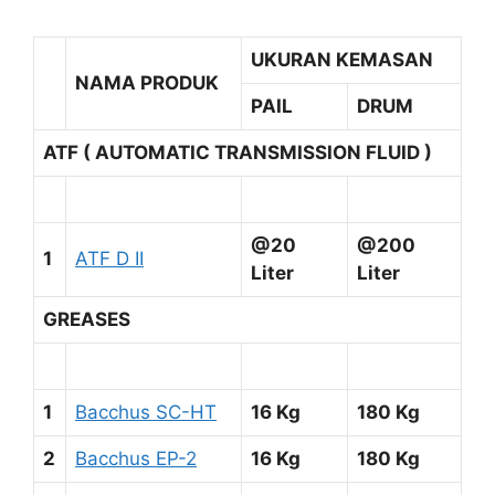
UKURAN KEMASAN
NAMA PRODUK
PAIL
DRUM
ATF ( AUTOMATIC TRANSMISSION FLUID )
@20
@200
1
ATF D II
Liter
Liter
GREASES
1
Bacchus SC-HT
16 Kg
180 Kg
2
Bacchus EP-2
16 Kg
180 Kg