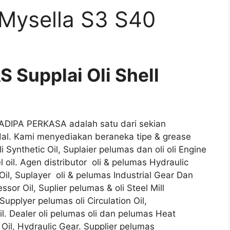
l Mysella S3 S40
Supplai Oli Shell
AYADIPA PERKASA adalah satu dari sekian
dal. Kami menyediakan beraneka tipe & grease
i Synthetic Oil, Suplaier pelumas dan oli oli Engine
l oil. Agen distributor oli & pelumas Hydraulic
Oil, Suplayer oli & pelumas Industrial Gear Dan
or Oil, Suplier pelumas & oli Steel Mill
Supplyer pelumas oli Circulation Oil,
il. Dealer oli pelumas oli dan pelumas Heat
 Oil, Hydraulic Gear. Supplier pelumas