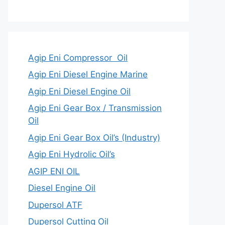
Agip Eni Compressor Oil
Agip Eni Diesel Engine Marine
Agip Eni Diesel Engine Oil
Agip Eni Gear Box / Transmission
Oil
Agip Eni Gear Box Oil’s (Industry)
Agip Eni Hydrolic Oil’s
AGIP ENI OIL
Diesel Engine Oil
Dupersol ATF
Dupersol Cutting Oil