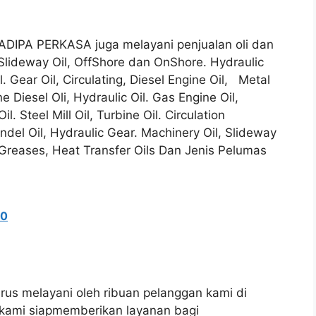
AYADIPA PERKASA juga melayani penjualan oli dan
Slideway Oil, OffShore dan OnShore. Hydraulic
l. Gear Oil, Circulating, Diesel Engine Oil, Metal
ne Diesel Oli, Hydraulic Oil. Gas Engine Oil,
. Steel Mill Oil, Turbine Oil. Circulation
pindel Oil, Hydraulic Gear. Machinery Oil, Slideway
d. Greases, Heat Transfer Oils Dan Jenis Pelumas
50
erus melayani oleh ribuan pelanggan kami di
 kami siapmemberikan layanan bagi