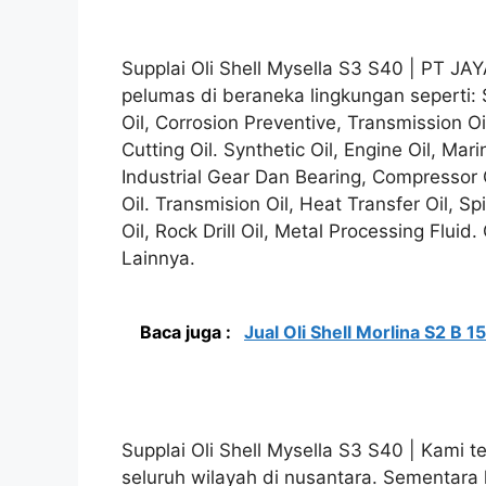
Supplai Oli Shell Mysella S3 S40 | PT J
pelumas di beraneka lingkungan seperti: 
Oil, Corrosion Preventive, Transmission Oi
Cutting Oil. Synthetic Oil, Engine Oil, Mari
Industrial Gear Dan Bearing, Compressor Oil
Oil. Transmision Oil, Heat Transfer Oil, S
Oil, Rock Drill Oil, Metal Processing Flui
Lainnya.
Baca juga :
Jual Oli Shell Morlina S2 B 1
Supplai Oli Shell Mysella S3 S40 | Kami t
seluruh wilayah di nusantara. Sementara