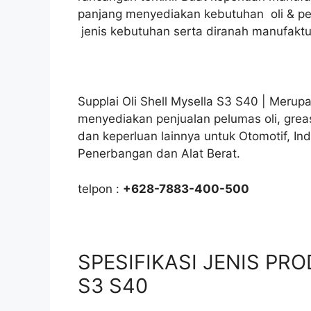
panjang menyediakan kebutuhan oli & pe
jenis kebutuhan serta diranah manufaktu
Supplai Oli Shell Mysella S3 S40 | Merupa
menyediakan penjualan pelumas oli, grea
dan keperluan lainnya untuk Otomotif, In
Penerbangan dan Alat Berat.
telpon :
+628-7883-400-500
SPESIFIKASI JENIS PROD
S3 S40