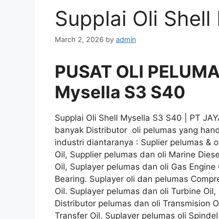
Supplai Oli Shel
March 2, 2026
by
admin
PUSAT OLI PELUMAS 
Mysella S3 S40
Supplai Oli Shell Mysella S3 S40 | PT J
banyak Distributor oli pelumas yang han
industri diantaranya : Suplier pelumas & ol
Oil, Supplier pelumas dan oli Marine Diese
Oil, Suplayer pelumas dan oli Gas Engine 
Bearing. Suplayer oli dan pelumas Compress
Oil. Suplayer pelumas dan oli Turbine Oil, 
Distributor pelumas dan oli Transmision O
Transfer Oil, Suplayer pelumas oli Spindel