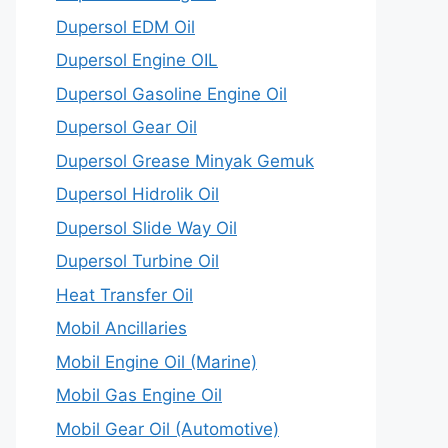
Dupersol EDM Oil
Dupersol Engine OIL
Dupersol Gasoline Engine Oil
Dupersol Gear Oil
Dupersol Grease Minyak Gemuk
Dupersol Hidrolik Oil
Dupersol Slide Way Oil
Dupersol Turbine Oil
Heat Transfer Oil
Mobil Ancillaries
Mobil Engine Oil (Marine)
Mobil Gas Engine Oil
Mobil Gear Oil (Automotive)