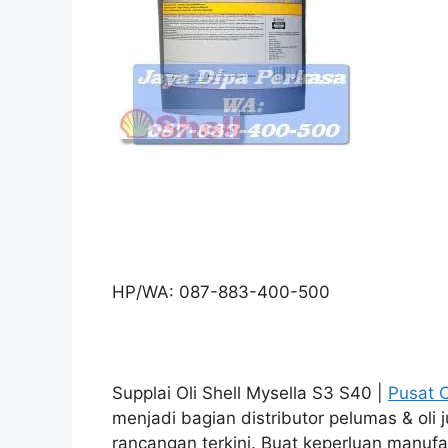
HP/WA: 087-883-400-500
Supplai Oli Shell Mysella S3 S40 |
Pusat O
menjadi bagian distributor pelumas & ol
rancangan terkini. Buat keperluan manufa