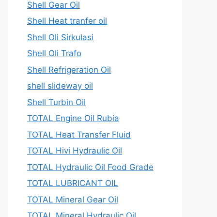
Shell Gear Oil
Shell Heat tranfer oil
Shell Oli Sirkulasi
Shell Oli Trafo
Shell Refrigeration Oil
shell slideway oil
Shell Turbin Oil
TOTAL Engine Oil Rubia
TOTAL Heat Transfer Fluid
TOTAL Hivi Hydraulic Oil
TOTAL Hydraulic Oil Food Grade
TOTAL LUBRICANT OIL
TOTAL Mineral Gear Oil
TOTAL Mineral Hydraulic Oil