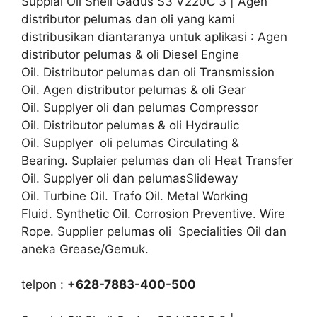
Supplai Oli Shell Gadus S3 V220C 3 | Agen
distributor pelumas dan oli yang kami
distribusikan diantaranya untuk aplikasi : Agen
distributor pelumas & oli Diesel Engine
Oil. Distributor pelumas dan oli Transmission
Oil. Agen distributor pelumas & oli Gear
Oil. Supplyer oli dan pelumas Compressor
Oil. Distributor pelumas & oli Hydraulic
Oil. Supplyer oli pelumas Circulating &
Bearing. Suplaier pelumas dan oli Heat Transfer
Oil. Supplyer oli dan pelumasSlideway
Oil. Turbine Oil. Trafo Oil. Metal Working
Fluid. Synthetic Oil. Corrosion Preventive. Wire
Rope. Supplier pelumas oli Specialities Oil dan
aneka Grease/Gemuk.
telpon :
+628-7883-400-500