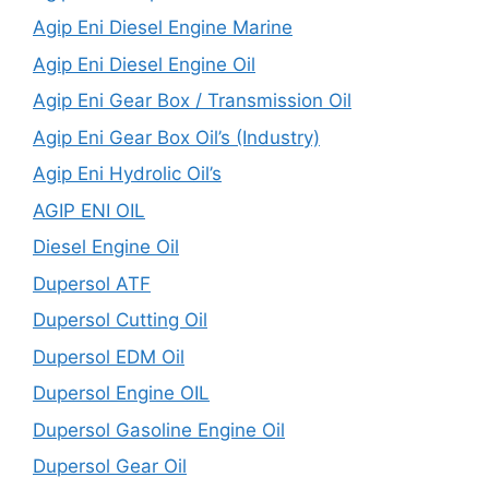
Agip Eni Diesel Engine Marine
Agip Eni Diesel Engine Oil
Agip Eni Gear Box / Transmission Oil
Agip Eni Gear Box Oil’s (Industry)
Agip Eni Hydrolic Oil’s
AGIP ENI OIL
Diesel Engine Oil
Dupersol ATF
Dupersol Cutting Oil
Dupersol EDM Oil
Dupersol Engine OIL
Dupersol Gasoline Engine Oil
Dupersol Gear Oil