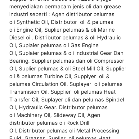
menyediakan bermacam jenis oli dan grease
industri seperti : Agen distributor pelumas
oli Synthetic Oil, Distributor oli & pelumas
oli Engine Oil, Suplier pelumas & oli Marine
Diesel oil. Distributor pelumas & oli Hydraulic
Oil, Suplaier pelumas oli Gas Engine
Oil, Suplaier pelumas & oli Industrial Gear Dan
Bearing. Supplier pelumas dan oli Compressor
Oil, Suplier pelumas & oli Steel Mill Oil. Supplier
oli & pelumas Turbine Oil, Supplyer oli &
pelumas Circulation Oil, Suplayer oli pelumas
Transmision Oil. Supplier oli pelumas Heat
Transfer Oil, Suplayer oli dan pelumas Spindel
Oil, Hydraulic Gear. Distributor pelumas
oli Machinery Oil, Slideway Oil, Agen
distributor pelumas oli Rock Drill
Oil. Distributor pelumas oli Metal Processing
Fluid, Greases, Suplier oli pelumas Heat