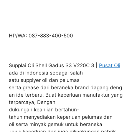
HP/WA: 087-883-400-500
Supplai Oli Shell Gadus S3 V220C 3 |
Pusat Oli
ada di Indonesia sebagai salah
satu supplyer oli dan pelumas
serta grease dari beraneka brand dagang deng
an ide terbaru. Buat keperluan manufaktur yang
terpercaya, Dengan
dukungan keahlian bertahun-
tahun menyediakan keperluan pelumas dan
oli serta minyak gemuk untuk beraneka
jenis keperluan dan juga dilingkungan pabrik,