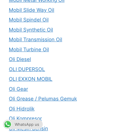
Mobil Metal Working Oil
Mobil Slide Way Oil
Mobil Spindel Oil
Mobil Synthetic Oil
Mobil Transmission Oil
Mobil Turbine Oil
Oli Diesel
OLI DUPERSOL
OLI EXXON MOBIL
Oli Gear
Oli Grease / Pelumas Gemuk
Oli Hidrolik
Oli Kompresor
WhatsApp us
Oli Mesin Bensin