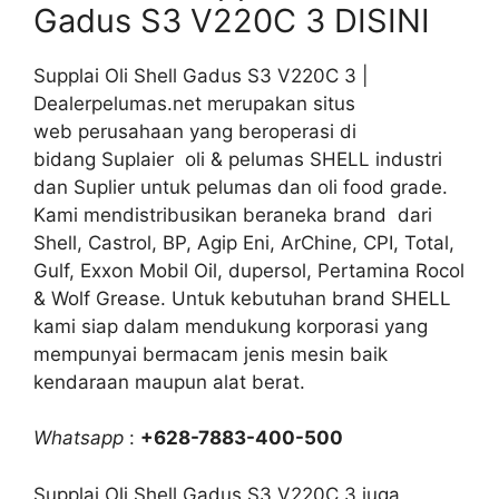
Gadus S3 V220C 3 DISINI
Supplai Oli Shell Gadus S3 V220C 3 |
Dealerpelumas.net merupakan situs
web perusahaan yang beroperasi di
bidang Suplaier oli & pelumas SHELL industri
dan Suplier untuk pelumas dan oli food grade.
Kami mendistribusikan beraneka brand dari
Shell, Castrol, BP, Agip Eni, ArChine, CPI, Total,
Gulf, Exxon Mobil Oil, dupersol, Pertamina Rocol
& Wolf Grease. Untuk kebutuhan brand SHELL
kami siap dalam mendukung korporasi yang
mempunyai bermacam jenis mesin baik
kendaraan maupun alat berat.
Whatsapp
:
+628-7883-400-500
Supplai Oli Shell Gadus S3 V220C 3 juga