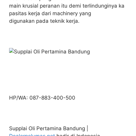
main krusial peranan itu demi terlindunginya ka
pasitas kerja dari machinery yang
digunakan pada teknik kerja.
HP/WA: 087-883-400-500
Supplai Oli Pertamina Bandung |
Dealerpelumas.net
hadir di Indonesia