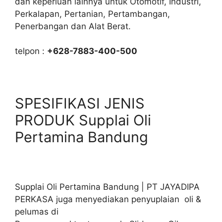
dan keperluan lainnya untuk Otomotif, Industri,
Perkalapan, Pertanian, Pertambangan,
Penerbangan dan Alat Berat.
telpon :
+628-7883-400-500
SPESIFIKASI JENIS
PRODUK Supplai Oli
Pertamina Bandung
Supplai Oli Pertamina Bandung | PT JAYADIPA
PERKASA juga menyediakan penyuplaian oli &
pelumas di