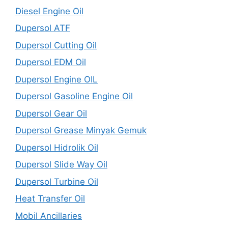
Diesel Engine Oil
Dupersol ATF
Dupersol Cutting Oil
Dupersol EDM Oil
Dupersol Engine OIL
Dupersol Gasoline Engine Oil
Dupersol Gear Oil
Dupersol Grease Minyak Gemuk
Dupersol Hidrolik Oil
Dupersol Slide Way Oil
Dupersol Turbine Oil
Heat Transfer Oil
Mobil Ancillaries