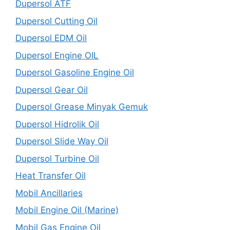
Dupersol ATF
Dupersol Cutting Oil
Dupersol EDM Oil
Dupersol Engine OIL
Dupersol Gasoline Engine Oil
Dupersol Gear Oil
Dupersol Grease Minyak Gemuk
Dupersol Hidrolik Oil
Dupersol Slide Way Oil
Dupersol Turbine Oil
Heat Transfer Oil
Mobil Ancillaries
Mobil Engine Oil (Marine)
Mobil Gas Engine Oil