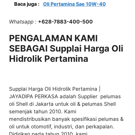
Baca juga :
Oli Pertamina Sae 10W-40
Whatsapp
:
+628-7883-400-500
PENGALAMAN KAMI
SEBAGAI Supplai Harga Oli
Hidrolik Pertamina
Supplai Harga Oli Hidrolik Pertamina |
JAYADIPA PERKASA adalah Supplier pelumas
oli Shell di Jakarta untuk oli & pelumas Shell
semenjak tahun 2010. Kami
mendistribusikan banyak spesifikasi pelumas &
oli untuk otomotif, industri, dan perkapalan.
Didirikan pada tahun 2010, kami