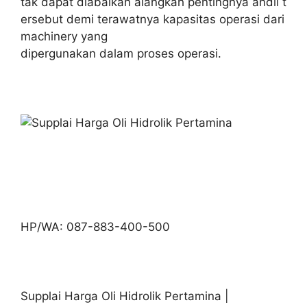
tak dapat diabaikan alangkah pentingnya andil t
ersebut demi terawatnya kapasitas operasi dari
machinery yang
dipergunakan dalam proses operasi.
HP/WA: 087-883-400-500
Supplai Harga Oli Hidrolik Pertamina |