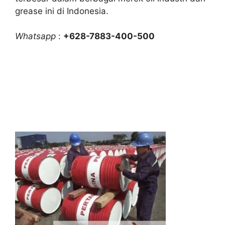
grease ini di Indonesia.
Whatsapp
:
+628-7883-400-500