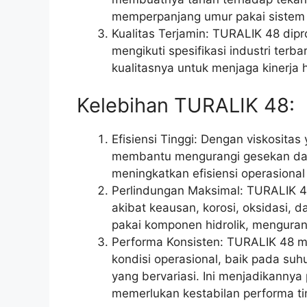
memperpanjang umur pakai sistem 
Kualitas Terjamin: TURALIK 48 dip
mengikuti spesifikasi industri te
kualitasnya untuk menjaga kinerja h
Kelebihan TURALIK 48:
Efisiensi Tinggi: Dengan viskosita
membantu mengurangi gesekan dan
meningkatkan efisiensi operasiona
Perlindungan Maksimal: TURALIK 48
akibat keausan, korosi, oksidasi,
pakai komponen hidrolik, menguran
Performa Konsisten: TURALIK 48 m
kondisi operasional, baik pada suh
yang bervariasi. Ini menjadikannya p
memerlukan kestabilan performa ti