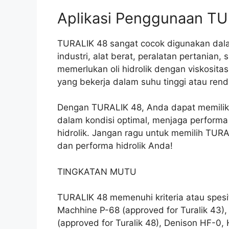
Aplikasi Penggunaan TU
TURALIK 48 sangat cocok digunakan dalam
industri, alat berat, peralatan pertanian,
memerlukan oli hidrolik dengan viskosita
yang bekerja dalam suhu tinggi atau renda
Dengan TURALIK 48, Anda dapat memiliki
dalam kondisi optimal, menjaga perform
hidrolik. Jangan ragu untuk memilih TURA
dan performa hidrolik Anda!
TINGKATAN MUTU
TURALIK 48 memenuhi kriteria atau spesifi
Machhine P-68 (approved for Turalik 43),
(approved for Turalik 48), Denison HF-0, 