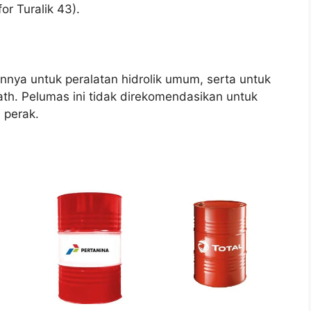
r Turalik 43).
ya untuk peralatan hidrolik umum, serta untuk
ath. Pelumas ini tidak direkomendasikan untuk
 perak.