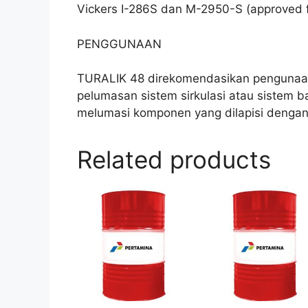
Vickers I-286S dan M-2950-S (approved fo
PENGGUNAAN
TURALIK 48 direkomendasikan pengunaann
pelumasan sistem sirkulasi atau sistem b
melumasi komponen yang dilapisi dengan
Related products