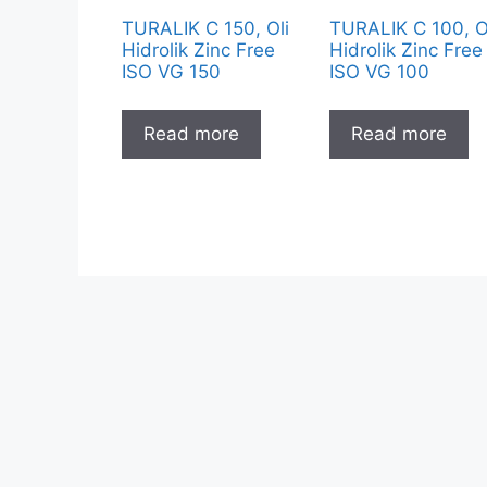
TURALIK C 150, Oli
TURALIK C 100, O
Hidrolik Zinc Free
Hidrolik Zinc Free
ISO VG 150
ISO VG 100
Read more
Read more