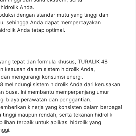
hidrolik Anda.
roduksi dengan standar mutu yang tinggi dan
rbaru, sehingga Anda dapat mempercayakan
idrolik Anda tetap optimal.
s yang tepat dan formula khusus, TURALIK 48
 keausan dalam sistem hidrolik Anda,
l dan mengurangi konsumsi energi.
 melindungi sistem hidrolik Anda dari kerusakan
 dan busa. Ini membantu memperpanjang umur
gi biaya perawatan dan penggantian.
emberikan kinerja yang konsisten dalam berbagai
u tinggi maupun rendah, serta tekanan hidrolik
ilihan terbaik untuk aplikasi hidrolik yang
nggi.