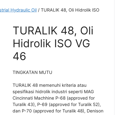
trial Hydraulic Oil
/ TURALIK 48, Oli Hidrolik ISO
TURALIK 48, Oli
Hidrolik ISO VG
46
TINGKATAN MUTU
TURALIK 48 memenuhi kriteria atau
spesifikasi hidrolik industri seperti MAG
Cincinnati Machhine P-68 (approved for
Turalik 43), P-69 (approved for Turalik 52),
dan P-70 (approved for Turalik 48), Denison