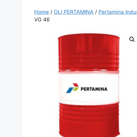
Home
/
OLI PERTAMINA
/
Pertamina Indus
VG 46