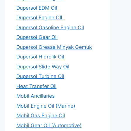
Dupersol EDM Oil
Dupersol Engine OIL
Dupersol Gasoline Engine Oil
Dupersol Gear Oil
Dupersol Grease Minyak Gemuk
Dupersol Hidrolik Oil
Dupersol Slide Way Oil
Dupersol Turbine Oil
Heat Transfer Oil
Mobil Ancillaries
Mobil Engine Oil (Marine)
Mobil Gas Engine Oil
Mobil Gear Oil (Automotive)