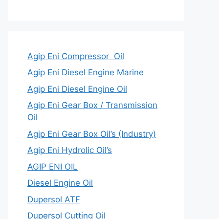
Agip Eni Compressor Oil
Agip Eni Diesel Engine Marine
Agip Eni Diesel Engine Oil
Agip Eni Gear Box / Transmission
Oil
Agip Eni Gear Box Oil’s (Industry)
Agip Eni Hydrolic Oil’s
AGIP ENI OIL
Diesel Engine Oil
Dupersol ATF
Dupersol Cutting Oil