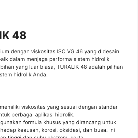
IK 48
emium dengan viskositas ISO VG 46 yang didesain
aik dalam menjaga performa sistem hidrolik
bihan yang luar biasa, TURALIK 48 adalah pilihan
stem hidrolik Anda.
memiliki viskositas yang sesuai dengan standar
uk berbagai aplikasi hidrolik.
gunakan formula khusus yang dirancang untuk
hadap keausan, korosi, oksidasi, dan busa. Ini
n tinggi dan suhu ekstrem, serta