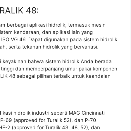
RALIK 48:
 berbagai aplikasi hidrolik, termasuk mesin
 sistem kendaraan, dan aplikasi lain yang
s ISO VG 46. Dapat digunakan pada sistem hidrolik
h, serta tekanan hidrolik yang bervariasi.
 keyakinan bahwa sistem hidrolik Anda berada
a tinggi dan memperpanjang umur pakai komponen
LIK 48 sebagai pilihan terbaik untuk keandalan
kasi hidrolik industri seperti MAG Cincinnati
 P-69 (approved for Turalik 52), dan P-70
HF-2 (approved for Turalik 43, 48, 52), dan