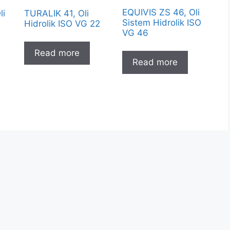
EQUIVIS ZS 46, Oli
li
TURALIK 41, Oli
Sistem Hidrolik ISO
Hidrolik ISO VG 22
VG 46
Read more
Read more