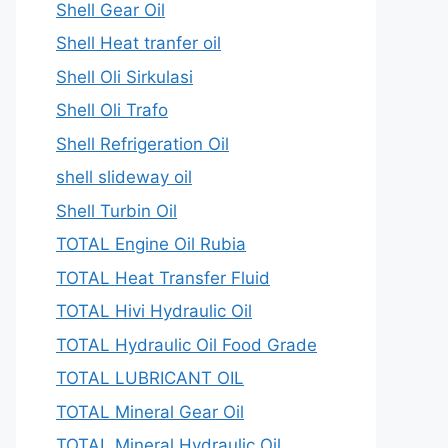
Shell Gear Oil
Shell Heat tranfer oil
Shell Oli Sirkulasi
Shell Oli Trafo
Shell Refrigeration Oil
shell slideway oil
Shell Turbin Oil
TOTAL Engine Oil Rubia
TOTAL Heat Transfer Fluid
TOTAL Hivi Hydraulic Oil
TOTAL Hydraulic Oil Food Grade
TOTAL LUBRICANT OIL
TOTAL Mineral Gear Oil
TOTAL Mineral Hydraulic Oil