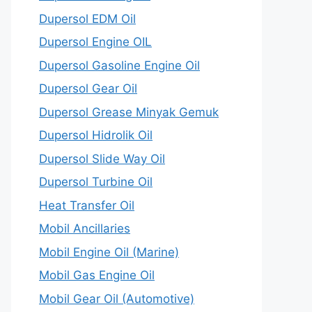
Dupersol EDM Oil
Dupersol Engine OIL
Dupersol Gasoline Engine Oil
Dupersol Gear Oil
Dupersol Grease Minyak Gemuk
Dupersol Hidrolik Oil
Dupersol Slide Way Oil
Dupersol Turbine Oil
Heat Transfer Oil
Mobil Ancillaries
Mobil Engine Oil (Marine)
Mobil Gas Engine Oil
Mobil Gear Oil (Automotive)