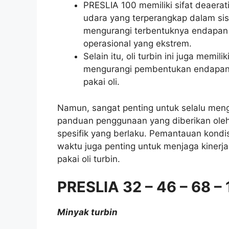
PRESLIA 100 memiliki sifat deaer
udara yang terperangkap dalam sist
mengurangi terbentuknya endapan 
operasional yang ekstrem.
Selain itu, oli turbin ini juga memil
mengurangi pembentukan endapan 
pakai oli.
Namun, sangat penting untuk selalu meng
panduan penggunaan yang diberikan oleh
spesifik yang berlaku. Pemantauan kondis
waktu juga penting untuk menjaga kinerj
pakai oli turbin.
PRESLIA 32 – 46 – 68 –
Minyak turbin