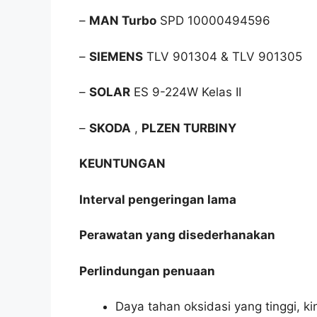
–
MAN Turbo
SPD 10000494596
–
SIEMENS
TLV 901304 & TLV 901305
–
SOLAR
ES 9-224W Kelas II
–
SKODA
,
PLZEN TURBINY
KEUNTUNGAN
Interval pengeringan lama
Perawatan yang disederhanakan
Perlindungan penuaan
Daya tahan oksidasi yang tinggi, ki