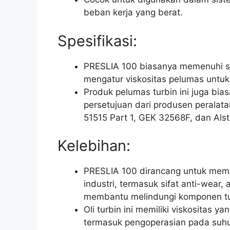
beban kerja yang berat.
Spesifikasi:
PRESLIA 100 biasanya memenuhi spe
mengatur viskositas pelumas untuk 
Produk pelumas turbin ini juga bi
persetujuan dari produsen peralatan
51515 Part 1, GEK 32568F, dan Al
Kelebihan:
PRESLIA 100 dirancang untuk memb
industri, termasuk sifat anti-wear,
membantu melindungi komponen tur
Oli turbin ini memiliki viskositas y
termasuk pengoperasian pada suhu 