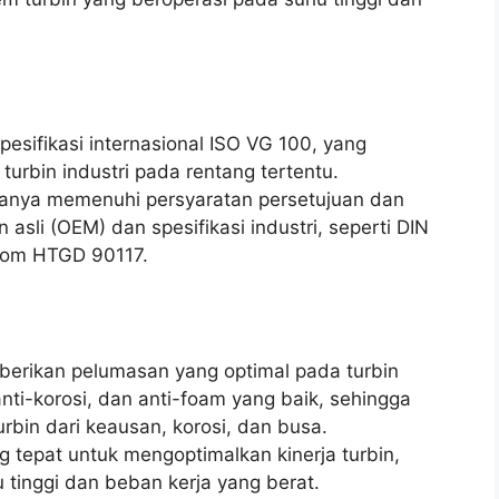
sifikasi internasional ISO VG 100, yang
turbin industri pada rentang tertentu.
asanya memenuhi persyaratan persetujuan dan
 asli (OEM) dan spesifikasi industri, seperti DIN
stom HTGD 90117.
erikan pelumasan yang optimal pada turbin
 anti-korosi, dan anti-foam yang baik, sehingga
bin dari keausan, korosi, dan busa.
ang tepat untuk mengoptimalkan kinerja turbin,
tinggi dan beban kerja yang berat.