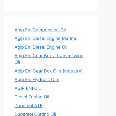
Agip Eni Compressor Oil
Agip Eni Diesel Engine Marine
Agip Eni Diesel Engine Oil
Agip Eni Gear Box / Transmission
Oil
Agip Eni Gear Box Oil’s (Industry)
Agip Eni Hydrolic Oil’s
AGIP ENI OIL
Diesel Engine Oil
Dupersol ATF
Dupersol Cutting Oil