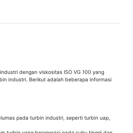
industri dengan viskositas ISO VG 100 yang
in industri. Berikut adalah beberapa informasi
mas pada turbin industri, seperti turbin uap,
m turbin yang beroperasi pada suhu tinggi dan