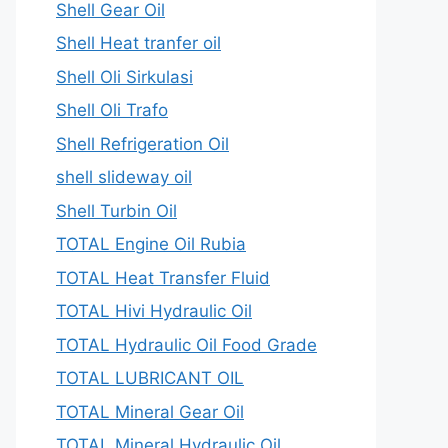
Shell Gear Oil
Shell Heat tranfer oil
Shell Oli Sirkulasi
Shell Oli Trafo
Shell Refrigeration Oil
shell slideway oil
Shell Turbin Oil
TOTAL Engine Oil Rubia
TOTAL Heat Transfer Fluid
TOTAL Hivi Hydraulic Oil
TOTAL Hydraulic Oil Food Grade
TOTAL LUBRICANT OIL
TOTAL Mineral Gear Oil
TOTAL Mineral Hydraulic Oil