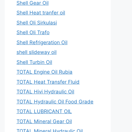
Shell Gear Oil
Shell Heat tranfer oil
Shell Oli Sirkulasi
Shell Oli Trafo
Shell Refrigeration Oil
shell slideway oil
Shell Turbin Oil
TOTAL Engine Oil Rubia
TOTAL Heat Transfer Fluid
TOTAL Hivi Hydraulic Oil
TOTAL Hydraulic Oil Food Grade
TOTAL LUBRICANT OIL
TOTAL Mineral Gear Oil
TOTAL Mineral Hydraulic Oil