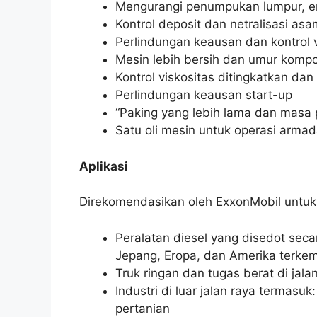
Mengurangi penumpukan lumpur, e
Kontrol deposit dan netralisasi asa
Perlindungan keausan dan kontrol v
Mesin lebih bersih dan umur komp
Kontrol viskositas ditingkatkan d
Perlindungan keausan start-up
“Paking yang lebih lama dan masa 
Satu oli mesin untuk operasi arma
Aplikasi
Direkomendasikan oleh ExxonMobil untuk
Peralatan diesel yang disedot seca
Jepang, Eropa, dan Amerika terke
Truk ringan dan tugas berat di jala
Industri di luar jalan raya termasu
pertanian