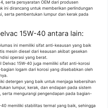
-4, serta persyaratan OEM dari produsen
uk ini dirancang untuk memberikan perlindungan
asi, serta pembentukan lumpur dan kerak pada
elvac 15W-40 antara lain:
umas ini memiliki sifat anti-keausan yang baik
tis mesin diesel dari keausan akibat gesekan
disi operasi yang berat.
 Delvac 15W-40 juga memiliki sifat anti-korosi
-bagian logam dari korosi yang disebabkan oleh
nya.
liki detergen yang baik untuk menjaga kebersihan
ukan lumpur, kerak, dan endapan pada sistem
, serta mengurangi pengendapan pada bagian-
-40 memiliki stabilitas termal yang baik, sehingga