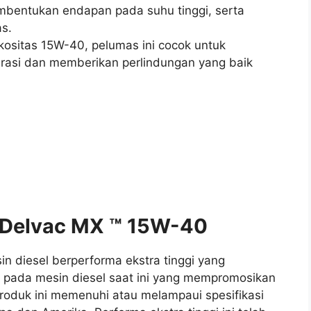
mbentukan endapan pada suhu tinggi, serta
s.
kositas 15W-40, pelumas ini cocok untuk
rasi dan memberikan perlindungan yang baik
l Delvac MX ™ 15W-40
n diesel berperforma ekstra tinggi yang
pada mesin diesel saat ini yang mempromosikan
produk ini memenuhi atau melampaui spesifikasi