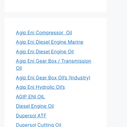
Agip Eni Compressor Oil
Agip Eni Diesel Engine Marine
Agip Eni Diesel Engine Oil
Agip Eni Gear Box / Transmission
Oil
Agip Eni Gear Box Oil’s (Industry)
Agip Eni Hydrolic Oil’s
AGIP ENI OIL
Diesel Engine Oil
Dupersol ATF
Dupersol Cutting Oil