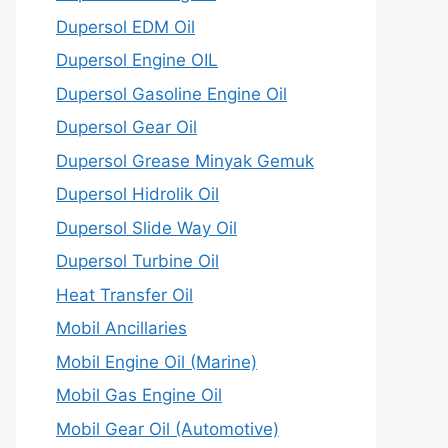
Dupersol EDM Oil
Dupersol Engine OIL
Dupersol Gasoline Engine Oil
Dupersol Gear Oil
Dupersol Grease Minyak Gemuk
Dupersol Hidrolik Oil
Dupersol Slide Way Oil
Dupersol Turbine Oil
Heat Transfer Oil
Mobil Ancillaries
Mobil Engine Oil (Marine)
Mobil Gas Engine Oil
Mobil Gear Oil (Automotive)