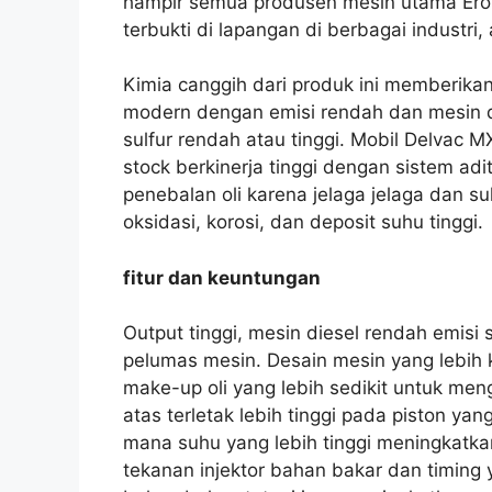
hampir semua produsen mesin utama Eropa
terbukti di lapangan di berbagai industri
Kimia canggih dari produk ini memberikan
modern dengan emisi rendah dan mesin d
sulfur rendah atau tinggi. Mobil Delva
stock berkinerja tinggi dengan sistem adi
penebalan oli karena jelaga jelaga dan su
oksidasi, korosi, dan deposit suhu tinggi.
fitur dan keuntungan
Output tinggi, mesin diesel rendah emisi
pelumas mesin. Desain mesin yang lebih 
make-up oli yang lebih sedikit untuk mengi
atas terletak lebih tinggi pada piston ya
mana suhu yang lebih tinggi meningkatk
tekanan injektor bahan bakar dan timing