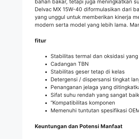
bahan bakar, tetapi juga meningkatkan s
Delvac MX 15W-40 diformulasikan dari bas
yang unggul untuk memberikan kinerja me
modern serta model yang lebih lama. Man
fitur
Stabilitas termal dan oksidasi yang 
Cadangan TBN
Stabilitas geser tetap di kelas
Detergensi / dispersansi tingkat lan
Penanganan jelaga yang ditingkatk
Sifat suhu rendah yang sangat bai
“Kompatibilitas komponen
Memenuhi tuntutan spesifikasi OEM
Keuntungan dan Potensi Manfaat