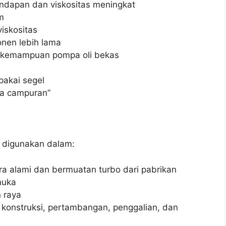
ndapan dan viskositas meningkat
m
iskositas
onen lebih lama
an kemampuan pompa oli bekas
pakai segel
da campuran”
 digunakan dalam:
ra alami dan bermuatan turbo dari pabrikan
muka
n raya
k: konstruksi, pertambangan, penggalian, dan