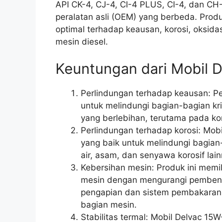
API CK-4, CJ-4, CI-4 PLUS, CI-4, dan CH
peralatan asli (OEM) yang berbeda. Prod
optimal terhadap keausan, korosi, oksid
mesin diesel.
Keuntungan dari Mobil D
Perlindungan terhadap keausan: Pel
untuk melindungi bagian-bagian kri
yang berlebihan, terutama pada kon
Perlindungan terhadap korosi: Mobil
yang baik untuk melindungi bagian
air, asam, dan senyawa korosif lain
Kebersihan mesin: Produk ini memi
mesin dengan mengurangi pembent
pengapian dan sistem pembakaran
bagian mesin.
Stabilitas termal: Mobil Delvac 15W