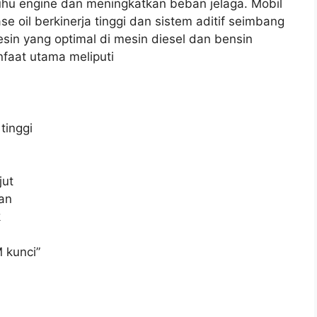
uhu engine dan meningkatkan beban jelaga. Mobil
e oil berkinerja tinggi dan sistem aditif seimbang
sin yang optimal di mesin diesel dan bensin
faat utama meliputi
tinggi
jut
an
k
 kunci”