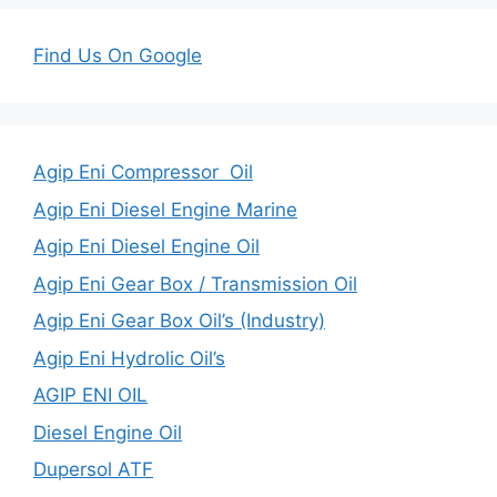
Find Us On Google
Agip Eni Compressor Oil
Agip Eni Diesel Engine Marine
Agip Eni Diesel Engine Oil
Agip Eni Gear Box / Transmission Oil
Agip Eni Gear Box Oil’s (Industry)
Agip Eni Hydrolic Oil’s
AGIP ENI OIL
Diesel Engine Oil
Dupersol ATF