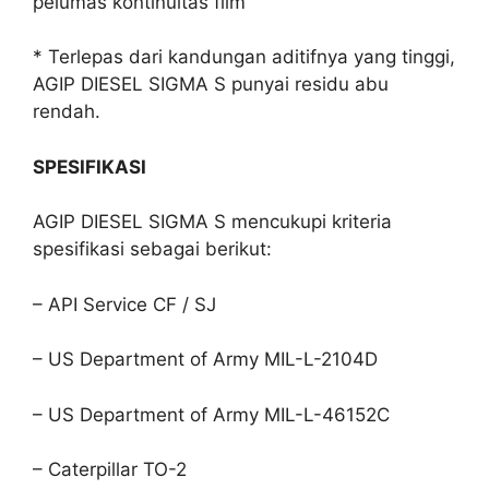
pelumas kontinuitas film
* Terlepas dari kandungan aditifnya yang tinggi,
AGIP DIESEL SIGMA S punyai residu abu
rendah.
SPESIFIKASI
AGIP DIESEL SIGMA S mencukupi kriteria
spesifikasi sebagai berikut:
– API Service CF / SJ
– US Department of Army MIL-L-2104D
– US Department of Army MIL-L-46152C
– Caterpillar TO-2