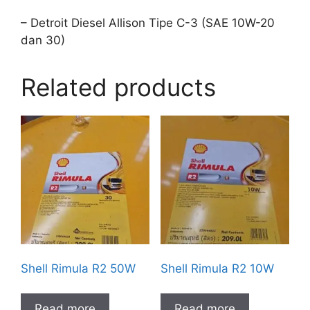
– Detroit Diesel Allison Tipe C-3 (SAE 10W-20
dan 30)
Related products
Shell Rimula R2 50W
Shell Rimula R2 10W
Read more
Read more