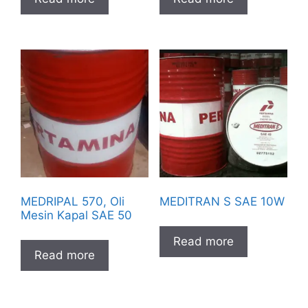
MEDRIPAL 570, Oli
MEDITRAN S SAE 10W
Mesin Kapal SAE 50
Read more
Read more