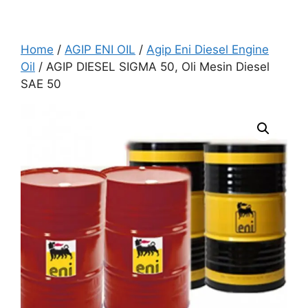
Home
/
AGIP ENI OIL
/
Agip Eni Diesel Engine
Oil
/ AGIP DIESEL SIGMA 50, Oli Mesin Diesel
SAE 50