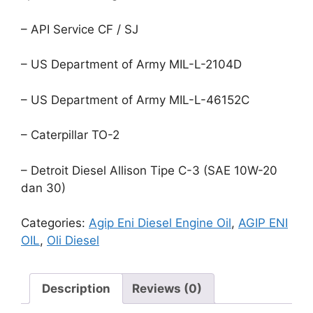
– API Service CF / SJ
– US Department of Army MIL-L-2104D
– US Department of Army MIL-L-46152C
– Caterpillar TO-2
– Detroit Diesel Allison Tipe C-3 (SAE 10W-20
dan 30)
Categories:
Agip Eni Diesel Engine Oil
,
AGIP ENI
OIL
,
Oli Diesel
Description
Reviews (0)