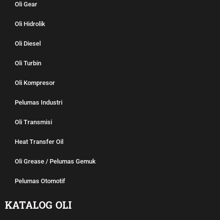
Oli Gear
Oli Hidrolik
Oli Diesel
Oli Turbin
Oli Kompresor
Pelumas Industri
Oli Transmisi
Heat Transfer Oil
Oli Grease / Pelumas Gemuk
Pelumas Otomotif
KATALOG OLI