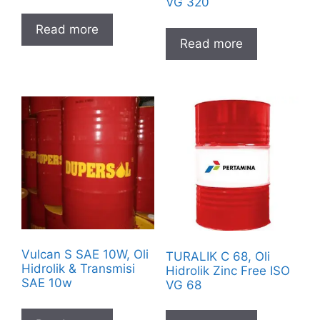
VG 320
Read more
Read more
Vulcan S SAE 10W, Oli
TURALIK C 68, Oli
Hidrolik & Transmisi
Hidrolik Zinc Free ISO
SAE 10w
VG 68