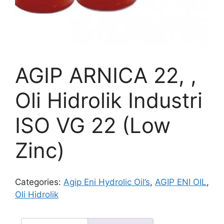
AGIP ARNICA 22, ,
Oli Hidrolik Industri
ISO VG 22 (Low
Zinc)
Categories:
Agip Eni Hydrolic Oil’s
,
AGIP ENI OIL
,
Oli Hidrolik