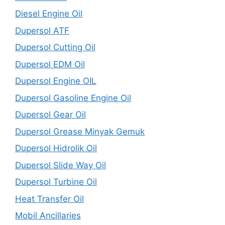
Diesel Engine Oil
Dupersol ATF
Dupersol Cutting Oil
Dupersol EDM Oil
Dupersol Engine OIL
Dupersol Gasoline Engine Oil
Dupersol Gear Oil
Dupersol Grease Minyak Gemuk
Dupersol Hidrolik Oil
Dupersol Slide Way Oil
Dupersol Turbine Oil
Heat Transfer Oil
Mobil Ancillaries