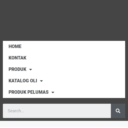
HOME
KONTAK
PRODUK
KATALOG OLI
PRODUK PELUMAS