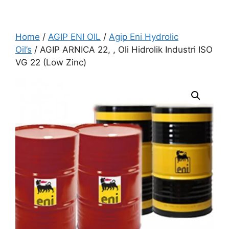
Home
/
AGIP ENI OIL
/
Agip Eni Hydrolic
Oil’s
/ AGIP ARNICA 22, , Oli Hidrolik Industri ISO
VG 22 (Low Zinc)