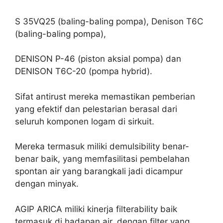
S 35VQ25 (baling-baling pompa), Denison T6C
(baling-baling pompa),
DENISON P-46 (piston aksial pompa) dan
DENISON T6C-20 (pompa hybrid).
Sifat antirust mereka memastikan pemberian
yang efektif dan pelestarian berasal dari
seluruh komponen logam di sirkuit.
Mereka termasuk miliki demulsibility benar-
benar baik, yang memfasilitasi pembelahan
spontan air yang barangkali jadi dicampur
dengan minyak.
AGIP ARICA miliki kinerja filterability baik
termasuk di hadapan air, dengan filter yang