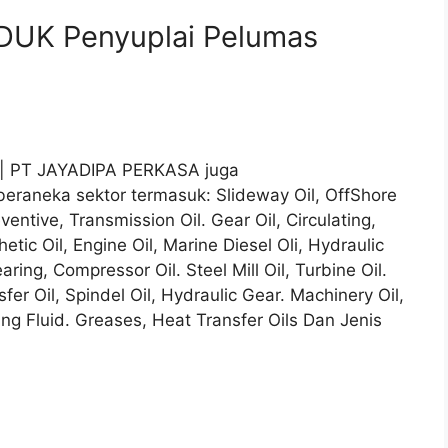
DUK Penyuplai Pelumas
s | PT JAYADIPA PERKASA juga
beraneka sektor termasuk: Slideway Oil, OffShore
entive, Transmission Oil. Gear Oil, Circulating,
etic Oil, Engine Oil, Marine Diesel Oli, Hydraulic
aring, Compressor Oil. Steel Mill Oil, Turbine Oil.
sfer Oil, Spindel Oil, Hydraulic Gear. Machinery Oil,
sing Fluid. Greases, Heat Transfer Oils Dan Jenis