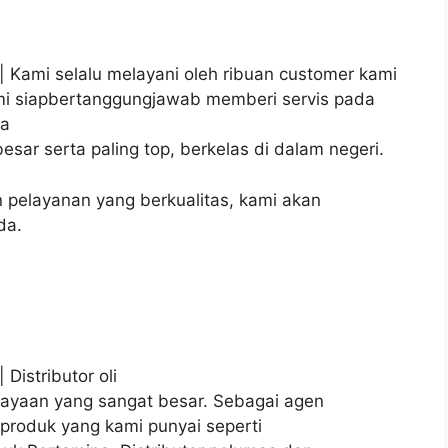
| Kami selalu melayani oleh ribuan customer kami
kami siapbertanggungjawab memberi servis pada
ga
sar serta paling top, berkelas di dalam negeri.
pelayanan yang berkualitas, kami akan
da.
Distributor oli
cayaan yang sangat besar. Sebagai agen
-produk yang kami punyai seperti