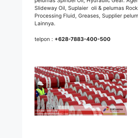
pelumas Spindel Oil, Hydraulic Gear. Agen
Slideway Oil, Suplaier oli & pelumas Rock D
Processing Fluid, Greases, Supplier pelu
Lainnya.
telpon :
+628-7883-400-500