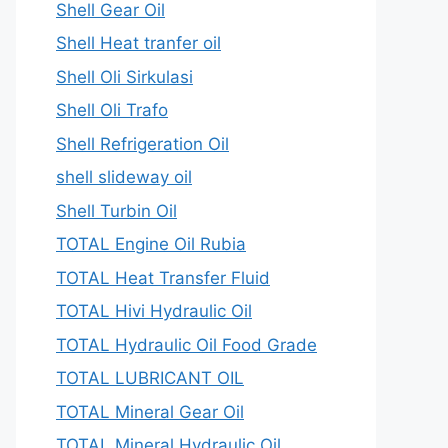
Shell Gear Oil
Shell Heat tranfer oil
Shell Oli Sirkulasi
Shell Oli Trafo
Shell Refrigeration Oil
shell slideway oil
Shell Turbin Oil
TOTAL Engine Oil Rubia
TOTAL Heat Transfer Fluid
TOTAL Hivi Hydraulic Oil
TOTAL Hydraulic Oil Food Grade
TOTAL LUBRICANT OIL
TOTAL Mineral Gear Oil
TOTAL Mineral Hydraulic Oil