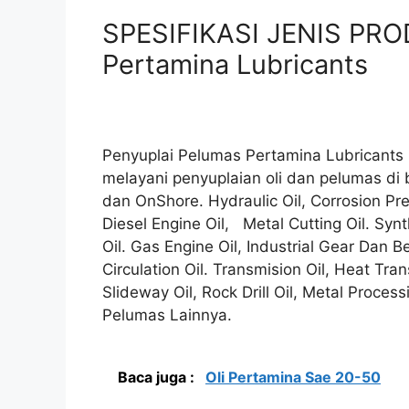
SPESIFIKASI JENIS PRO
Pertamina Lubricants
Penyuplai Pelumas Pertamina Lubricant
melayani penyuplaian oli dan pelumas di 
dan OnShore. Hydraulic Oil, Corrosion Prev
Diesel Engine Oil, Metal Cutting Oil. Synth
Oil. Gas Engine Oil, Industrial Gear Dan Be
Circulation Oil. Transmision Oil, Heat Tran
Slideway Oil, Rock Drill Oil, Metal Proces
Pelumas Lainnya.
Baca juga :
Oli Pertamina Sae 20-50