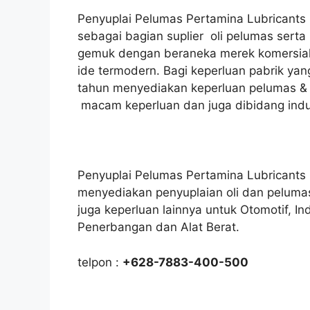
Penyuplai Pelumas Pertamina Lubricants
sebagai bagian suplier oli pelumas serta
gemuk dengan beraneka merek komersia
ide termodern. Bagi keperluan pabrik ya
tahun menyediakan keperluan pelumas & o
macam keperluan dan juga dibidang indus
Penyuplai Pelumas Pertamina Lubricants |
menyediakan penyuplaian oli dan peluma
juga keperluan lainnya untuk Otomotif, I
Penerbangan dan Alat Berat.
telpon :
+628-7883-400-500