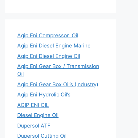
Agip Eni Compressor Oil
Agip Eni Diesel Engine Marine
Agip Eni Diesel Engine Oil
Agip Eni Gear Box / Transmission
Oil
Agip Eni Gear Box Oil’s (Industry)
Agip Eni Hydrolic Oil’s
AGIP ENI OIL
Diesel Engine Oil
Dupersol ATF
Dupersol Cutting Oil