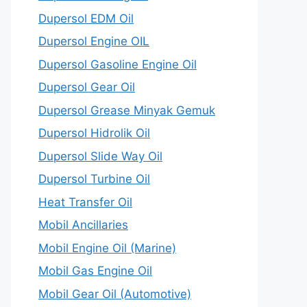
Dupersol EDM Oil
Dupersol Engine OIL
Dupersol Gasoline Engine Oil
Dupersol Gear Oil
Dupersol Grease Minyak Gemuk
Dupersol Hidrolik Oil
Dupersol Slide Way Oil
Dupersol Turbine Oil
Heat Transfer Oil
Mobil Ancillaries
Mobil Engine Oil (Marine)
Mobil Gas Engine Oil
Mobil Gear Oil (Automotive)