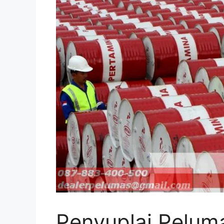
Penyuplai Pelum