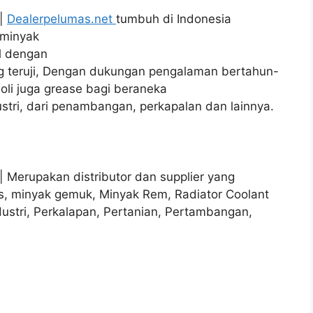
 |
Dealerpelumas.net
tumbuh di Indonesia
 minyak
l dengan
ng teruji, Dengan dukungan pengalaman bertahun-
li juga grease bagi beraneka
tri, dari penambangan, perkapalan dan lainnya.
 Merupakan distributor dan supplier yang
s, minyak gemuk, Minyak Rem, Radiator Coolant
ndustri, Perkalapan, Pertanian, Pertambangan,