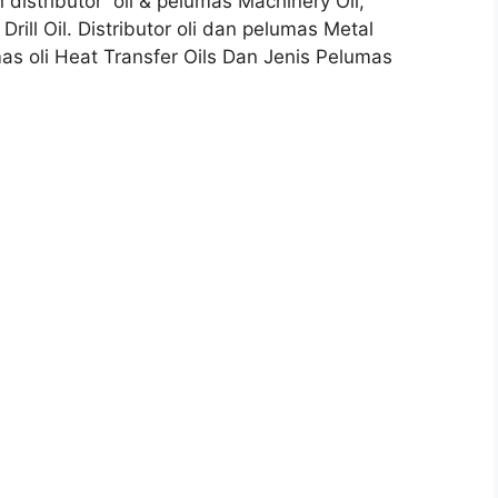
 distributor oli & pelumas Machinery Oil,
rill Oil. Distributor oli dan pelumas Metal
mas oli Heat Transfer Oils Dan Jenis Pelumas