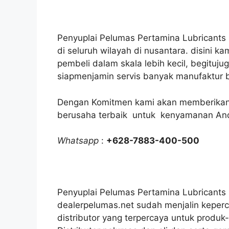
Penyuplai Pelumas Pertamina Lubricants 
di seluruh wilayah di nusantara. disini 
pembeli dalam skala lebih kecil, begituju
siapmenjamin servis banyak manufaktur be
Dengan Komitmen kami akan memberikan 
berusaha terbaik untuk kenyamanan An
Whatsapp
:
+628-7883-400-500
Penyuplai Pelumas Pertamina Lubricants | 
dealerpelumas.net sudah menjalin keper
distributor yang terpercaya untuk produk