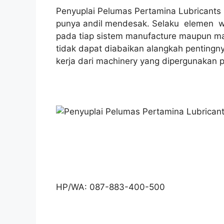
Penyuplai Pelumas Pertamina Lubricants |
punya andil mendesak. Selaku elemen w
pada tiap sistem manufacture maupun mac
tidak dapat diabaikan alangkah pentingny
kerja dari machinery yang dipergunakan 
HP/WA: 087-883-400-500