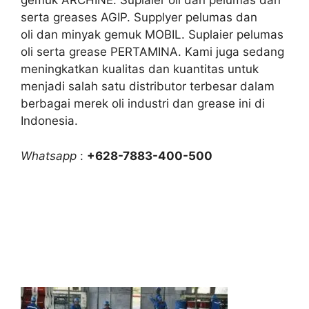
gemuk ARCHINE. Suplaier oli dan pelumas dan
serta greases AGIP. Supplyer pelumas dan
oli dan minyak gemuk MOBIL. Suplaier pelumas
oli serta grease PERTAMINA. Kami juga sedang
meningkatkan kualitas dan kuantitas untuk
menjadi salah satu distributor terbesar dalam
berbagai merek oli industri dan grease ini di
Indonesia.
Whatsapp
:
+628-7883-400-500