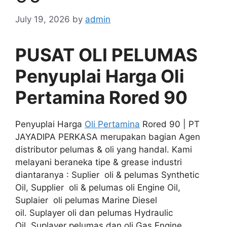
July 19, 2026
by
admin
PUSAT OLI PELUMAS
Penyuplai Harga Oli
Pertamina Rored 90
Penyuplai Harga
Oli Pertamina
Rored 90 | PT
JAYADIPA PERKASA merupakan bagian Agen
distributor pelumas & oli yang handal. Kami
melayani beraneka tipe & grease industri
diantaranya : Suplier oli & pelumas Synthetic
Oil, Supplier oli & pelumas oli Engine Oil,
Suplaier oli pelumas Marine Diesel
oil. Suplayer oli dan pelumas Hydraulic
Oil, Suplayer pelumas dan oli Gas Engine