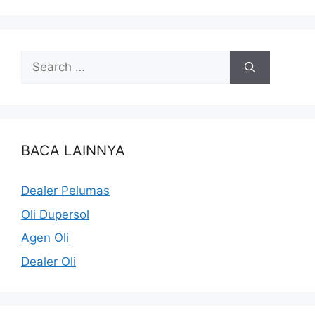
BACA LAINNYA
Dealer Pelumas
Oli Dupersol
Agen Oli
Dealer Oli