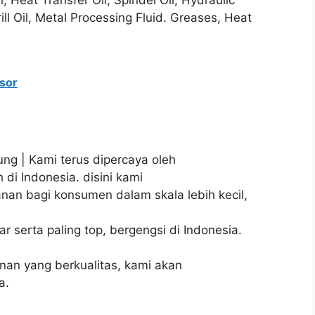
ill Oil, Metal Processing Fluid. Greases, Heat
sor
ung | Kami terus dipercaya oleh
di Indonesia. disini kami
an bagi konsumen dalam skala lebih kecil,
serta paling top, bergengsi di Indonesia.
an yang berkualitas, kami akan
a.