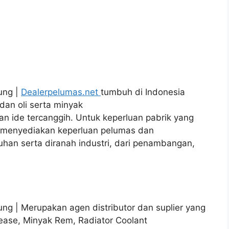
ung |
Dealerpelumas.net
tumbuh di Indonesia
dan oli serta minyak
 ide tercanggih. Untuk keperluan pabrik yang
n menyediakan keperluan pelumas dan
tuhan serta diranah industri, dari penambangan,
ung | Merupakan agen distributor dan suplier yang
rease, Minyak Rem, Radiator Coolant