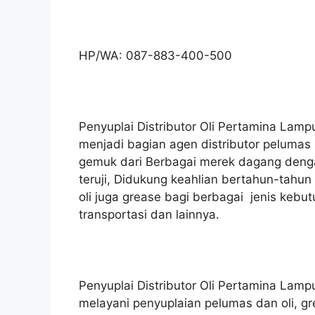
HP/WA: 087-883-400-500
Penyuplai Distributor Oli Pertamina Lamp
menjadi bagian agen distributor pelumas 
gemuk dari Berbagai merek dagang dengan
teruji, Didukung keahlian bertahun-tahu
oli juga grease bagi berbagai jenis kebu
transportasi dan lainnya.
Penyuplai Distributor Oli Pertamina Lamp
melayani penyuplaian pelumas dan oli, g