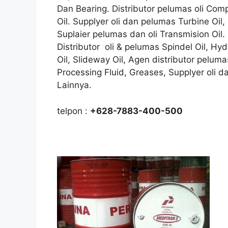
Dan Bearing. Distributor pelumas oli Compr
Oil. Supplyer oli dan pelumas Turbine Oil, 
Suplaier pelumas dan oli Transmision Oil. 
Distributor oli & pelumas Spindel Oil, Hy
Oil, Slideway Oil, Agen distributor pelumas
Processing Fluid, Greases, Supplyer oli 
Lainnya.
telpon :
+628-7883-400-500