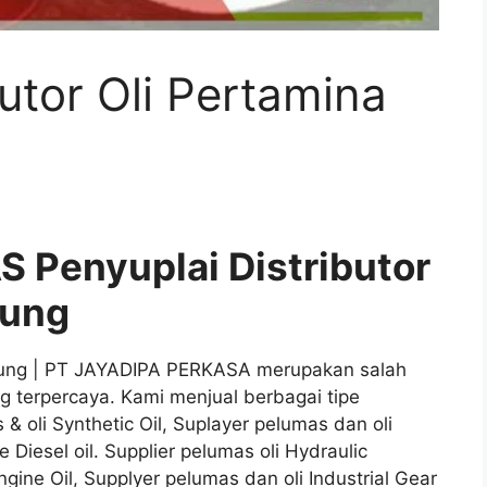
butor Oli Pertamina
 Penyuplai Distributor
pung
ng | PT JAYADIPA PERKASA merupakan salah
ng terpercaya. Kami menjual berbagai tipe
s & oli Synthetic Oil, Suplayer pelumas dan oli
e Diesel oil. Supplier pelumas oli Hydraulic
ngine Oil, Supplyer pelumas dan oli Industrial Gear