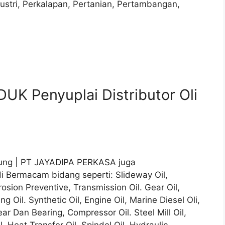
dustri, Perkalapan, Pertanian, Pertambangan,
K Penyuplai Distributor Oli
mpung | PT JAYADIPA PERKASA juga
i Bermacam bidang seperti: Slideway Oil,
osion Preventive, Transmission Oil. Gear Oil,
ng Oil. Synthetic Oil, Engine Oil, Marine Diesel Oli,
ear Dan Bearing, Compressor Oil. Steel Mill Oil,
l, Heat Transfer Oil, Spindel Oil, Hydraulic