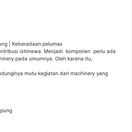
pung | Keberadaan pelumas
kontribusi istimewa. Menjadi komponen perlu ada
hinery pada umumnya. Oleh karena itu,
indunginya mutu kegiatan dari machinery yang