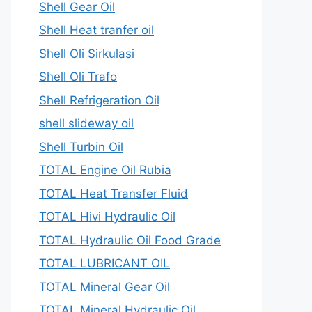
Shell Gear Oil
Shell Heat tranfer oil
Shell Oli Sirkulasi
Shell Oli Trafo
Shell Refrigeration Oil
shell slideway oil
Shell Turbin Oil
TOTAL Engine Oil Rubia
TOTAL Heat Transfer Fluid
TOTAL Hivi Hydraulic Oil
TOTAL Hydraulic Oil Food Grade
TOTAL LUBRICANT OIL
TOTAL Mineral Gear Oil
TOTAL Mineral Hydraulic Oil