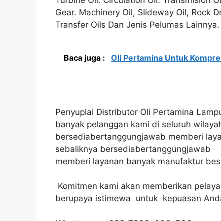
Gear. Machinery Oil, Slideway Oil, Rock Dr
Transfer Oils Dan Jenis Pelumas Lainnya.
Baca juga :
Oli Pertamina Untuk Kompre
Penyuplai Distributor Oli Pertamina Lamp
banyak pelanggan kami di seluruh wilayah 
bersediabertanggungjawab memberi layan
sebaliknya bersediabertanggungjawab
memberi layanan banyak manufaktur besar 
Komitmen kami akan memberikan pelayan
berupaya istimewa untuk kepuasan And