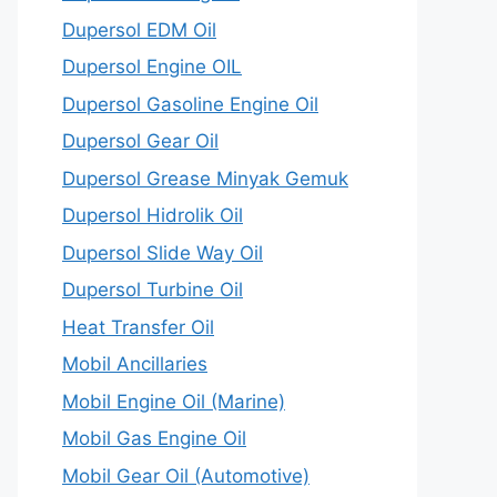
Dupersol EDM Oil
Dupersol Engine OIL
Dupersol Gasoline Engine Oil
Dupersol Gear Oil
Dupersol Grease Minyak Gemuk
Dupersol Hidrolik Oil
Dupersol Slide Way Oil
Dupersol Turbine Oil
Heat Transfer Oil
Mobil Ancillaries
Mobil Engine Oil (Marine)
Mobil Gas Engine Oil
Mobil Gear Oil (Automotive)