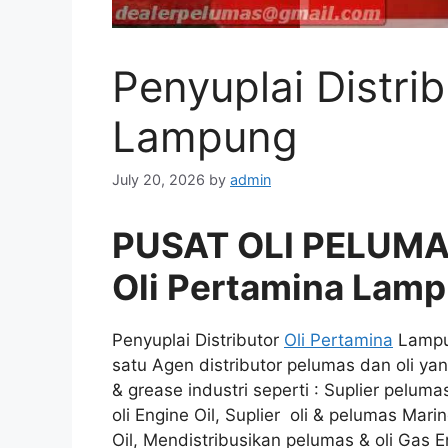
Penyuplai Distri
Lampung
July 20, 2026
by
admin
PUSAT OLI PELUMAS
Oli Pertamina Lam
Penyuplai Distributor
Oli Pertamina
Lampu
satu Agen distributor pelumas dan oli ya
& grease industri seperti : Suplier peluma
oli Engine Oil, Suplier oli & pelumas Marin
Oil, Mendistribusikan pelumas & oli Gas E