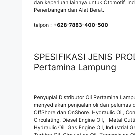
dan keperluan lainnya untuk Otomotif, In
Penerbangan dan Alat Berat.
telpon :
+628-7883-400-500
SPESIFIKASI JENIS PRODU
Pertamina Lampung
Penyuplai Distributor Oli Pertamina La
menyediakan penjualan oli dan pelumas d
OffShore dan OnShore. Hydraulic Oil, Corr
Circulating, Diesel Engine Oil, Metal Cutti
Hydraulic Oil. Gas Engine Oil, Industrial G
Turbine Oil. Circulation Oil. Transmision Oi