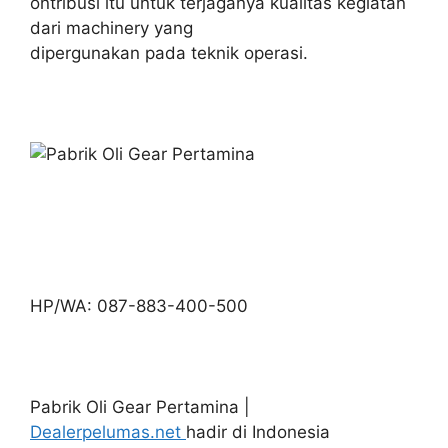
ontribusi itu untuk terjaganya kualitas kegiatan
dari machinery yang
dipergunakan pada teknik operasi.
HP/WA: 087-883-400-500
Pabrik Oli Gear Pertamina |
Dealerpelumas.net
hadir di Indonesia