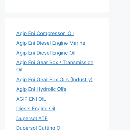
Agip Eni Compressor Oil
Agip Eni Diesel Engine Marine
Agip Eni Diesel Engine Oil
Agip Eni Gear Box / Transmission
Oil
Agip Eni Gear Box Oil’s (Industry)
Agip Eni Hydrolic Oil’s
AGIP ENI OIL
Diesel Engine Oil
Dupersol ATF
Dupersol Cutting Oil