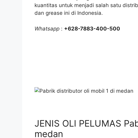
kuantitas untuk menjadi salah satu distri
dan grease ini di Indonesia.
Whatsapp
:
+628-7883-400-500
JENIS OLI PELUMAS Pabrik
medan