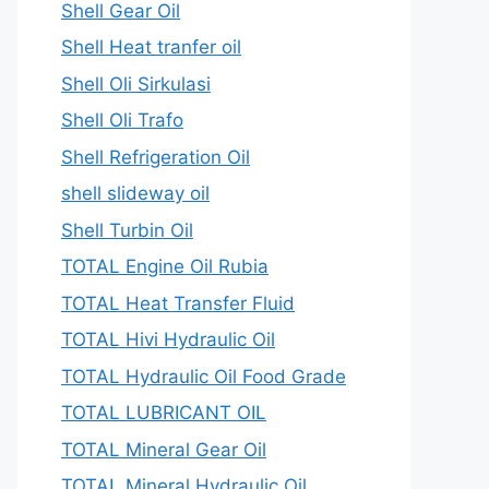
Shell Gear Oil
Shell Heat tranfer oil
Shell Oli Sirkulasi
Shell Oli Trafo
Shell Refrigeration Oil
shell slideway oil
Shell Turbin Oil
TOTAL Engine Oil Rubia
TOTAL Heat Transfer Fluid
TOTAL Hivi Hydraulic Oil
TOTAL Hydraulic Oil Food Grade
TOTAL LUBRICANT OIL
TOTAL Mineral Gear Oil
TOTAL Mineral Hydraulic Oil