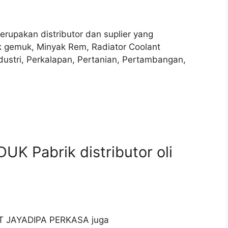
Merupakan distributor dan suplier yang
k gemuk, Minyak Rem, Radiator Coolant
dustri, Perkalapan, Pertanian, Pertambangan,
K Pabrik distributor oli
| PT JAYADIPA PERKASA juga