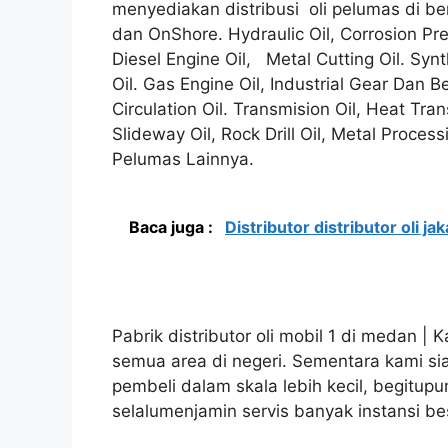
menyediakan distribusi oli pelumas di be
dan OnShore. Hydraulic Oil, Corrosion Prev
Diesel Engine Oil, Metal Cutting Oil. Synth
Oil. Gas Engine Oil, Industrial Gear Dan Be
Circulation Oil. Transmision Oil, Heat Tran
Slideway Oil, Rock Drill Oil, Metal Proces
Pelumas Lainnya.
Baca juga :
Distributor distributor oli jak
Pabrik distributor oli mobil 1 di medan | 
semua area di negeri. Sementara kami 
pembeli dalam skala lebih kecil, begitupu
selalumenjamin servis banyak instansi be