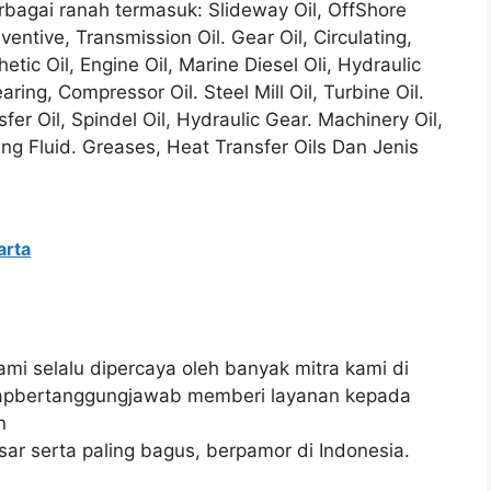
rbagai ranah termasuk: Slideway Oil, OffShore
entive, Transmission Oil. Gear Oil, Circulating,
etic Oil, Engine Oil, Marine Diesel Oli, Hydraulic
aring, Compressor Oil. Steel Mill Oil, Turbine Oil.
sfer Oil, Spindel Oil, Hydraulic Gear. Machinery Oil,
sing Fluid. Greases, Heat Transfer Oils Dan Jenis
arta
Kami selalu dipercaya oleh banyak mitra kami di
siapbertanggungjawab memberi layanan kepada
n
sar serta paling bagus, berpamor di Indonesia.