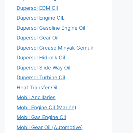
Dupersol EDM Oil
Dupersol Engine OIL
Dupersol Gasoline Engine Oil
Dupersol Gear Oil
Dupersol Grease Minyak Gemuk
Dupersol Hidrolik Oil
Dupersol Slide Way Oil
Dupersol Turbine Oil
Heat Transfer Oil
Mobil Ancillaries
Mobil Engine Oil (Marine)
Mobil Gas Engine Oil
Mobil Gear Oil (Automotive)