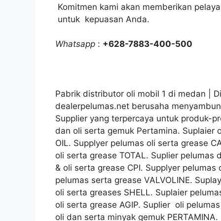
Komitmen kami akan memberikan pelayana
untuk kepuasan Anda.
Whatsapp
:
+628-7883-400-500
Pabrik distributor oli mobil 1 di medan | Di
dealerpelumas.net berusaha menyambung
Supplier yang terpercaya untuk produk-pr
dan oli serta gemuk Pertamina. Suplaier 
OIL. Supplyer pelumas oli serta grease 
oli serta grease TOTAL. Suplier pelumas
& oli serta grease CPI. Supplyer pelumas 
pelumas serta grease VALVOLINE. Supla
oli serta greases SHELL. Suplaier peluma
oli serta grease AGIP. Suplier oli pelum
oli dan serta minyak gemuk PERTAMINA. 