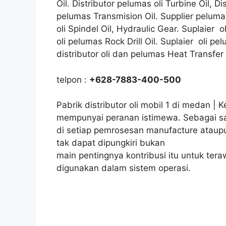
Oil. Distributor pelumas oli Turbine Oil, Di
pelumas Transmision Oil. Supplier pelumas
oli Spindel Oil, Hydraulic Gear. Suplaier 
oli pelumas Rock Drill Oil. Suplaier oli p
distributor oli dan pelumas Heat Transfer
telpon :
+628-7883-400-500
Pabrik distributor oli mobil 1 di medan | 
mempunyai peranan istimewa. Sebagai s
di setiap pemrosesan manufacture ataupu
tak dapat dipungkiri bukan
main pentingnya kontribusi itu untuk ter
digunakan dalam sistem operasi.