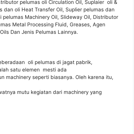
stributor pelumas oli Circulation Oil, Suplaier oli &
 dan oli Heat Transfer Oil, Suplier pelumas dan
oli pelumas Machinery Oil, Slideway Oil, Distributor
elumas Metal Processing Fluid, Greases, Agen
 Oils Dan Jenis Pelumas Lainnya.
Keberadaan oli pelumas di jagat pabrik,
alah satu elemen mesti ada
n machinery seperti biasanya. Oleh karena itu,
awatnya mutu kegiatan dari machinery yang