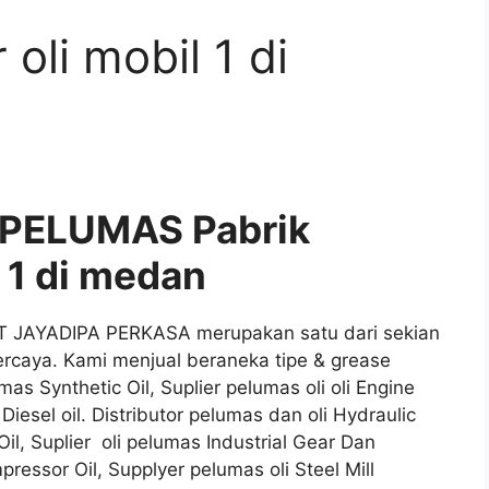
 oli mobil 1 di
 PELUMAS Pabrik
l 1 di medan
PT JAYADIPA PERKASA merupakan satu dari sekian
ercaya. Kami menjual beraneka tipe & grease
umas Synthetic Oil, Suplier pelumas oli oli Engine
Diesel oil. Distributor pelumas dan oli Hydraulic
Oil, Suplier oli pelumas Industrial Gear Dan
ressor Oil, Supplyer pelumas oli Steel Mill