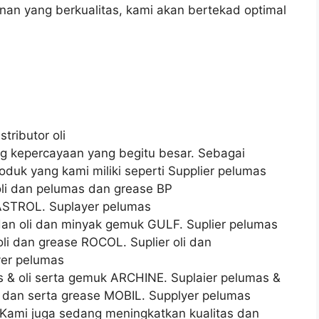
n yang berkualitas, kami akan bertekad optimal
stributor oli
 kepercayaan yang begitu besar. Sebagai
oduk yang kami miliki seperti Supplier pelumas
oli dan pelumas dan grease BP
CASTROL. Suplayer pelumas
 dan oli dan minyak gemuk GULF. Suplier pelumas
oli dan grease ROCOL. Suplier oli dan
yer pelumas
s & oli serta gemuk ARCHINE. Suplaier pelumas &
as dan serta grease MOBIL. Supplyer pelumas
Kami juga sedang meningkatkan kualitas dan