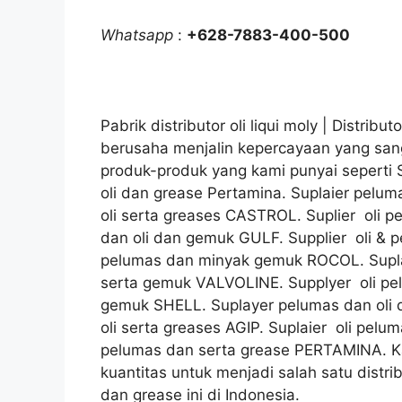
Whatsapp
:
+628-7883-400-500
Pabrik distributor oli liqui moly | Distribu
berusaha menjalin kepercayaan yang sang
produk-produk yang kami punyai seperti 
oli dan grease Pertamina. Suplaier pelum
oli serta greases CASTROL. Suplier oli 
dan oli dan gemuk GULF. Supplier oli & p
pelumas dan minyak gemuk ROCOL. Supla
serta gemuk VALVOLINE. Supplyer oli pe
gemuk SHELL. Suplayer pelumas dan oli 
oli serta greases AGIP. Suplaier oli pelu
pelumas dan serta grease PERTAMINA. Ka
kuantitas untuk menjadi salah satu distri
dan grease ini di Indonesia.