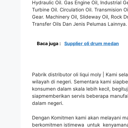
Hydraulic Oil. Gas Engine Oil, Industrial G
Turbine Oil. Circulation Oil. Transmision Oi
Gear. Machinery Oil, Slideway Oil, Rock Dr
Transfer Oils Dan Jenis Pelumas Lainnya.
Baca juga :
Supplier oli drum medan
Pabrik distributor oli liqui moly | Kami s
wilayah di negeri. Sementara kami siap
konsumen dalam skala lebih kecil, begitu
siapmemberikan servis beberapa manufak
dalam negeri.
Dengan Komitmen kami akan melayani mak
berkomitmen istimewa untuk kenyaman