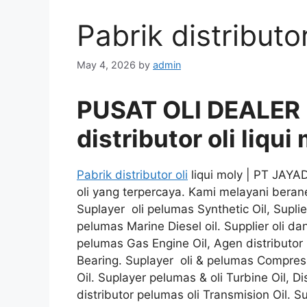
Pabrik distributor
May 4, 2026
by
admin
PUSAT OLI DEALER
distributor oli liqui
Pabrik distributor oli
liqui moly | PT JAYA
oli yang terpercaya. Kami melayani berane
Suplayer oli pelumas Synthetic Oil, Suplier
pelumas Marine Diesel oil. Supplier oli da
pelumas Gas Engine Oil, Agen distributor 
Bearing. Suplayer oli & pelumas Compresso
Oil. Suplayer pelumas & oli Turbine Oil, Di
distributor pelumas oli Transmision Oil. S