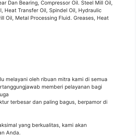
ear Dan Bearing, Compressor Oil. Steel Mill Oil,
l, Heat Transfer Oil, Spindel Oil, Hydraulic
ill Oil, Metal Processing Fluid. Greases, Heat
elalu melayani oleh ribuan mitra kami di semua
bertanggungjawab memberi pelayanan bagi
juga
tur terbesar dan paling bagus, berpamor di
simal yang berkualitas, kami akan
an Anda.