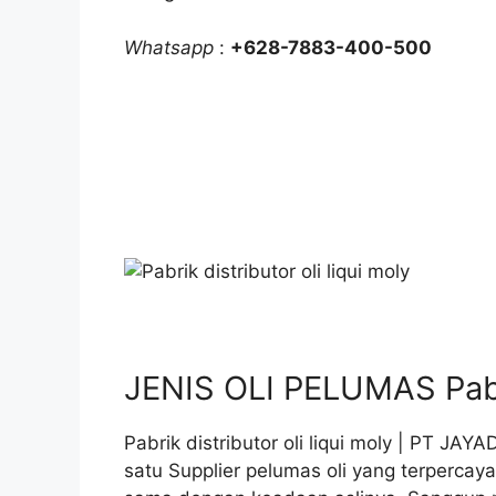
Whatsapp
:
+628-7883-400-500
JENIS OLI PELUMAS Pabrik
Pabrik distributor oli liqui moly | PT J
satu Supplier pelumas oli yang terpercay