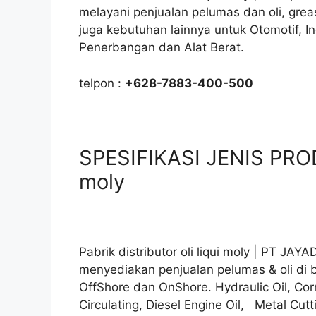
melayani penjualan pelumas dan oli, gre
juga kebutuhan lainnya untuk Otomotif, I
Penerbangan dan Alat Berat.
telpon :
+628-7883-400-500
SPESIFIKASI JENIS PRODUK
moly
Pabrik distributor oli liqui moly | PT JA
menyediakan penjualan pelumas & oli di 
OffShore dan OnShore. Hydraulic Oil, Corr
Circulating, Diesel Engine Oil, Metal Cutti