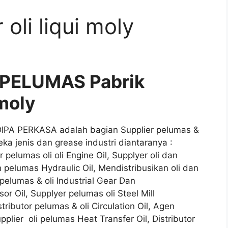
 oli liqui moly
 PELUMAS Pabrik
 moly
DIPA PERKASA adalah bagian Supplier pelumas &
ka jenis dan grease industri diantaranya :
 pelumas oli oli Engine Oil, Supplyer oli dan
n pelumas Hydraulic Oil, Mendistribusikan oli dan
pelumas & oli Industrial Gear Dan
r Oil, Supplyer pelumas oli Steel Mill
stributor pelumas & oli Circulation Oil, Agen
upplier oli pelumas Heat Transfer Oil, Distributor