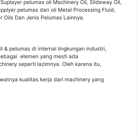
 Suplayer pelumas oli Machinery Oil, Slideway Oil,
upplyer pelumas dan oli Metal Processing Fluid,
er Oils Dan Jenis Pelumas Lainnya.
oli & pelumas di internal lingkungan industri,
ebagai elemen yang mesti ada
inery seperti lazimnya. Oleh karena itu,
awatnya kualitas kerja dari machinery yang