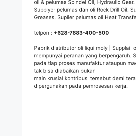
oli & pelumas Spindel Oil, Hydraulic Gear.
Supplyer pelumas dan oli Rock Drill Oil. S
Greases, Suplier pelumas oli Heat Transf
telpon :
+628-7883-400-500
Pabrik distributor oli liqui moly | Supplai 
mempunyai peranan yang berpengaruh. S
pada tiap proses manufaktur ataupun mach
tak bisa diabaikan bukan
main krusial kontribusi tersebut demi ter
dipergunakan pada pemrosesan kerja.