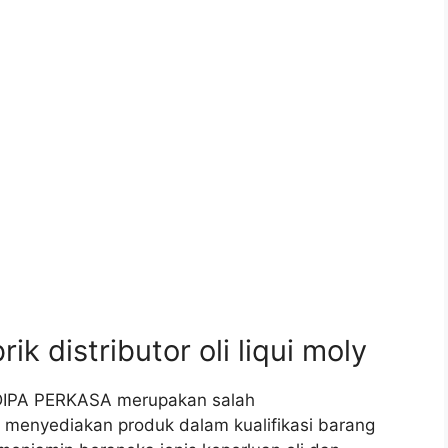
 distributor oli liqui moly
AYADIPA PERKASA merupakan salah
a menyediakan produk dalam kualifikasi barang