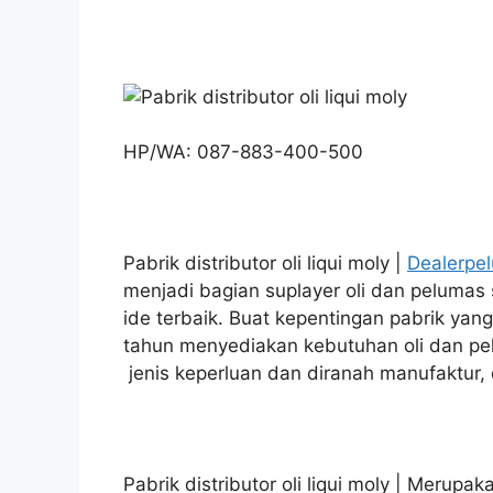
HP/WA: 087-883-400-500
Pabrik distributor oli liqui moly |
Dealerpe
menjadi bagian suplayer oli dan pelumas
ide terbaik. Buat kepentingan pabrik yan
tahun menyediakan kebutuhan oli dan pe
jenis keperluan dan diranah manufaktur, 
Pabrik distributor oli liqui moly | Merupa