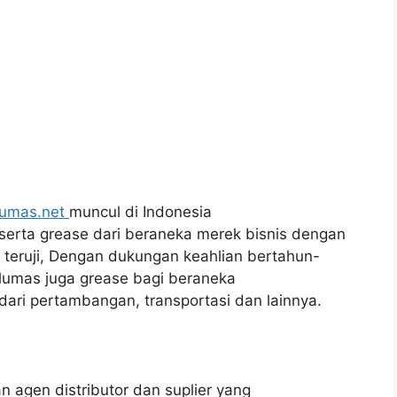
lumas.net
muncul di Indonesia
 serta grease dari beraneka merek bisnis dengan
g teruji, Dengan dukungan keahlian bertahun-
lumas juga grease bagi beraneka
dari pertambangan, transportasi dan lainnya.
kan agen distributor dan suplier yang