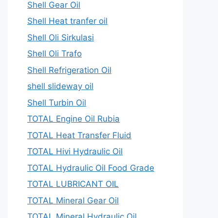
Shell Gear Oil
Shell Heat tranfer oil
Shell Oli Sirkulasi
Shell Oli Trafo
Shell Refrigeration Oil
shell slideway oil
Shell Turbin Oil
TOTAL Engine Oil Rubia
TOTAL Heat Transfer Fluid
TOTAL Hivi Hydraulic Oil
TOTAL Hydraulic Oil Food Grade
TOTAL LUBRICANT OIL
TOTAL Mineral Gear Oil
TOTAL Mineral Hydraulic Oil