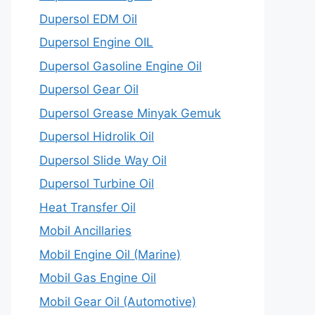
Dupersol EDM Oil
Dupersol Engine OIL
Dupersol Gasoline Engine Oil
Dupersol Gear Oil
Dupersol Grease Minyak Gemuk
Dupersol Hidrolik Oil
Dupersol Slide Way Oil
Dupersol Turbine Oil
Heat Transfer Oil
Mobil Ancillaries
Mobil Engine Oil (Marine)
Mobil Gas Engine Oil
Mobil Gear Oil (Automotive)