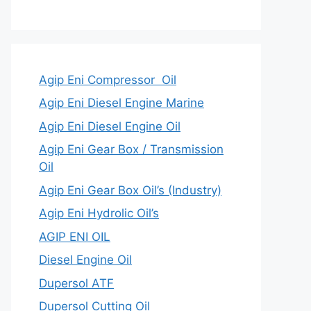
Agip Eni Compressor Oil
Agip Eni Diesel Engine Marine
Agip Eni Diesel Engine Oil
Agip Eni Gear Box / Transmission
Oil
Agip Eni Gear Box Oil’s (Industry)
Agip Eni Hydrolic Oil’s
AGIP ENI OIL
Diesel Engine Oil
Dupersol ATF
Dupersol Cutting Oil