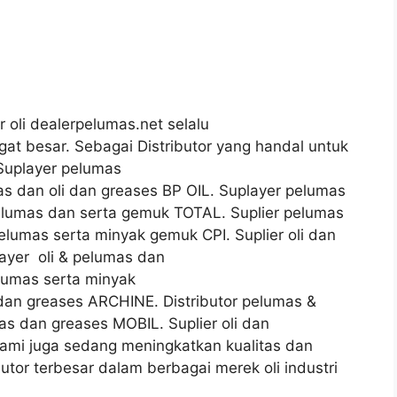
tor oli dealerpelumas.net selalu
at besar. Sebagai Distributor yang handal untuk
Suplayer pelumas
as dan oli dan greases BP OIL. Suplayer pelumas
pelumas dan serta gemuk TOTAL. Suplier pelumas
elumas serta minyak gemuk CPI. Suplier oli dan
yer oli & pelumas dan
lumas serta minyak
dan greases ARCHINE. Distributor pelumas &
mas dan greases MOBIL. Suplier oli dan
mi juga sedang meningkatkan kualitas dan
butor terbesar dalam berbagai merek oli industri