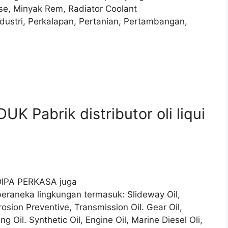
ase, Minyak Rem, Radiator Coolant
ndustri, Perkalapan, Pertanian, Pertambangan,
 Pabrik distributor oli liqui
YADIPA PERKASA juga
beraneka lingkungan termasuk: Slideway Oil,
osion Preventive, Transmission Oil. Gear Oil,
ng Oil. Synthetic Oil, Engine Oil, Marine Diesel Oli,