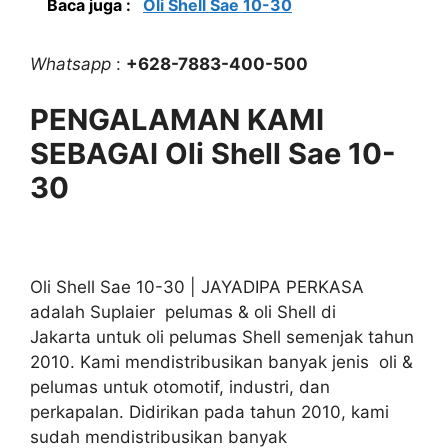
Baca juga :
Oli Shell Sae 10-30
Whatsapp
:
+628-7883-400-500
PENGALAMAN KAMI
SEBAGAI Oli Shell Sae 10-
30
Oli Shell Sae 10-30 | JAYADIPA PERKASA
adalah Suplaier pelumas & oli Shell di
Jakarta untuk oli pelumas Shell semenjak tahun
2010. Kami mendistribusikan banyak jenis oli &
pelumas untuk otomotif, industri, dan
perkapalan. Didirikan pada tahun 2010, kami
sudah mendistribusikan banyak