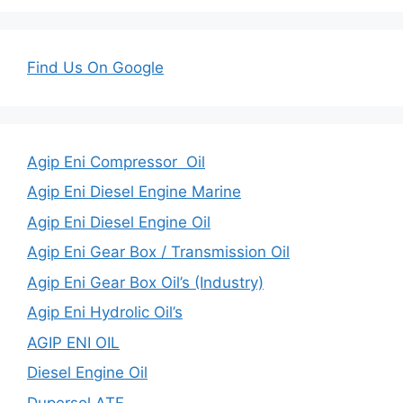
Find Us On Google
Agip Eni Compressor Oil
Agip Eni Diesel Engine Marine
Agip Eni Diesel Engine Oil
Agip Eni Gear Box / Transmission Oil
Agip Eni Gear Box Oil’s (Industry)
Agip Eni Hydrolic Oil’s
AGIP ENI OIL
Diesel Engine Oil
Dupersol ATF