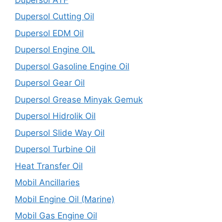
Dupersol Cutting Oil
Dupersol EDM Oil
Dupersol Engine OIL
Dupersol Gasoline Engine Oil
Dupersol Gear Oil
Dupersol Grease Minyak Gemuk
Dupersol Hidrolik Oil
Dupersol Slide Way Oil
Dupersol Turbine Oil
Heat Transfer Oil
Mobil Ancillaries
Mobil Engine Oil (Marine)
Mobil Gas Engine Oil