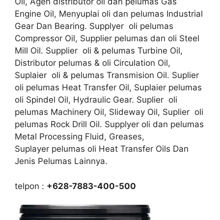
Oil, Agen distributor oli dan pelumas Gas
Engine Oil, Menyuplai oli dan pelumas Industrial
Gear Dan Bearing. Supplyer oli pelumas
Compressor Oil, Supplier pelumas dan oli Steel
Mill Oil. Supplier oli & pelumas Turbine Oil,
Distributor pelumas & oli Circulation Oil,
Suplaier oli & pelumas Transmision Oil. Suplier
oli pelumas Heat Transfer Oil, Suplaier pelumas
oli Spindel Oil, Hydraulic Gear. Suplier oli
pelumas Machinery Oil, Slideway Oil, Suplier oli
pelumas Rock Drill Oil. Supplyer oli dan pelumas
Metal Processing Fluid, Greases,
Suplayer pelumas oli Heat Transfer Oils Dan
Jenis Pelumas Lainnya.
telpon :
+628-7883-400-500