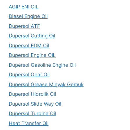
AGIP ENI OIL
Diesel Engine Oil
Dupersol ATF
Dupersol Cutting Oil
Dupersol EDM Oil
Dupersol Engine OIL
Dupersol Gasoline Engine Oil
Dupersol Gear Oil
Dupersol Grease Minyak Gemuk
Dupersol Hidrolik Oil
Dupersol Slide Way Oil
Dupersol Turbine Oil
Heat Transfer Oil