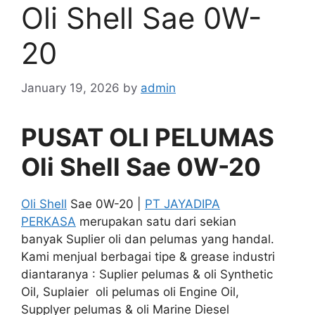
Oli Shell Sae 0W-
20
January 19, 2026
by
admin
PUSAT OLI PELUMAS
Oli Shell Sae 0W-20
Oli Shell
Sae 0W-20 |
PT JAYADIPA
PERKASA
merupakan satu dari sekian
banyak Suplier oli dan pelumas yang handal.
Kami menjual berbagai tipe & grease industri
diantaranya : Suplier pelumas & oli Synthetic
Oil, Suplaier oli pelumas oli Engine Oil,
Supplyer pelumas & oli Marine Diesel