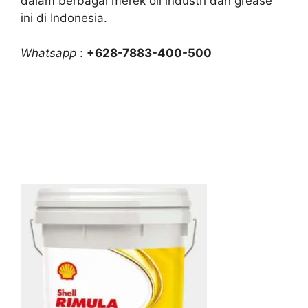
dalam berbagai merek oli industri dan grease
ini di Indonesia.
Whatsapp
:
+628-7883-400-500