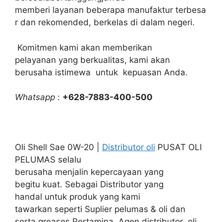
memberi layanan beberapa manufaktur terbesa
r dan rekomended, berkelas di dalam negeri.
Komitmen kami akan memberikan
pelayanan yang berkualitas, kami akan
berusaha istimewa untuk kepuasan Anda.
Whatsapp
:
+628-7883-400-500
Oli Shell Sae 0W-20 |
Distributor oli
PUSAT OLI
PELUMAS selalu
berusaha menjalin kepercayaan yang
begitu kuat. Sebagai Distributor yang
handal untuk produk yang kami
tawarkan seperti Suplier pelumas & oli dan
serta greases Pertamina. Agen distributor oli