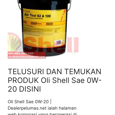
TELUSURI DAN TEMUKAN
PRODUK Oli Shell Sae 0W-
20 DISINI
Oli Shell Sae 0W-20 |
Dealerpelumas.net ialah halaman
web korporasi yang beroperasi di