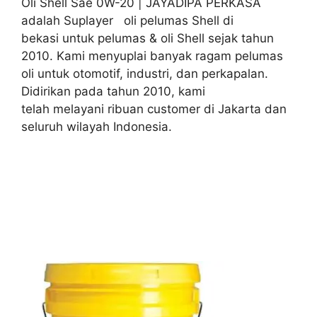
Oli Shell Sae 0W-20 | JAYADIPA PERKASA
adalah Suplayer oli pelumas Shell di
bekasi untuk pelumas & oli Shell sejak tahun
2010. Kami menyuplai banyak ragam pelumas
oli untuk otomotif, industri, dan perkapalan.
Didirikan pada tahun 2010, kami
telah melayani ribuan customer di Jakarta dan
seluruh wilayah Indonesia.