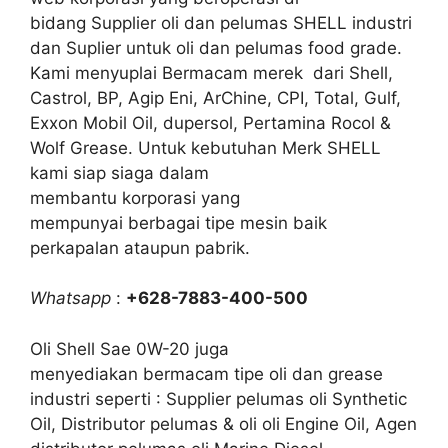
bidang Supplier oli dan pelumas SHELL industri
dan Suplier untuk oli dan pelumas food grade.
Kami menyuplai Bermacam merek dari Shell,
Castrol, BP, Agip Eni, ArChine, CPI, Total, Gulf,
Exxon Mobil Oil, dupersol, Pertamina Rocol &
Wolf Grease. Untuk kebutuhan Merk SHELL
kami siap siaga dalam
membantu korporasi yang
mempunyai berbagai tipe mesin baik
perkapalan ataupun pabrik.
Whatsapp
:
+628-7883-400-500
Oli Shell Sae 0W-20 juga
menyediakan bermacam tipe oli dan grease
industri seperti : Supplier pelumas oli Synthetic
Oil, Distributor pelumas & oli oli Engine Oil, Agen