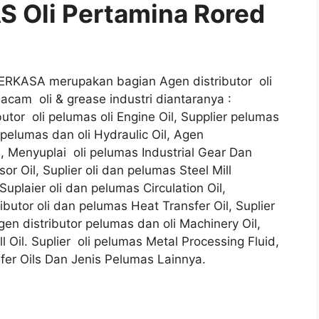
 Oli Pertamina Rored
ERKASA merupakan bagian Agen distributor oli
cam oli & grease industri diantaranya :
butor oli pelumas oli Engine Oil, Supplier pelumas
r pelumas dan oli Hydraulic Oil, Agen
l, Menyuplai oli pelumas Industrial Gear Dan
r Oil, Suplier oli dan pelumas Steel Mill
Suplaier oli dan pelumas Circulation Oil,
ributor oli dan pelumas Heat Transfer Oil, Suplier
gen distributor pelumas dan oli Machinery Oil,
ll Oil. Suplier oli pelumas Metal Processing Fluid,
fer Oils Dan Jenis Pelumas Lainnya.