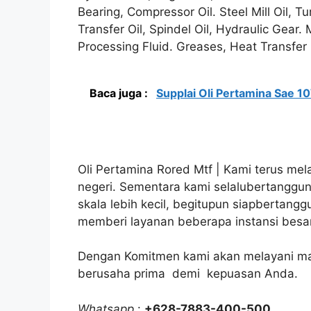
Bearing, Compressor Oil. Steel Mill Oil, Tu
Transfer Oil, Spindel Oil, Hydraulic Gear. 
Processing Fluid. Greases, Heat Transfer
Baca juga :
Supplai Oli Pertamina Sae 
Oli Pertamina Rored Mtf | Kami terus mel
negeri. Sementara kami selalubertanggun
skala lebih kecil, begitupun siapbertang
memberi layanan beberapa instansi besar 
Dengan Komitmen kami akan melayani mak
berusaha prima demi kepuasan Anda.
Whatsapp
:
+628-7883-400-500