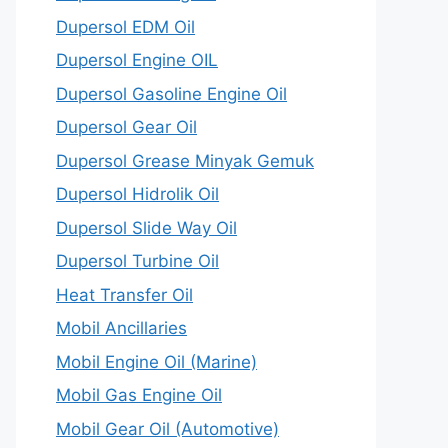
Dupersol EDM Oil
Dupersol Engine OIL
Dupersol Gasoline Engine Oil
Dupersol Gear Oil
Dupersol Grease Minyak Gemuk
Dupersol Hidrolik Oil
Dupersol Slide Way Oil
Dupersol Turbine Oil
Heat Transfer Oil
Mobil Ancillaries
Mobil Engine Oil (Marine)
Mobil Gas Engine Oil
Mobil Gear Oil (Automotive)