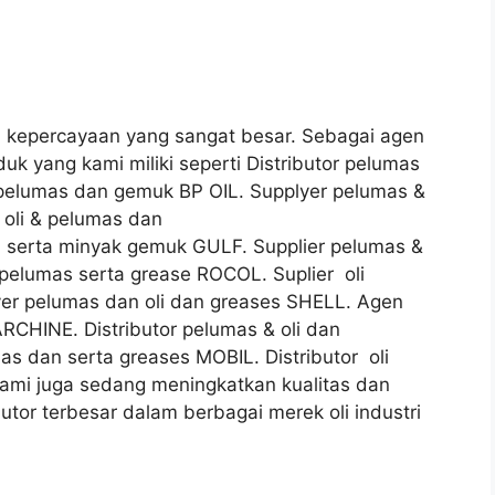
kepercayaan yang sangat besar. Sebagai agen
uk yang kami miliki seperti Distributor pelumas
i pelumas dan gemuk BP OIL. Supplyer pelumas &
 oli & pelumas dan
i serta minyak gemuk GULF. Supplier pelumas &
& pelumas serta grease ROCOL. Suplier oli
er pelumas dan oli dan greases SHELL. Agen
ARCHINE. Distributor pelumas & oli dan
mas dan serta greases MOBIL. Distributor oli
mi juga sedang meningkatkan kualitas dan
butor terbesar dalam berbagai merek oli industri