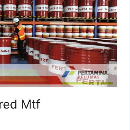
red Mtf