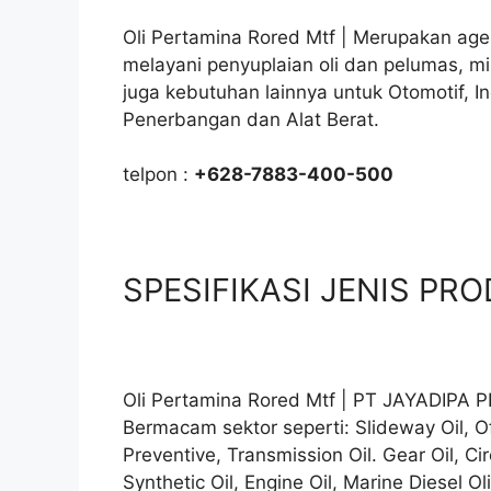
Oli Pertamina Rored Mtf | Merupakan agen
melayani penyuplaian oli dan pelumas, m
juga kebutuhan lainnya untuk Otomotif, I
Penerbangan dan Alat Berat.
telpon :
+628-7883-400-500
SPESIFIKASI JENIS PROD
Oli Pertamina Rored Mtf | PT JAYADIPA 
Bermacam sektor seperti: Slideway Oil, O
Preventive, Transmission Oil. Gear Oil, Cir
Synthetic Oil, Engine Oil, Marine Diesel Ol