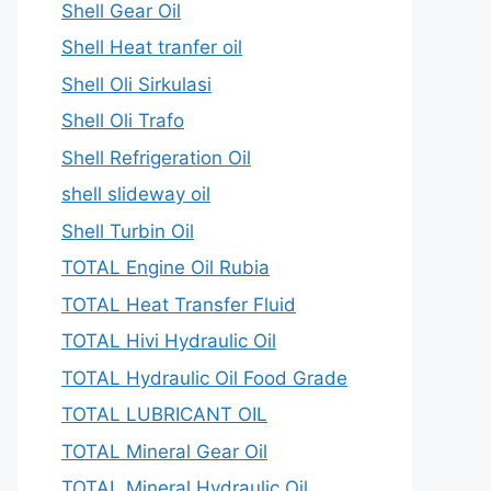
Shell Gear Oil
Shell Heat tranfer oil
Shell Oli Sirkulasi
Shell Oli Trafo
Shell Refrigeration Oil
shell slideway oil
Shell Turbin Oil
TOTAL Engine Oil Rubia
TOTAL Heat Transfer Fluid
TOTAL Hivi Hydraulic Oil
TOTAL Hydraulic Oil Food Grade
TOTAL LUBRICANT OIL
TOTAL Mineral Gear Oil
TOTAL Mineral Hydraulic Oil