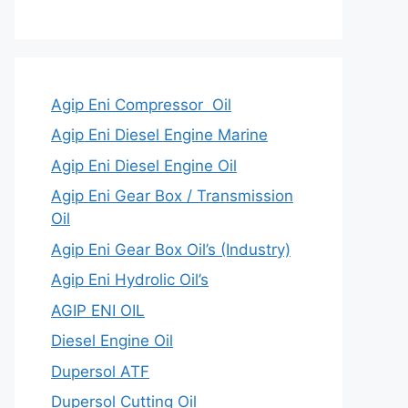
Agip Eni Compressor Oil
Agip Eni Diesel Engine Marine
Agip Eni Diesel Engine Oil
Agip Eni Gear Box / Transmission
Oil
Agip Eni Gear Box Oil’s (Industry)
Agip Eni Hydrolic Oil’s
AGIP ENI OIL
Diesel Engine Oil
Dupersol ATF
Dupersol Cutting Oil