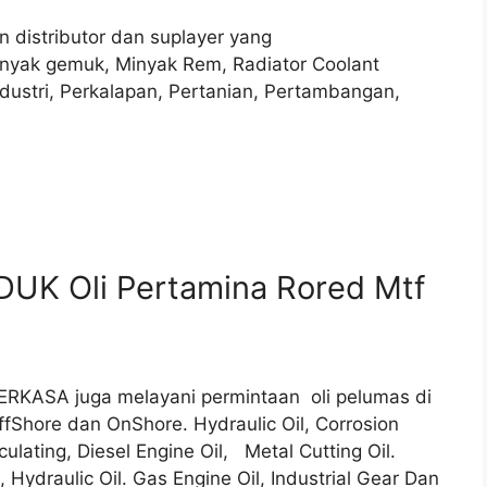
 distributor dan suplayer yang
inyak gemuk, Minyak Rem, Radiator Coolant
ndustri, Perkalapan, Pertanian, Pertambangan,
UK Oli Pertamina Rored Mtf
PERKASA juga melayani permintaan oli pelumas di
ffShore dan OnShore. Hydraulic Oil, Corrosion
culating, Diesel Engine Oil, Metal Cutting Oil.
i, Hydraulic Oil. Gas Engine Oil, Industrial Gear Dan