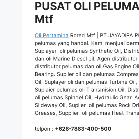
PUSAT OLI PELUMAS
Mtf
Oli Pertamina
Rored Mtf | PT JAYADIPA P
pelumas yang handal. Kami menjual berma
Suplayer oli pelumas Synthetic Oil, Distri
dan oli Marine Diesel oil. Agen distributo
distributor pelumas dan oli Gas Engine Oi
Bearing. Suplier oli dan pelumas Compresso
Oil. Suplayer oli dan pelumas Turbine Oil, 
Suplaier pelumas oli Transmision Oil. Dist
oli pelumas Spindel Oil, Hydraulic Gear. A
Slideway Oil, Suplier oli pelumas Rock Dri
Greases, Supplier oli pelumas Heat Trans
telpon :
+628-7883-400-500