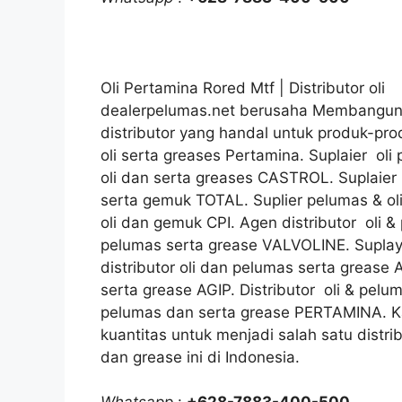
Oli Pertamina Rored Mtf | Distributor oli
dealerpelumas.net berusaha Membangun 
distributor yang handal untuk produk-prod
oli serta greases Pertamina. Suplaier ol
oli dan serta greases CASTROL. Suplaier
serta gemuk TOTAL. Suplier pelumas & ol
oli dan gemuk CPI. Agen distributor oli 
pelumas serta grease VALVOLINE. Suplay
distributor oli dan pelumas serta grease 
serta grease AGIP. Distributor oli & pelu
pelumas dan serta grease PERTAMINA. Ka
kuantitas untuk menjadi salah satu distri
dan grease ini di Indonesia.