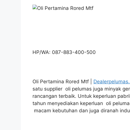
HP/WA: 087-883-400-500
Oli Pertamina Rored Mtf |
Dealerpelumas
satu supplier oli pelumas juga minyak 
rancangan terbaik. Untuk keperluan pabr
tahun menyediakan keperluan oli peluma
macam kebutuhan dan juga diranah indust