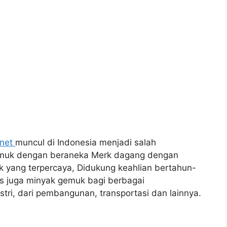
.net
muncul di Indonesia menjadi salah
gemuk dengan beraneka Merk dagang dengan
ik yang terpercaya, Didukung keahlian bertahun-
s juga minyak gemuk bagi berbagai
ri, dari pembangunan, transportasi dan lainnya.