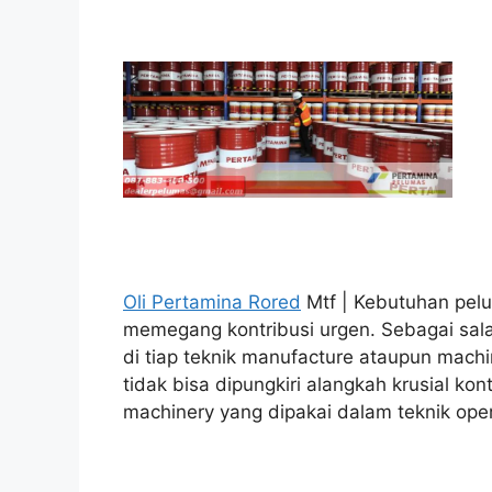
Oli Pertamina Rored
Mtf | Kebutuhan pelum
memegang kontribusi urgen. Sebagai sal
di tiap teknik manufacture ataupun machin
tidak bisa dipungkiri alangkah krusial kont
machinery yang dipakai dalam teknik oper