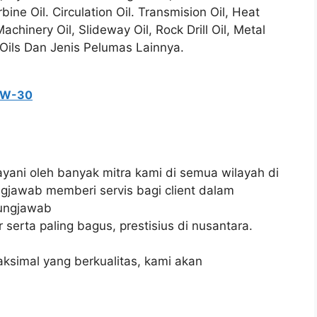
rbine Oil. Circulation Oil. Transmision Oil, Heat
Machinery Oil, Slideway Oil, Rock Drill Oil, Metal
 Oils Dan Jenis Pelumas Lainnya.
10W-30
ayani oleh banyak mitra kami di semua wilayah di
gjawab memberi servis bagi client dalam
gungjawab
serta paling bagus, prestisius di nusantara.
simal yang berkualitas, kami akan