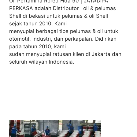
Oli Pertamina Rored Hda 90 | JAYADIPA
PERKASA adalah Distributor oli & pelumas
Shell di bekasi untuk pelumas & oli Shell
sejak tahun 2010. Kami
menyuplai berbagai tipe pelumas & oli untuk
otomotif, industri, dan perkapalan. Didirikan
pada tahun 2010, kami
sudah menyuplai ratusan klien di Jakarta dan
seluruh wilayah Indonesia.