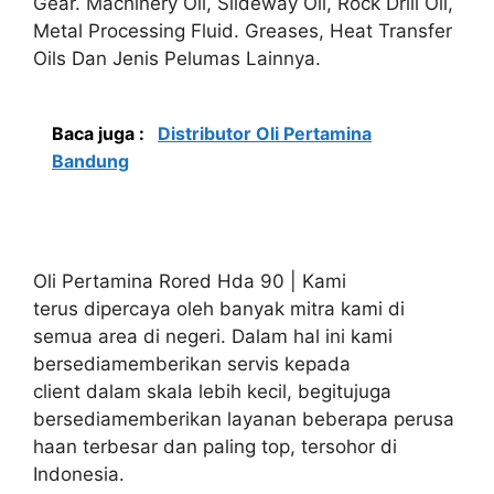
Gear. Machinery Oil, Slideway Oil, Rock Drill Oil,
Metal Processing Fluid. Greases, Heat Transfer
Oils Dan Jenis Pelumas Lainnya.
Baca juga :
Distributor Oli Pertamina
Bandung
Oli Pertamina Rored Hda 90 | Kami
terus dipercaya oleh banyak mitra kami di
semua area di negeri. Dalam hal ini kami
bersediamemberikan servis kepada
client dalam skala lebih kecil, begitujuga
bersediamemberikan layanan beberapa perusa
haan terbesar dan paling top, tersohor di
Indonesia.