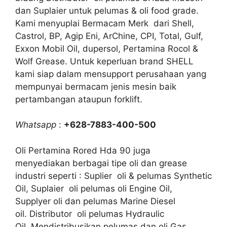
dan Suplaier untuk pelumas & oli food grade.
Kami menyuplai Bermacam Merk dari Shell,
Castrol, BP, Agip Eni, ArChine, CPI, Total, Gulf,
Exxon Mobil Oil, dupersol, Pertamina Rocol &
Wolf Grease. Untuk keperluan brand SHELL
kami siap dalam mensupport perusahaan yang
mempunyai bermacam jenis mesin baik
pertambangan ataupun forklift.
Whatsapp
:
+628-7883-400-500
Oli Pertamina Rored Hda 90 juga
menyediakan berbagai tipe oli dan grease
industri seperti : Suplier oli & pelumas Synthetic
Oil, Suplaier oli pelumas oli Engine Oil,
Supplyer oli dan pelumas Marine Diesel
oil. Distributor oli pelumas Hydraulic
Oil, Mendistribusikan pelumas dan oli Gas