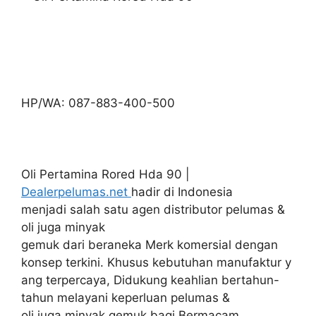
HP/WA: 087-883-400-500
Oli Pertamina Rored Hda 90 |
Dealerpelumas.net
hadir di Indonesia
menjadi salah satu agen distributor pelumas &
oli juga minyak
gemuk dari beraneka Merk komersial dengan
konsep terkini. Khusus kebutuhan manufaktur y
ang terpercaya, Didukung keahlian bertahun-
tahun melayani keperluan pelumas &
oli juga minyak gemuk bagi Bermacam