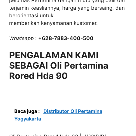
pelumas Pertamina dengan mutu yang baik dan
terjamin keasliannya, harga yang bersaing, dan
berorientasi untuk
memberikan kenyamanan kustomer.
Whatsapp
:
+628-7883-400-500
PENGALAMAN KAMI
SEBAGAI Oli Pertamina
Rored Hda 90
Baca juga :
Distributor Oli Pertamina
Yogyakarta