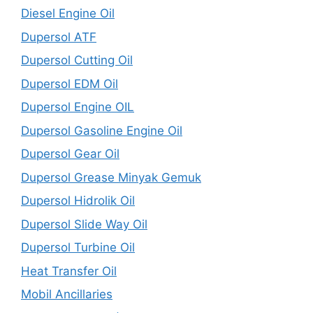
Diesel Engine Oil
Dupersol ATF
Dupersol Cutting Oil
Dupersol EDM Oil
Dupersol Engine OIL
Dupersol Gasoline Engine Oil
Dupersol Gear Oil
Dupersol Grease Minyak Gemuk
Dupersol Hidrolik Oil
Dupersol Slide Way Oil
Dupersol Turbine Oil
Heat Transfer Oil
Mobil Ancillaries