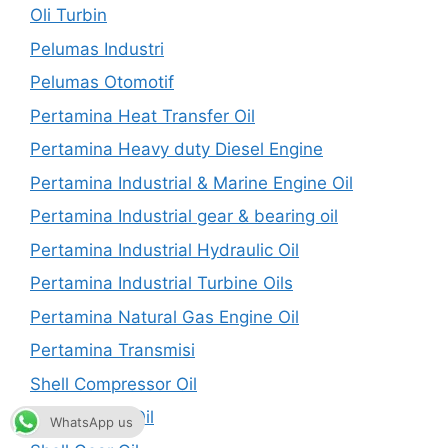
Oli Turbin
Pelumas Industri
Pelumas Otomotif
Pertamina Heat Transfer Oil
Pertamina Heavy duty Diesel Engine
Pertamina Industrial & Marine Engine Oil
Pertamina Industrial gear & bearing oil
Pertamina Industrial Hydraulic Oil
Pertamina Industrial Turbine Oils
Pertamina Natural Gas Engine Oil
Pertamina Transmisi
Shell Compressor Oil
Shell Engine Oil
WhatsApp us