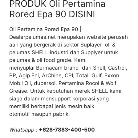
PRODUK Oli Pertamina
Rored Epa 90 DISINI
Oli Pertamina Rored Epa 90 |
Dealerpelumas.net merupakan website perusah
aan yang bergerak di sektor Suplayer oli &
pelumas SHELL industri dan Supplyer untuk
pelumas & oli food grade. Kami
menyuplai Bermacam brand dari Shell, Castrol,
BP, Agip Eni, ArChine, CPI, Total, Gulf, Exxon
Mobil Oil, dupersol, Pertamina Rocol & Wolf
Grease. Untuk kebutuhan merek SHELL kami
siaga dalam mensupport korporasi yang
memiliki berbagai jenis mesin baik
otomotif maupun pabrik.
Whatsapp
:
+628-7883-400-500