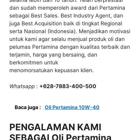
selama lebih dari 10 tahun. Telah berprestasi
dan sudah memperoleh award dari Pertamina
sebagai Best Sales. Best Industry Agent, dan
juga Best Acquisition baik di tingkat Regional
serta Nasional (Indonesia). Menjadikan motivasi
untuk kami agar selalu menjual produk oli dan
pelumas Pertamina dengan kualitas terbaik dan
terjamin, harga yang bersaing, dan
berkomitmen untuk
menomorsatukan kepuasan klien.
Whatsapp
:
+628-7883-400-500
Baca juga :
Oli Pertamina 10W-40
PENGALAMAN KAMI
SEBAGAI Oli Pertamina