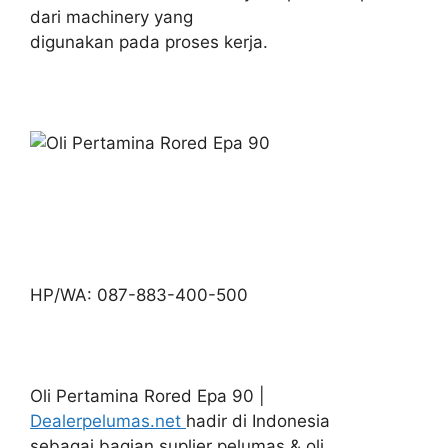
dari machinery yang
digunakan pada proses kerja.
HP/WA: 087-883-400-500
Oli Pertamina Rored Epa 90 |
Dealerpelumas.net
hadir di Indonesia
sebagai bagian suplier pelumas & oli