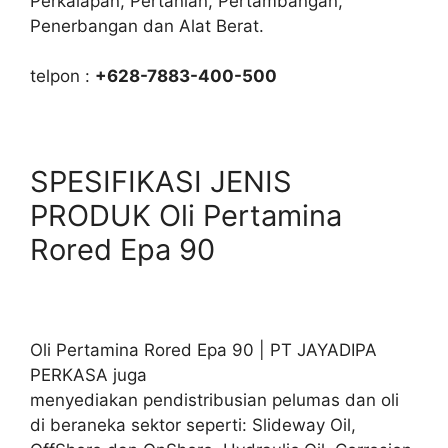
Perkalapan, Pertanian, Pertambangan,
Penerbangan dan Alat Berat.
telpon :
+628-7883-400-500
SPESIFIKASI JENIS
PRODUK Oli Pertamina
Rored Epa 90
Oli Pertamina Rored Epa 90 | PT JAYADIPA
PERKASA juga
menyediakan pendistribusian pelumas dan oli
di beraneka sektor seperti: Slideway Oil,