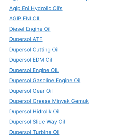
Agip Eni Hydrolic Oil’s
AGIP ENI OIL
Diesel Engine Oil
Dupersol ATF
Dupersol Cutting Oil
Dupersol EDM Oil
Dupersol Engine OIL
Dupersol Gasoline Engine Oil
Dupersol Gear Oil
Dupersol Grease Minyak Gemuk
Dupersol Hidrolik Oil
Dupersol Slide Way Oil
Dupersol Turbine Oil