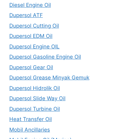
Diesel Engine Oil
Dupersol ATF
Dupersol Cutting Oil
Dupersol EDM Oil
Dupersol Engine OIL
Dupersol Gasoline Engine Oil
Dupersol Gear Oil
Dupersol Grease Minyak Gemuk
Dupersol Hidrolik Oil
Dupersol Slide Way Oil
Dupersol Turbine Oil
Heat Transfer Oil
Mobil Ancillaries