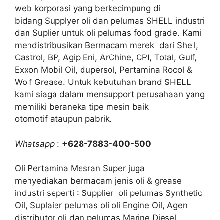
web korporasi yang berkecimpung di
bidang Supplyer oli dan pelumas SHELL industri
dan Suplier untuk oli pelumas food grade. Kami
mendistribusikan Bermacam merek dari Shell,
Castrol, BP, Agip Eni, ArChine, CPI, Total, Gulf,
Exxon Mobil Oil, dupersol, Pertamina Rocol &
Wolf Grease. Untuk kebutuhan brand SHELL
kami siaga dalam mensupport perusahaan yang
memiliki beraneka tipe mesin baik
otomotif ataupun pabrik.
Whatsapp
:
+628-7883-400-500
Oli Pertamina Mesran Super juga
menyediakan bermacam jenis oli & grease
industri seperti : Supplier oli pelumas Synthetic
Oil, Suplaier pelumas oli oli Engine Oil, Agen
distributor oli dan pelumas Marine Diesel