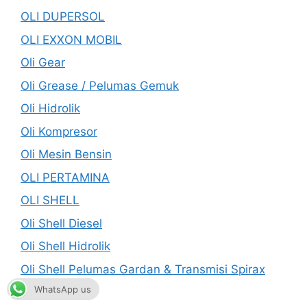
OLI DUPERSOL
OLI EXXON MOBIL
Oli Gear
Oli Grease / Pelumas Gemuk
Oli Hidrolik
Oli Kompresor
Oli Mesin Bensin
OLI PERTAMINA
OLI SHELL
Oli Shell Diesel
Oli Shell Hidrolik
Oli Shell Pelumas Gardan & Transmisi Spirax
WhatsApp us
Oli Transmisi