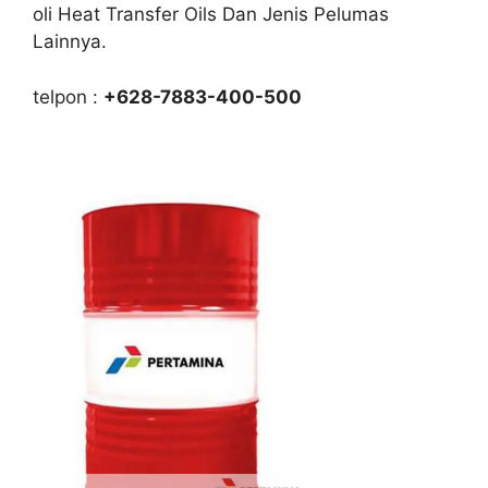
oli Heat Transfer Oils Dan Jenis Pelumas
Lainnya.
telpon :
+628-7883-400-500