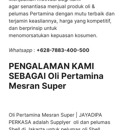
agar senantiasa menjual produk oli &
pelumas Pertamina dengan mutu terbaik dan
terjamin keasliannya, harga yang kompetitif,
dan berprinsip untuk
menomorsatukan kepuasan kosumen.
Whatsapp
:
+628-7883-400-500
PENGALAMAN KAMI
SEBAGAI Oli Pertamina
Mesran Super
Oli Pertamina Mesran Super | JAYADIPA
PERKASA adalah Supplyer oli dan pelumas
Shell di Jakarta untuk pelumas oli Shell