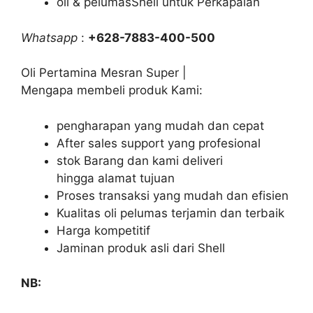
oli & pelumasShell untuk Perkapalan
Whatsapp
:
+628-7883-400-500
Oli Pertamina Mesran Super |
Mengapa membeli produk Kami:
pengharapan yang mudah dan cepat
After sales support yang profesional
stok Barang dan kami deliveri
hingga alamat tujuan
Proses transaksi yang mudah dan efisien
Kualitas oli pelumas terjamin dan terbaik
Harga kompetitif
Jaminan produk asli dari Shell
NB: