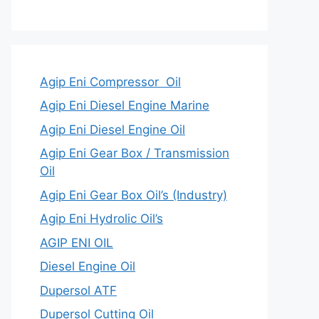
Agip Eni Compressor Oil
Agip Eni Diesel Engine Marine
Agip Eni Diesel Engine Oil
Agip Eni Gear Box / Transmission
Oil
Agip Eni Gear Box Oil’s (Industry)
Agip Eni Hydrolic Oil’s
AGIP ENI OIL
Diesel Engine Oil
Dupersol ATF
Dupersol Cutting Oil