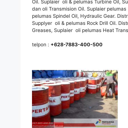
Oil. Suplaier oli & pelumas Turbine Oil, S
dan oli Transmision Oil. Suplaier pelumas &
pelumas Spindel Oil, Hydraulic Gear. Distr
Supplyer oli & pelumas Rock Drill Oil. Dis
Greases, Suplaier oli pelumas Heat Trans
telpon :
+628-7883-400-500