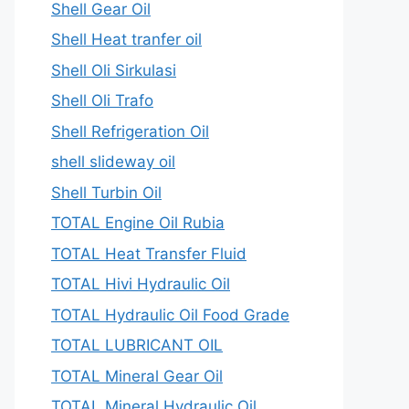
Shell Gear Oil
Shell Heat tranfer oil
Shell Oli Sirkulasi
Shell Oli Trafo
Shell Refrigeration Oil
shell slideway oil
Shell Turbin Oil
TOTAL Engine Oil Rubia
TOTAL Heat Transfer Fluid
TOTAL Hivi Hydraulic Oil
TOTAL Hydraulic Oil Food Grade
TOTAL LUBRICANT OIL
TOTAL Mineral Gear Oil
TOTAL Mineral Hydraulic Oil