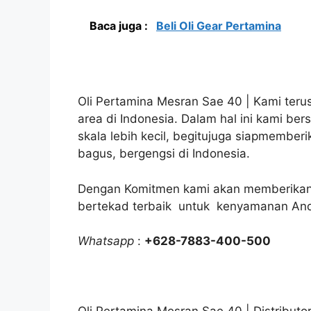
Baca juga :
Beli Oli Gear Pertamina
Oli Pertamina Mesran Sae 40 | Kami terus
area di Indonesia. Dalam hal ini kami be
skala lebih kecil, begitujuga siapmember
bagus, bergengsi di Indonesia.
Dengan Komitmen kami akan memberikan 
bertekad terbaik untuk kenyamanan An
Whatsapp
:
+628-7883-400-500