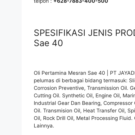
telpon :
+628-7883-400-500
SPESIFIKASI JENIS PRO
Sae 40
Oli Pertamina Mesran Sae 40 | PT JAYAD
pelumas di berbagai bidang termasuk: Sli
Corrosion Preventive, Transmission Oil. Ge
Cutting Oil. Synthetic Oil, Engine Oil, Mari
Industrial Gear Dan Bearing, Compressor Oil
Oil. Transmision Oil, Heat Transfer Oil, S
Oil, Rock Drill Oil, Metal Processing Flui
Lainnya.