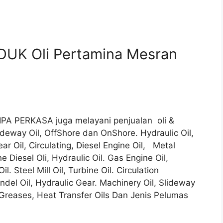
DUK Oli Pertamina Mesran
IPA PERKASA juga melayani penjualan oli &
deway Oil, OffShore dan OnShore. Hydraulic Oil,
ar Oil, Circulating, Diesel Engine Oil, Metal
ne Diesel Oli, Hydraulic Oil. Gas Engine Oil,
. Steel Mill Oil, Turbine Oil. Circulation
pindel Oil, Hydraulic Gear. Machinery Oil, Slideway
d. Greases, Heat Transfer Oils Dan Jenis Pelumas