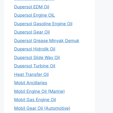
Dupersol EDM Oil
Dupersol Engine OIL
Dupersol Gasoline Engine Oil
Dupersol Gear Oil
Dupersol Grease Minyak Gemuk
Dupersol Hidrolik Oil
Dupersol Slide Way Oil
Dupersol Turbine Oil
Heat Transfer Oil
Mobil Ancillaries
Mobil Engine Oil (Marine)
Mobil Gas Engine Oil
Mobil Gear Oil (Automotive)