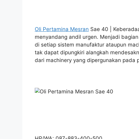
Oli Pertamina Mesran
Sae 40 | Keberadaan
menyandang andil urgen. Menjadi bagia
di setiap sistem manufaktur ataupun mac
tak dapat dipungkiri alangkah mendesakn
dari machinery yang dipergunakan pada p
HP/WA: 087-883-400-500