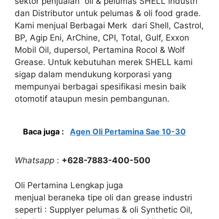
sektor penjualan oli & pelumas SHELL industri
dan Distributor untuk pelumas & oli food grade.
Kami menjual Berbagai Merk dari Shell, Castrol,
BP, Agip Eni, ArChine, CPI, Total, Gulf, Exxon
Mobil Oil, dupersol, Pertamina Rocol & Wolf
Grease. Untuk kebutuhan merek SHELL kami
sigap dalam mendukung korporasi yang
mempunyai berbagai spesifikasi mesin baik
otomotif ataupun mesin pembangunan.
Baca juga :
Agen Oli Pertamina Sae 10-30
Whatsapp
:
+628-7883-400-500
Oli Pertamina Lengkap juga
menjual beraneka tipe oli dan grease industri
seperti : Supplyer pelumas & oli Synthetic Oil,