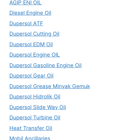
AGIP ENI OIL
Diesel Engine Oil
Dupersol ATF
Dupersol Cutting Oil
Dupersol EDM Oil
Dupersol Engine OIL
Dupersol Gasoline Engine Oil
Dupersol Gear Oil
Dupersol Grease Minyak Gemuk
Dupersol Hidrolik Oil
Dupersol Slide Way Oil
Dupersol Turbine Oil
Heat Transfer Oil
Mobil Ancillaries