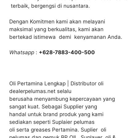
terbaik, bergengsi di nusantara.
Dengan Komitmen kami akan melayani
maksimal yang berkualitas, kami akan
bertekad istimewa demi kenyamanan Anda.
Whatsapp
:
+628-7883-400-500
Oli Pertamina Lengkap | Distributor oli
dealerpelumas.net selalu
berusaha menyambung kepercayaan yang
sangat kuat. Sebagai Supplier yang
handal untuk brand produk yang kami
sediakan seperti Suplaier pelumas
oli serta greases Pertamina. Suplier oli
pelumas dan gemuk BP OIL. Suplayer oli &