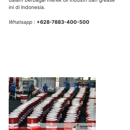
dalam berbagai merek oli industri dan grease
ini di Indonesia.
Whatsapp
:
+628-7883-400-500