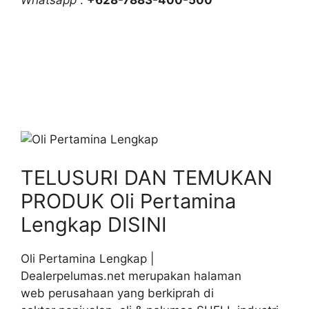
Whatsapp
:
+628-7883-400-500
TELUSURI DAN TEMUKAN
PRODUK Oli Pertamina
Lengkap DISINI
Oli Pertamina Lengkap |
Dealerpelumas.net merupakan halaman
web perusahaan yang berkiprah di