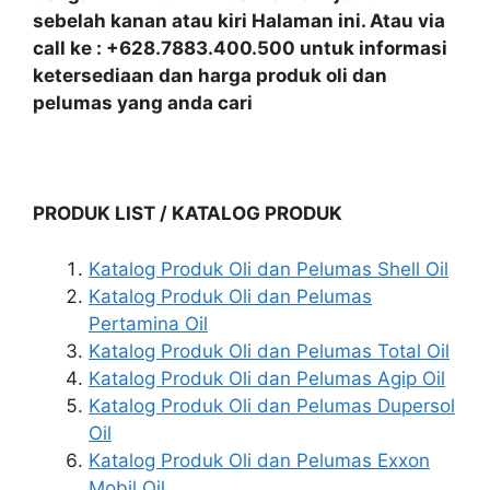
sebelah kanan atau kiri Halaman ini. Atau via
call ke : +628.7883.400.500 untuk informasi
ketersediaan dan harga produk oli dan
pelumas yang anda cari
PRODUK LIST / KATALOG PRODUK
Katalog Produk Oli dan Pelumas Shell Oil
Katalog Produk Oli dan Pelumas
Pertamina Oil
Katalog Produk Oli dan Pelumas Total Oil
Katalog Produk Oli dan Pelumas Agip Oil
Katalog Produk Oli dan Pelumas Dupersol
Oil
Katalog Produk Oli dan Pelumas Exxon
Mobil Oil