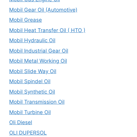
Mobil Gear Oil (Automotive)
Mobil Grease
Mobil Heat Transfer Oil ( HTO )
Mobil Hydraulic Oil
Mobil Industrial Gear Oil
Mobil Metal Working Oil
Mobil Slide Way Oil
Mobil Spindel Oil
Mobil Synthetic Oil
Mobil Transmission Oil
Mobil Turbine Oil
Oli Diesel
OLI DUPERSOL