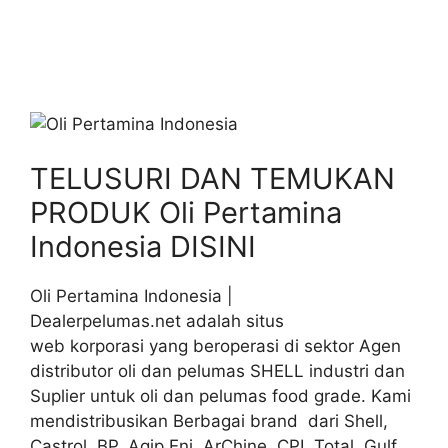
TELUSURI DAN TEMUKAN
PRODUK Oli Pertamina
Indonesia DISINI
Oli Pertamina Indonesia |
Dealerpelumas.net adalah situs
web korporasi yang beroperasi di sektor Agen
distributor oli dan pelumas SHELL industri dan
Suplier untuk oli dan pelumas food grade. Kami
mendistribusikan Berbagai brand dari Shell,
Castrol, BP, Agip Eni, ArChine, CPI, Total, Gulf,