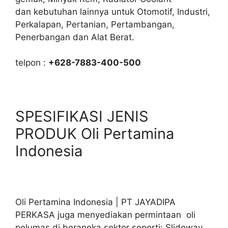
dan kebutuhan lainnya untuk Otomotif, Industri,
Perkalapan, Pertanian, Pertambangan,
Penerbangan dan Alat Berat.
telpon :
+628-7883-400-500
SPESIFIKASI JENIS
PRODUK Oli Pertamina
Indonesia
Oli Pertamina Indonesia | PT JAYADIPA
PERKASA juga menyediakan permintaan oli
pelumas di beraneka sektor seperti: Slideway