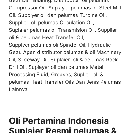
Gear Dan Bearing. Distributor oli pelumas
Compressor Oil, Suplayer pelumas oli Steel Mill
Oil. Supplyer oli dan pelumas Turbine Oil,
Supplier oli pelumas Circulation Oil,
Suplaier pelumas oli Transmision Oil. Supplier
oli & pelumas Heat Transfer Oil,
Supplyer pelumas oli Spindel Oil, Hydraulic
Gear. Agen distributor pelumas & oli Machinery
Oil, Slideway Oil, Suplaier oli & pelumas Rock
Drill Oil. Suplayer oli dan pelumas Metal
Processing Fluid, Greases, Suplier oli &
pelumas Heat Transfer Oils Dan Jenis Pelumas
Lainnya.
Oli Pertamina Indonesia
Suplaier
Resmi
pelumas &