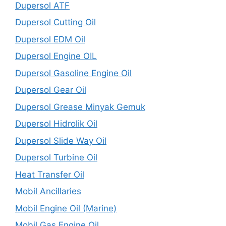
Dupersol ATF
Dupersol Cutting Oil
Dupersol EDM Oil
Dupersol Engine OIL
Dupersol Gasoline Engine Oil
Dupersol Gear Oil
Dupersol Grease Minyak Gemuk
Dupersol Hidrolik Oil
Dupersol Slide Way Oil
Dupersol Turbine Oil
Heat Transfer Oil
Mobil Ancillaries
Mobil Engine Oil (Marine)
Mobil Gas Engine Oil