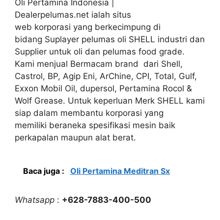
Oli Pertamina Indonesia |
Dealerpelumas.net ialah situs
web korporasi yang berkecimpung di
bidang Suplayer pelumas oli SHELL industri dan
Supplier untuk oli dan pelumas food grade.
Kami menjual Bermacam brand dari Shell,
Castrol, BP, Agip Eni, ArChine, CPI, Total, Gulf,
Exxon Mobil Oil, dupersol, Pertamina Rocol &
Wolf Grease. Untuk keperluan Merk SHELL kami
siap dalam membantu korporasi yang
memiliki beraneka spesifikasi mesin baik
perkapalan maupun alat berat.
Baca juga :
Oli Pertamina Meditran Sx
Whatsapp
:
+628-7883-400-500