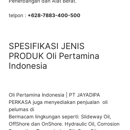
Penerbangan dan Alat Berat.
telpon :
+628-7883-400-500
SPESIFIKASI JENIS
PRODUK Oli Pertamina
Indonesia
Oli Pertamina Indonesia | PT JAYADIPA
PERKASA juga menyediakan penjualan oli
pelumas di
Bermacam lingkungan seperti: Slideway Oil,
OffShore dan OnShore. Hydraulic Oil, Corrosion