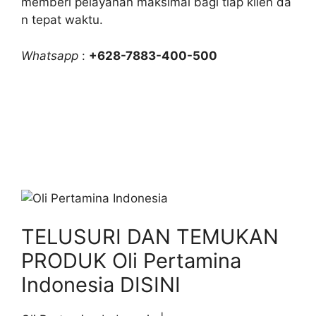
memberi pelayanan maksimal bagi tiap klien da
n tepat waktu.
Whatsapp
:
+628-7883-400-500
TELUSURI DAN TEMUKAN
PRODUK Oli Pertamina
Indonesia DISINI