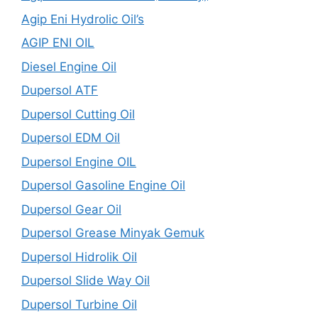
Agip Eni Hydrolic Oil’s
AGIP ENI OIL
Diesel Engine Oil
Dupersol ATF
Dupersol Cutting Oil
Dupersol EDM Oil
Dupersol Engine OIL
Dupersol Gasoline Engine Oil
Dupersol Gear Oil
Dupersol Grease Minyak Gemuk
Dupersol Hidrolik Oil
Dupersol Slide Way Oil
Dupersol Turbine Oil