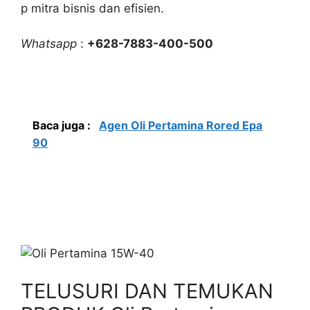
p mitra bisnis dan efisien.
Whatsapp
:
+628-7883-400-500
Baca juga :
Agen Oli Pertamina Rored Epa
90
TELUSURI DAN TEMUKAN