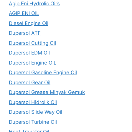
Agip Eni Hydrolic Oil’s
AGIP ENI OIL
Diesel Engine Oil
Dupersol ATF
Dupersol Cutting Oil
Dupersol EDM Oil
Dupersol Engine OIL
Dupersol Gasoline Engine Oil
Dupersol Gear Oil
Dupersol Grease Minyak Gemuk
Dupersol Hidrolik Oil
Dupersol Slide Way Oil
Dupersol Turbine Oil
Heat Transfer Oil