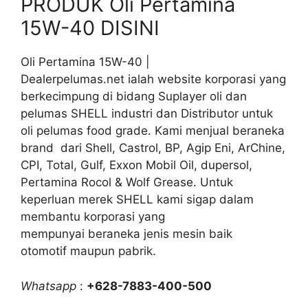
PRODUK Oli Pertamina
15W-40 DISINI
Oli Pertamina 15W-40 |
Dealerpelumas.net ialah website korporasi yang
berkecimpung di bidang Suplayer oli dan
pelumas SHELL industri dan Distributor untuk
oli pelumas food grade. Kami menjual beraneka
brand dari Shell, Castrol, BP, Agip Eni, ArChine,
CPI, Total, Gulf, Exxon Mobil Oil, dupersol,
Pertamina Rocol & Wolf Grease. Untuk
keperluan merek SHELL kami sigap dalam
membantu korporasi yang
mempunyai beraneka jenis mesin baik
otomotif maupun pabrik.
Whatsapp
:
+628-7883-400-500