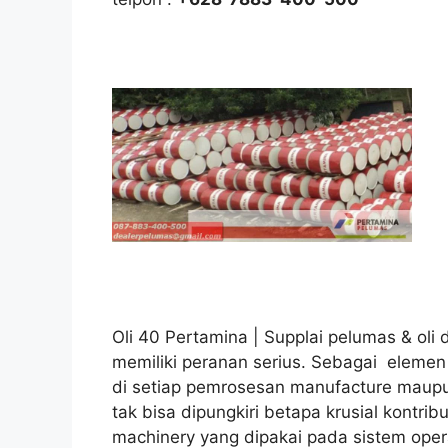
Oli 40 Pertamina | Supplai pelumas & oli di
memiliki peranan serius. Sebagai eleme
di setiap pemrosesan manufacture maupun
tak bisa dipungkiri betapa krusial kontribu
machinery yang dipakai pada sistem oper