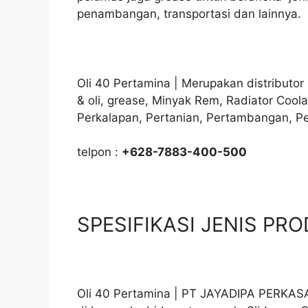
penambangan, transportasi dan lainnya.
Oli 40 Pertamina | Merupakan distributo
& oli, grease, Minyak Rem, Radiator Coolan
Perkalapan, Pertanian, Pertambangan, P
telpon :
+628-7883-400-500
SPESIFIKASI JENIS PRO
Oli 40 Pertamina | PT JAYADIPA PERKASA