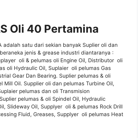
 Oli 40 Pertamina
dalah satu dari sekian banyak Suplier oli dan
eraneka jenis & grease industri diantaranya :
player oli & pelumas oli Engine Oil, Distributor oli
s oli Hydraulic Oil, Suplaier oli pelumas Gas
trial Gear Dan Bearing. Suplier pelumas & oli
 Mill Oil. Supplier oli dan pelumas Turbine Oil,
 Suplaier pelumas dan oli Transmision
 Suplier pelumas & oli Spindel Oil, Hydraulic
l, Slideway Oil, Supplyer oli & pelumas Rock Drill
ocessing Fluid, Greases, Supplyer oli pelumas Heat