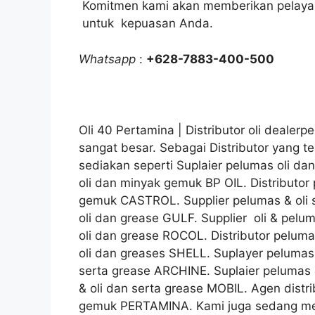
Komitmen kami akan memberikan pelayana
untuk kepuasan Anda.
Whatsapp
:
+628-7883-400-500
Oli 40 Pertamina | Distributor oli deal
sangat besar. Sebagai Distributor yang 
sediakan seperti Suplaier pelumas oli d
oli dan minyak gemuk BP OIL. Distributor
gemuk CASTROL. Supplier pelumas & oli 
oli dan grease GULF. Supplier oli & pelu
oli dan grease ROCOL. Distributor pelum
oli dan greases SHELL. Suplayer pelumas
serta grease ARCHINE. Suplaier pelumas &
& oli dan serta grease MOBIL. Agen distr
gemuk PERTAMINA. Kami juga sedang meni