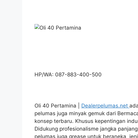
HP/WA: 087-883-400-500
Oli 40 Pertamina |
Dealerpelumas.net
ada
pelumas juga minyak gemuk dari Bermac
konsep terbaru. Khusus kepentingan indus
Didukung profesionalisme jangka panjang
pelumas juga grease untuk beraneka jenis