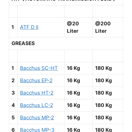
@20
@200
1
ATF D II
Liter
Liter
GREASES
1
Bacchus SC-HT
16 Kg
180 Kg
2
Bacchus EP-2
16 Kg
180 Kg
3
Bacchus HT-2
16 Kg
180 Kg
4
Bacchus LC-2
16 Kg
180 Kg
5
Bacchus MP-2
16 Kg
180 Kg
6
Bacchus MP-3
16 Kg
180 Kg