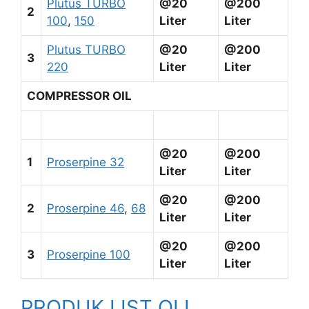
Plutus TURBO
@20
@200
2
100
,
150
Liter
Liter
Plutus TURBO
@20
@200
3
220
Liter
Liter
COMPRESSOR OIL
@20
@200
1
Proserpine 32
Liter
Liter
@20
@200
2
Proserpine 46
,
68
Liter
Liter
@20
@200
3
Proserpine 100
Liter
Liter
PRODUK LIST OLI