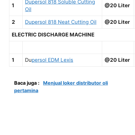
Dupersol 818 Soluble Cutting
1
@20 Liter
Oil
2
Dupersol 818 Neat Cutting Oil
@20 Liter
ELECTRIC DISCHARGE MACHINE
1
Du
persol EDM Lexis
@20 Liter
Baca juga :
Menjual loker distributor oli
pertamina