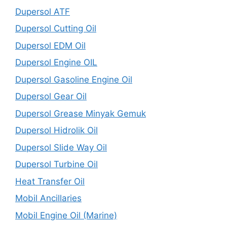
Dupersol ATF
Dupersol Cutting Oil
Dupersol EDM Oil
Dupersol Engine OIL
Dupersol Gasoline Engine Oil
Dupersol Gear Oil
Dupersol Grease Minyak Gemuk
Dupersol Hidrolik Oil
Dupersol Slide Way Oil
Dupersol Turbine Oil
Heat Transfer Oil
Mobil Ancillaries
Mobil Engine Oil (Marine)