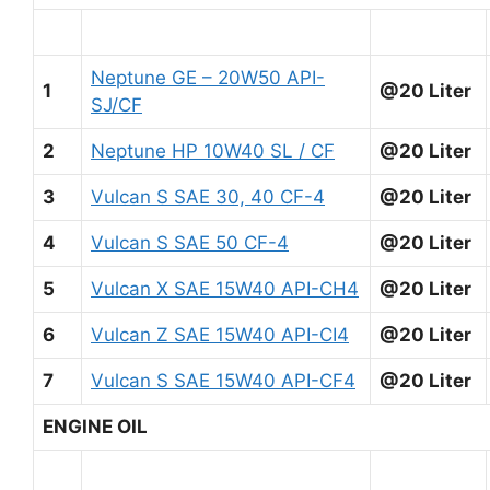
Neptune GE – 20W50 API-
1
@20 Liter
SJ/CF
2
Neptune HP 10W40 SL / CF
@20 Liter
3
Vulcan S SAE 30, 40 CF-4
@20 Liter
4
Vulcan S SAE 50 CF-4
@20 Liter
5
Vulcan X SAE 15W40 API-CH4
@20 Liter
6
Vulcan Z SAE 15W40 API-CI4
@20 Liter
7
Vulcan S SAE 15W40 API-CF4
@20 Liter
ENGINE OIL