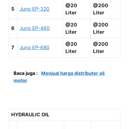
@20
@200
5
Juno EP-320
Liter
Liter
@20
@200
6
Juno EP-460
Liter
Liter
@20
@200
7
Juno EP-680
Liter
Liter
Baca juga :
Menjual harga distributor oli
motor
HYDRAULIC OIL