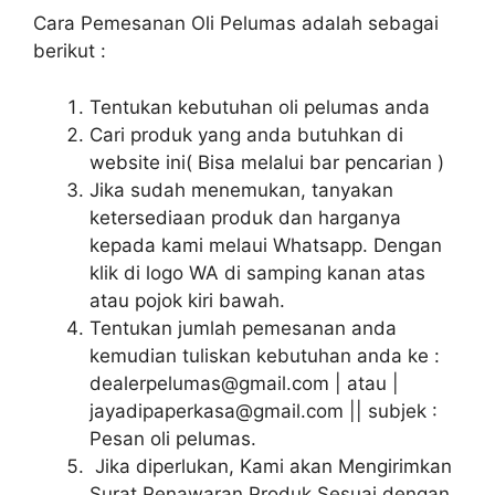
Cara Pemesanan Oli Pelumas adalah sebagai
berikut :
Tentukan kebutuhan oli pelumas anda
Cari produk yang anda butuhkan di
website ini( Bisa melalui bar pencarian )
Jika sudah menemukan, tanyakan
ketersediaan produk dan harganya
kepada kami melaui Whatsapp. Dengan
klik di logo WA di samping kanan atas
atau pojok kiri bawah.
Tentukan jumlah pemesanan anda
kemudian tuliskan kebutuhan anda ke :
dealerpelumas@gmail.com | atau |
jayadipaperkasa@gmail.com || subjek :
Pesan oli pelumas.
Jika diperlukan, Kami akan Mengirimkan
Surat Penawaran Produk Sesuai dengan