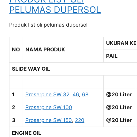
PELUMAS DUPERSOL
Produk list oli pelumas dupersol
UKURAN K
NO
NAMA PRODUK
PAIL
SLIDE WAY OIL
1
Proserpine SW 32
,
46
,
68
@20 Liter
2
Proserpine SW 100
@20 Liter
3
Proserpine SW 150
,
220
@20 Liter
ENGINE OIL