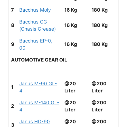
7
Bacchus Moly
16 Kg
180 Kg
Bacchus CG
8
16 Kg
180 Kg
(Chasis Grease)
Bacchus EP-0,
9
16 Kg
180 Kg
00
AUTOMOTIVE GEAR OIL
Janus M-90 GL-
@20
@200
1
4
Liter
Liter
Janus M-140 GL-
@20
@200
2
4
Liter
Liter
Janus HD-90
@20
@200
3