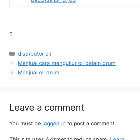
Bacchus EP-0, 00
5
distributor oli
Menjual cara mengukur oli dalam drum
Menjual oli drum
Leave a comment
You must be
logged in
to post a comment.
This site uses Akismet to reduce spam.
Learn