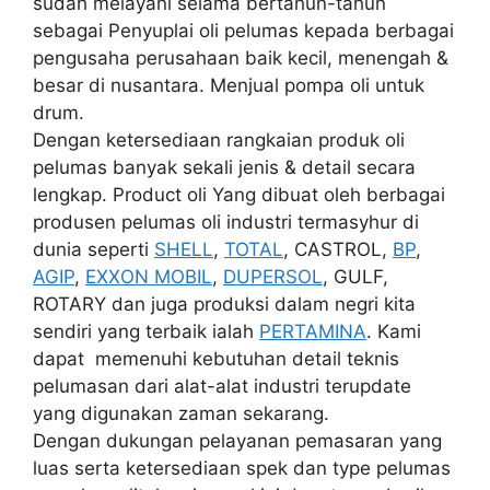
sudah melayani selama bertahun-tahun
sebagai Penyuplai oli pelumas kepada berbagai
pengusaha perusahaan baik kecil, menengah &
besar di nusantara. Menjual pompa oli untuk
drum.
Dengan ketersediaan rangkaian produk oli
pelumas banyak sekali jenis & detail secara
lengkap. Product oli Yang dibuat oleh berbagai
produsen pelumas oli industri termasyhur di
dunia seperti
SHELL
,
TOTAL
, CASTROL,
BP
,
AGIP
,
EXXON MOBIL
,
DUPERSOL
, GULF,
ROTARY dan juga produksi dalam negri kita
sendiri yang terbaik ialah
PERTAMINA
. Kami
dapat memenuhi kebutuhan detail teknis
pelumasan dari alat-alat industri terupdate
yang digunakan zaman sekarang.
Dengan dukungan pelayanan pemasaran yang
luas serta ketersediaan spek dan type pelumas