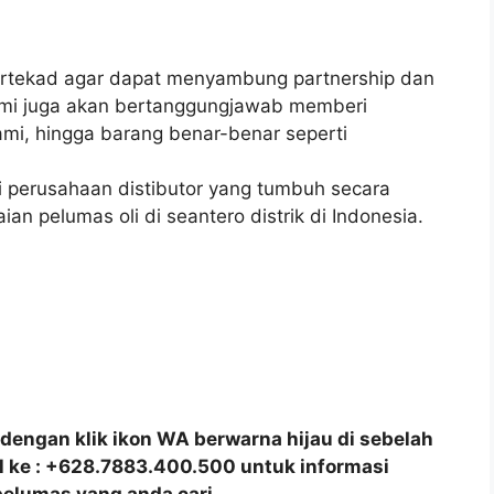
bertekad agar dapat menyambung partnership dan
ami juga akan bertanggungjawab memberi
mi, hingga barang benar-benar seperti
i perusahaan distibutor yang tumbuh secara
ian pelumas oli di seantero distrik di Indonesia.
dengan klik ikon WA berwarna hijau di sebelah
all ke : +628.7883.400.500 untuk informasi