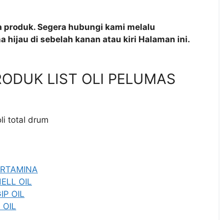
a produk. Segera hubungi kami melalu
 hijau di sebelah kanan atau kiri Halaman ini.
 PRODUK LIST OLI PELUMAS
li total drum
PERTAMINA
HELL OIL
IP OIL
 OIL