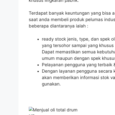
khusus lingkaran pabrik.
Terdapat banyak keuntungan yang bisa 
saat anda membeli produk pelumas indus
beberapa diantaranya ialah :
ready stock jenis, type, dan spek 
yang tersohor sampai yang khusus
Dapat memastikan semua kebutuhan 
umum maupun dengan spek khusus b
Pelayanan pengguna yang terbaik
Dengan layanan pengguna secara ko
akan memberikan informasi stok var
gunakan.