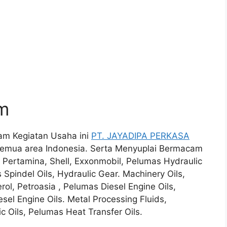
um
lam Kegiatan Usaha ini
PT. JAYADIPA PERKASA
semua area Indonesia. Serta Menyuplai Bermacam
i Pertamina, Shell, Exxonmobil, Pelumas Hydraulic
 Spindel Oils, Hydraulic Gear. Machinery Oils,
erol, Petroasia , Pelumas Diesel Engine Oils,
sel Engine Oils. Metal Processing Fluids,
c Oils, Pelumas Heat Transfer Oils.