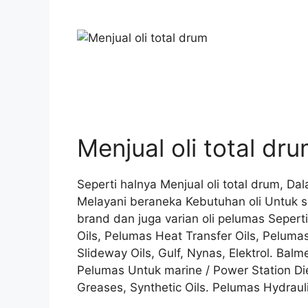
Menjual oli total dr
Seperti halnya Menjual oli total drum, Da
Melayani beraneka Kebutuhan oli Untuk 
brand dan juga varian oli pelumas Sepert
Oils, Pelumas Heat Transfer Oils, Pelumas
Slideway Oils, Gulf, Nynas, Elektrol. Balm
Pelumas Untuk marine / Power Station Die
Greases, Synthetic Oils. Pelumas Hydrauli