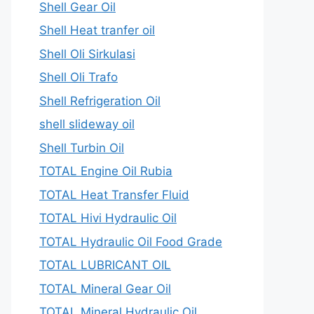
Shell Gear Oil
Shell Heat tranfer oil
Shell Oli Sirkulasi
Shell Oli Trafo
Shell Refrigeration Oil
shell slideway oil
Shell Turbin Oil
TOTAL Engine Oil Rubia
TOTAL Heat Transfer Fluid
TOTAL Hivi Hydraulic Oil
TOTAL Hydraulic Oil Food Grade
TOTAL LUBRICANT OIL
TOTAL Mineral Gear Oil
TOTAL Mineral Hydraulic Oil