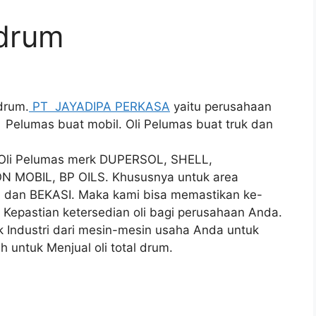
 drum
 drum.
PT JAYADIPA PERKASA
yaitu perusahaan
i, Pelumas buat mobil. Oli Pelumas buat truk dan
i Oli Pelumas merk DUPERSOL, SHELL,
N MOBIL, BP OILS. Khususnya untuk area
an BEKASI. Maka kami bisa memastikan ke-
 Kepastian ketersedian oli bagi perusahaan Anda.
 Industri dari mesin-mesin usaha Anda untuk
h untuk Menjual oli total drum.