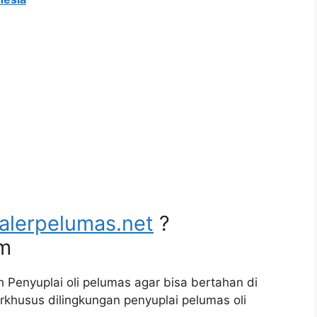
alerpelumas.net
?
um
 Penyuplai oli pelumas agar bisa bertahan di
rkhusus dilingkungan penyuplai pelumas oli