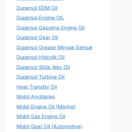
Dupersol EDM Oil
Dupersol Engine OIL
Dupersol Gasoline Engine Oil
Dupersol Gear Oil
Dupersol Grease Minyak Gemuk
Dupersol Hidrolik Oil
Dupersol Slide Way Oil
Dupersol Turbine Oil
Heat Transfer Oil
Mobil Ancillaries
Mobil Engine Oil (Marine)
Mobil Gas Engine Oil
Mobil Gear Oil (Automotive)