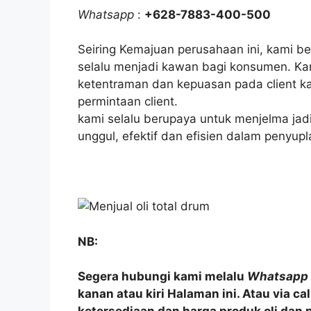
Whatsapp
:
+628-7883-400-500
Seiring Kemajuan perusahaan ini, kami 
selalu menjadi kawan bagi konsumen. K
ketentraman dan kepuasan pada client ka
permintaan client.
kami selalu berupaya untuk menjelma jad
unggul, efektif dan efisien dalam penyupla
NB:
Segera hubungi kami melalu
Whatsapp
kanan atau kiri Halaman ini. Atau via c