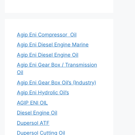
Agip Eni Compressor Oil
Agip Eni Diesel Engine Marine
Agip Eni Diesel Engine Oil
Agip Eni Gear Box / Transmission
Oil
Agip Eni Gear Box Oil’s (Industry)
Agip Eni Hydrolic Oil’s
AGIP ENI OIL
Diesel Engine Oil
Dupersol ATF
Dupersol Cutting Oil