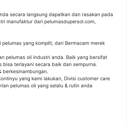
anda secara langsung dapatkan dan rasakan pada
tri manufaktur dari pelumasdupersol.com,
oli pelumas yang komplit, dari Bermacam merek
pelumas oli industri anda. Baik yang bersifat
isa terlayani secara baik dan sempurna.
 & berkesinambungan.
ntinyu yang kami lakukan, Divisi customer care
ian pelumas oli yang selalu & rutin anda