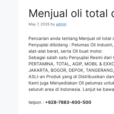
Menjual oli total
May 7, 2026
by
admin
Pencarian anda tentang Menjual oli total
Penyuplai dibidang : Pelumas Oli industr
alat-alat berat, serta Oli buat motor.
Sebagai salah satu Penyuplai Resmi dar
PERTAMINA, TOTAL, AGIP, MOBIL & EXXO
JAKARTA, BOGOR, DEPOK, TANGERANG, d
ASLI-an Produk yang di Distribusikan dan
Kami juga Menyediakan Oli pelumas untuk
seluruh area di Indonesia. Lanjut ke bawa
telpon :
+628-7883-400-500