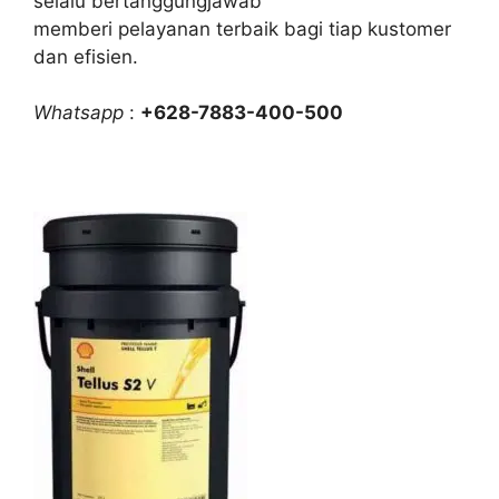
selalu bertanggungjawab
memberi pelayanan terbaik bagi tiap kustomer
dan efisien.
Whatsapp
:
+628-7883-400-500