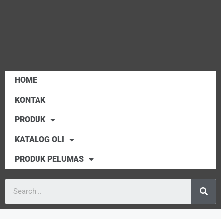
HOME
KONTAK
PRODUK
KATALOG OLI
PRODUK PELUMAS