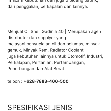
macam kebutuhan dan juga dibidang pabrik,
dari penggalian, perkapalan dan lainnya.
Menjual Oli Shell Gadinia 40 | Merupakan agen
distributor dan supplyer yang
melayani penyuplaian oli dan pelumas, minyak
gemuk, Minyak Rem, Radiator Coolant
juga kebutuhan lainnya untuk Otomotif, Industri,
Perkalapan, Pertanian, Pertambangan,
Penerbangan dan Alat Berat.
telpon :
+628-7883-400-500
SPESIFIKASI JENIS