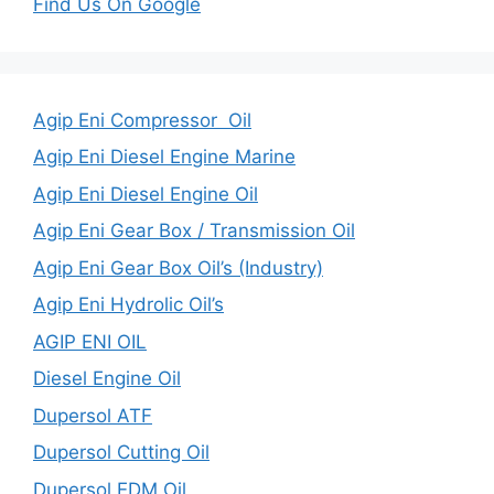
Find Us On Google
Agip Eni Compressor Oil
Agip Eni Diesel Engine Marine
Agip Eni Diesel Engine Oil
Agip Eni Gear Box / Transmission Oil
Agip Eni Gear Box Oil’s (Industry)
Agip Eni Hydrolic Oil’s
AGIP ENI OIL
Diesel Engine Oil
Dupersol ATF
Dupersol Cutting Oil
Dupersol EDM Oil