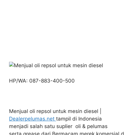
HP/WA: 087-883-400-500
Menjual oli repsol untuk mesin diesel |
Dealerpelumas.net
tampil di Indonesia
menjadi salah satu suplier oli & pelumas
serta grease dari Bermacam merek komersial d