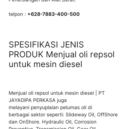
telpon :
+628-7883-400-500
SPESIFIKASI JENIS
PRODUK Menjual oli repsol
untuk mesin diesel
Menjual oli repsol untuk mesin diesel | PT
JAYADIPA PERKASA juga
melayani penyuplaian pelumas oli di
berbagai sektor seperti: Slideway Oil, OffShore
dan OnShore. Hydraulic Oil, Corrosion
Preventive, Transmission Oil. Gear Oil,