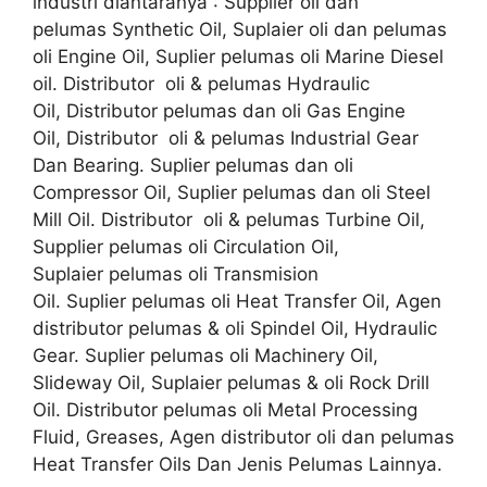
industri diantaranya : Supplier oli dan
pelumas Synthetic Oil, Suplaier oli dan pelumas
oli Engine Oil, Suplier pelumas oli Marine Diesel
oil. Distributor oli & pelumas Hydraulic
Oil, Distributor pelumas dan oli Gas Engine
Oil, Distributor oli & pelumas Industrial Gear
Dan Bearing. Suplier pelumas dan oli
Compressor Oil, Suplier pelumas dan oli Steel
Mill Oil. Distributor oli & pelumas Turbine Oil,
Supplier pelumas oli Circulation Oil,
Suplaier pelumas oli Transmision
Oil. Suplier pelumas oli Heat Transfer Oil, Agen
distributor pelumas & oli Spindel Oil, Hydraulic
Gear. Suplier pelumas oli Machinery Oil,
Slideway Oil, Suplaier pelumas & oli Rock Drill
Oil. Distributor pelumas oli Metal Processing
Fluid, Greases, Agen distributor oli dan pelumas
Heat Transfer Oils Dan Jenis Pelumas Lainnya.