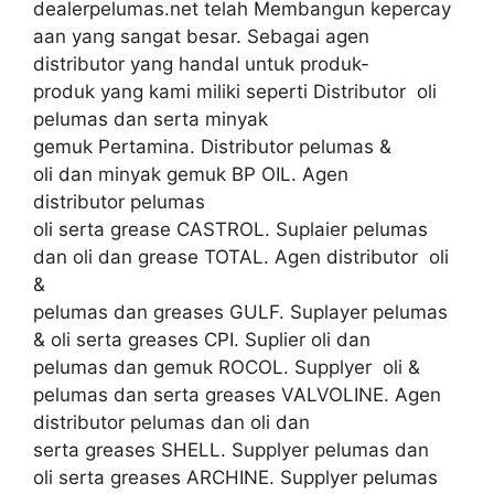
dealerpelumas.net telah Membangun kepercay
aan yang sangat besar. Sebagai agen
distributor yang handal untuk produk-
produk yang kami miliki seperti Distributor oli
pelumas dan serta minyak
gemuk Pertamina. Distributor pelumas &
oli dan minyak gemuk BP OIL. Agen
distributor pelumas
oli serta grease CASTROL. Suplaier pelumas
dan oli dan grease TOTAL. Agen distributor oli
&
pelumas dan greases GULF. Suplayer pelumas
& oli serta greases CPI. Suplier oli dan
pelumas dan gemuk ROCOL. Supplyer oli &
pelumas dan serta greases VALVOLINE. Agen
distributor pelumas dan oli dan
serta greases SHELL. Supplyer pelumas dan
oli serta greases ARCHINE. Supplyer pelumas