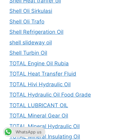
Shell Heat tranfer oil
Shell Oli Sirkulasi
Shell Oli Trafo
Shell Refrigeration Oil
shell slideway oil
Shell Turbin Oil
TOTAL Engine Oil Rubia
TOTAL Heat Transfer Fluid
TOTAL Hivi Hydraulic Oil
TOTAL Hydraulic Oil Food Grade
TOTAL LUBRICANT OIL
TOTAL Mineral Gear Oil
TOTAL Mineral Hydraulic Oil
WhatsApp us
TOTAL Mineral Insulating Oil