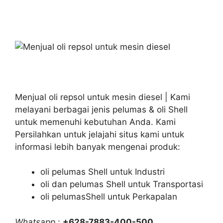
Menjual oli repsol untuk mesin diesel | Kami
melayani berbagai jenis pelumas & oli Shell
untuk memenuhi kebutuhan Anda. Kami
Persilahkan untuk jelajahi situs kami untuk
informasi lebih banyak mengenai produk:
oli pelumas Shell untuk Industri
oli dan pelumas Shell untuk Transportasi
oli pelumasShell untuk Perkapalan
Whatsapp
:
+628-7883-400-500