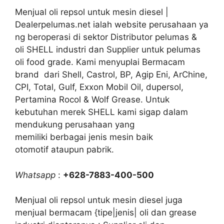
Menjual oli repsol untuk mesin diesel |
Dealerpelumas.net ialah website perusahaan ya
ng beroperasi di sektor Distributor pelumas &
oli SHELL industri dan Supplier untuk pelumas
oli food grade. Kami menyuplai Bermacam
brand dari Shell, Castrol, BP, Agip Eni, ArChine,
CPI, Total, Gulf, Exxon Mobil Oil, dupersol,
Pertamina Rocol & Wolf Grease. Untuk
kebutuhan merek SHELL kami sigap dalam
mendukung perusahaan yang
memiliki berbagai jenis mesin baik
otomotif ataupun pabrik.
Whatsapp
:
+628-7883-400-500
Menjual oli repsol untuk mesin diesel juga
menjual bermacam {tipe|jenis| oli dan grease