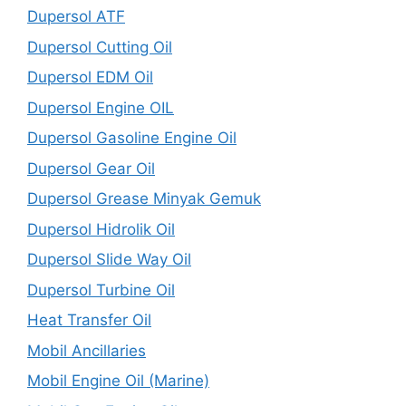
Dupersol ATF
Dupersol Cutting Oil
Dupersol EDM Oil
Dupersol Engine OIL
Dupersol Gasoline Engine Oil
Dupersol Gear Oil
Dupersol Grease Minyak Gemuk
Dupersol Hidrolik Oil
Dupersol Slide Way Oil
Dupersol Turbine Oil
Heat Transfer Oil
Mobil Ancillaries
Mobil Engine Oil (Marine)