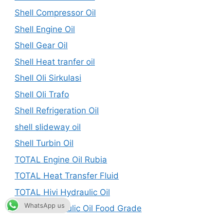
Shell Compressor Oil
Shell Engine Oil
Shell Gear Oil
Shell Heat tranfer oil
Shell Oli Sirkulasi
Shell Oli Trafo
Shell Refrigeration Oil
shell slideway oil
Shell Turbin Oil
TOTAL Engine Oil Rubia
TOTAL Heat Transfer Fluid
TOTAL Hivi Hydraulic Oil
WhatsApp us
TOTAL Hydraulic Oil Food Grade