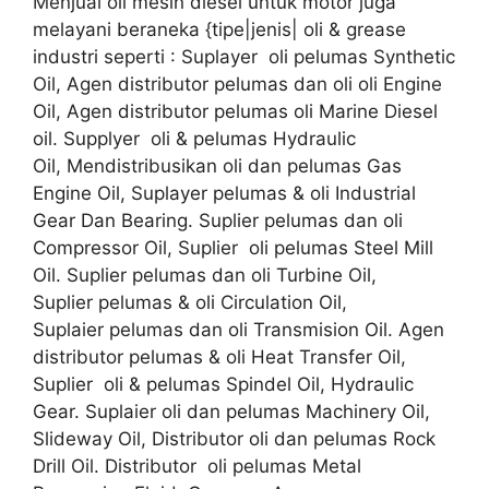
Menjual oli mesin diesel untuk motor juga
melayani beraneka {tipe|jenis| oli & grease
industri seperti : Suplayer oli pelumas Synthetic
Oil, Agen distributor pelumas dan oli oli Engine
Oil, Agen distributor pelumas oli Marine Diesel
oil. Supplyer oli & pelumas Hydraulic
Oil, Mendistribusikan oli dan pelumas Gas
Engine Oil, Suplayer pelumas & oli Industrial
Gear Dan Bearing. Suplier pelumas dan oli
Compressor Oil, Suplier oli pelumas Steel Mill
Oil. Suplier pelumas dan oli Turbine Oil,
Suplier pelumas & oli Circulation Oil,
Suplaier pelumas dan oli Transmision Oil. Agen
distributor pelumas & oli Heat Transfer Oil,
Suplier oli & pelumas Spindel Oil, Hydraulic
Gear. Suplaier oli dan pelumas Machinery Oil,
Slideway Oil, Distributor oli dan pelumas Rock
Drill Oil. Distributor oli pelumas Metal