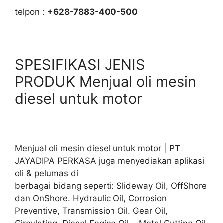
telpon :
+628-7883-400-500
SPESIFIKASI JENIS
PRODUK Menjual oli mesin
diesel untuk motor
Menjual oli mesin diesel untuk motor | PT
JAYADIPA PERKASA juga menyediakan aplikasi
oli & pelumas di
berbagai bidang seperti: Slideway Oil, OffShore
dan OnShore. Hydraulic Oil, Corrosion
Preventive, Transmission Oil. Gear Oil,
Circulating, Diesel Engine Oil, Metal Cutting Oil.