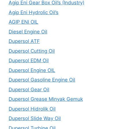
Agip Eni Gear Box Oil’s (Industry)
Agip Eni Hydrolic Oil’s
AGIP ENI OIL
Diesel Engine Oil
Dupersol ATF
Dupersol Cutting Oil
Dupersol EDM Oil
Dupersol Engine OIL
Dupersol Gasoline Engine Oil
Dupersol Gear Oil
Dupersol Grease Minyak Gemuk
Dupersol Hidrolik Oil
Dupersol Slide Way Oil
Dupersol Turbine Oil