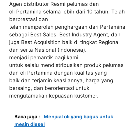
Agen distributor Resmi pelumas dan
oli Pertamina selama lebih dari 10 tahun. Telah
berprestasi dan
telah memperoleh penghargaan dari Pertamina
sebagai Best Sales. Best Industry Agent, dan
juga Best Acquisition baik di tingkat Regional
dan serta Nasional (Indonesia).
menjadi pemantik bagi kami
untuk selalu mendistribusikan produk pelumas
dan oli Pertamina dengan kualitas yang
baik dan terjamin keasliannya, harga yang
bersaing, dan berorientasi untuk
mengutamakan kepuasan kustomer.
Baca juga :
Menjual oli yang bagus untuk
mesin diesel