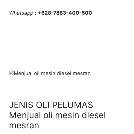
Whatsapp
:
+628-7883-400-500
JENIS OLI PELUMAS
Menjual oli mesin diesel
mesran