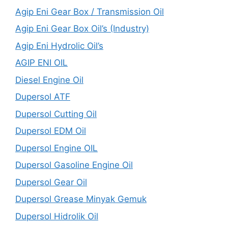
Agip Eni Gear Box / Transmission Oil
Agip Eni Gear Box Oil’s (Industry)
Agip Eni Hydrolic Oil’s
AGIP ENI OIL
Diesel Engine Oil
Dupersol ATF
Dupersol Cutting Oil
Dupersol EDM Oil
Dupersol Engine OIL
Dupersol Gasoline Engine Oil
Dupersol Gear Oil
Dupersol Grease Minyak Gemuk
Dupersol Hidrolik Oil