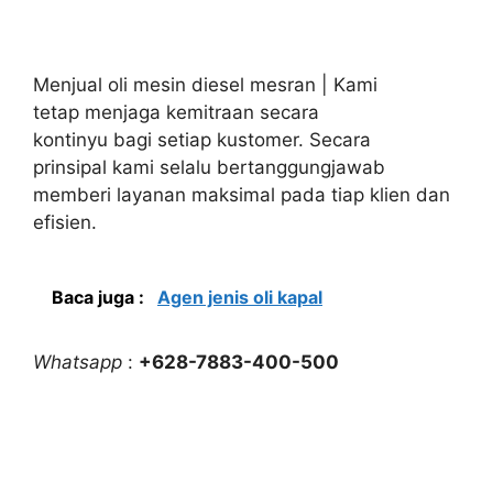
Menjual oli mesin diesel mesran | Kami
tetap menjaga kemitraan secara
kontinyu bagi setiap kustomer. Secara
prinsipal kami selalu bertanggungjawab
memberi layanan maksimal pada tiap klien dan
efisien.
Baca juga :
Agen jenis oli kapal
Whatsapp
:
+628-7883-400-500