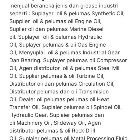
menjual beraneka jenis dan grease industri
seperti : Suplayer oli & pelumas Synthetic Oil,
Supplier oli & pelumas oli Engine Oil,
Suplier oli dan pelumas Marine Diesel
oil. Suplayer oli & pelumas Hydraulic
Oil, Suplayer pelumas & oli Gas Engine
Oil, Menyuplai oli & pelumas Industrial Gear
Dan Bearing. Suplayer pelumas oli Compressor
Oil, Agen distributor oli & pelumas Steel Mill
Oil. Supplier pelumas & oli Turbine Oil,
Distributor oli dan pelumas Circulation Oil,
Distributor pelumas dan oli Transmision
Oil. Dealer oli pelumas pelumas oli Heat
Transfer Oil, Suplaier pelumas oli Spindel Oil,
Hydraulic Gear. Suplaier pelumas dan
oli Machinery Oil, Slideway Oil, Agen
distributor pelumas & oli Rock Drill
Oil. Suplaier pelumas oli Metal Processing Fluid,