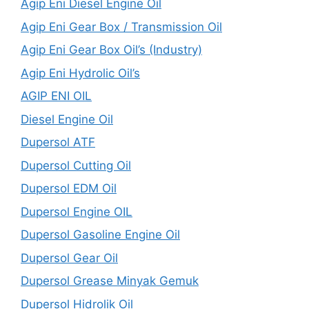
Agip Eni Diesel Engine Oil
Agip Eni Gear Box / Transmission Oil
Agip Eni Gear Box Oil’s (Industry)
Agip Eni Hydrolic Oil’s
AGIP ENI OIL
Diesel Engine Oil
Dupersol ATF
Dupersol Cutting Oil
Dupersol EDM Oil
Dupersol Engine OIL
Dupersol Gasoline Engine Oil
Dupersol Gear Oil
Dupersol Grease Minyak Gemuk
Dupersol Hidrolik Oil