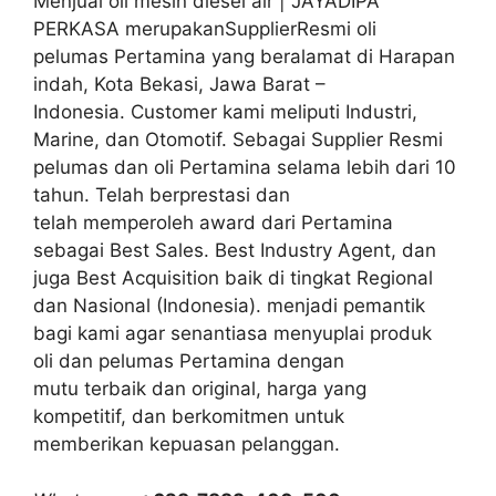
Menjual oli mesin diesel air | JAYADIPA
PERKASA merupakanSupplierResmi oli
pelumas Pertamina yang beralamat di Harapan
indah, Kota Bekasi, Jawa Barat –
Indonesia. Customer kami meliputi Industri,
Marine, dan Otomotif. Sebagai Supplier Resmi
pelumas dan oli Pertamina selama lebih dari 10
tahun. Telah berprestasi dan
telah memperoleh award dari Pertamina
sebagai Best Sales. Best Industry Agent, dan
juga Best Acquisition baik di tingkat Regional
dan Nasional (Indonesia). menjadi pemantik
bagi kami agar senantiasa menyuplai produk
oli dan pelumas Pertamina dengan
mutu terbaik dan original, harga yang
kompetitif, dan berkomitmen untuk
memberikan kepuasan pelanggan.