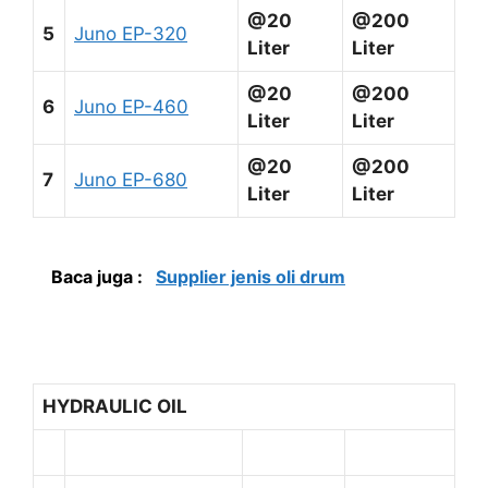
@20
@200
5
Juno EP-320
Liter
Liter
@20
@200
6
Juno EP-460
Liter
Liter
@20
@200
7
Juno EP-680
Liter
Liter
Baca juga :
Supplier jenis oli drum
HYDRAULIC OIL