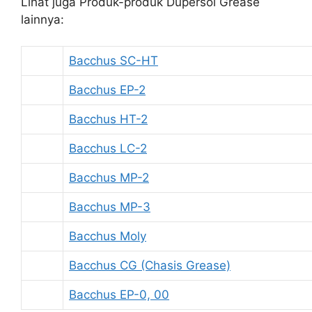
Lihat juga Produk-produk Dupersol Grease
lainnya:
Bacchus SC-HT
Bacchus EP-2
Bacchus HT-2
Bacchus LC-2
Bacchus MP-2
Bacchus MP-3
Bacchus Moly
Bacchus CG (Chasis Grease)
Bacchus EP-0, 00