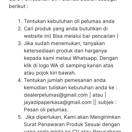
berikut :
Tentukan kebutuhan oli pelumas anda
Cari produk yang anda butuhkan di
website ini( Bisa melalui bar pencarian )
Jika sudah menemukan, tanyakan
ketersediaan produk dan harganya
kepada kami melaui Whatsapp. Dengan
klik di logo WA di samping kanan atas
atau pojok kiri bawah.
Tentukan jumlah pemesanan anda
kemudian tuliskan kebutuhan anda ke :
dealerpelumas@gmail.com | atau |
jayadipaperkasa@gmail.com || subjek :
Pesan oli pelumas.
Jika diperlukan, Kami akan Mengirimkan
Surat Penawaran Produk Sesuai dengan
yang anda minta ke CV atau Perusahaan