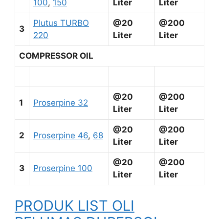
100
,
150
Liter
Liter
Plutus TURBO
@20
@200
3
220
Liter
Liter
COMPRESSOR OIL
@20
@200
1
Proserpine 32
Liter
Liter
@20
@200
2
Proserpine 46
,
68
Liter
Liter
@20
@200
3
Proserpine 100
Liter
Liter
PRODUK LIST OLI