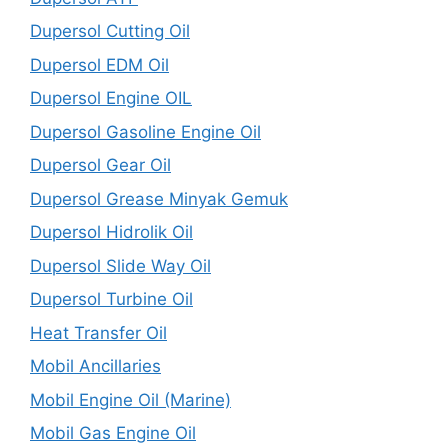
Dupersol Cutting Oil
Dupersol EDM Oil
Dupersol Engine OIL
Dupersol Gasoline Engine Oil
Dupersol Gear Oil
Dupersol Grease Minyak Gemuk
Dupersol Hidrolik Oil
Dupersol Slide Way Oil
Dupersol Turbine Oil
Heat Transfer Oil
Mobil Ancillaries
Mobil Engine Oil (Marine)
Mobil Gas Engine Oil