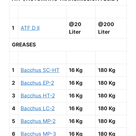
@20
@200
1
ATF D II
Liter
Liter
GREASES
1
Bacchus SC-HT
16 Kg
180 Kg
2
Bacchus EP-2
16 Kg
180 Kg
3
Bacchus HT-2
16 Kg
180 Kg
4
Bacchus LC-2
16 Kg
180 Kg
5
Bacchus MP-2
16 Kg
180 Kg
6
Bacchus MP-3
16 Kg
180 Kg