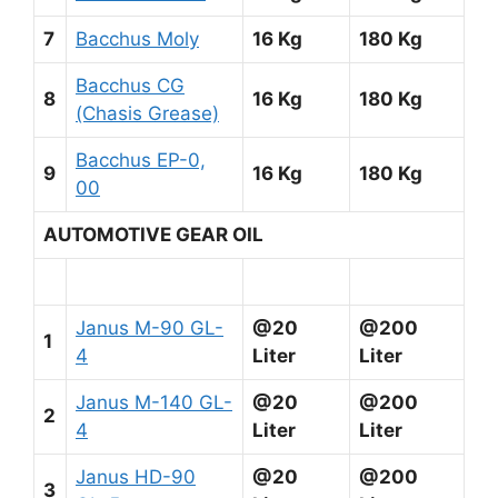
7
Bacchus Moly
16 Kg
180 Kg
Bacchus CG
8
16 Kg
180 Kg
(Chasis Grease)
Bacchus EP-0,
9
16 Kg
180 Kg
00
AUTOMOTIVE GEAR OIL
Janus M-90 GL-
@20
@200
1
4
Liter
Liter
Janus M-140 GL-
@20
@200
2
4
Liter
Liter
Janus HD-90
@20
@200
3