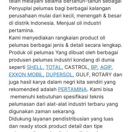
telah melayani selama bertahun-tahun sebagai
Penyuplai pelumas bagi berbagai kalangan
perusahaan mulai dari kecil, menengah & besar
di distrik Indonesia. Menjual oli industri
pertamina.
Kami menyediakan rangkaian product oli
pelumas berbagai jenis & detail secara lengkap.
Produk oli pelumas Yang dibuat oleh berbagai
produsen pelumas industri kondang di dunia
seperti
SHELL
,
TOTAL
, CASTROL,
BP
,
AGIP
,
EXXON MOBIL
,
DUPERSOL
, GULF, ROTARY dan
juga hasil karya dalam negri kita sendiri yang
rekomended adalah
PERTAMINA
. Kami bisa
memenuhi kebutuhan spesifikasi teknis
pelumasan dari alat-alat industri terbaru yang
digunakan zaman sekarang.
Didukung layanan pendistribusian yang luas
dan ready stock product detail dan tipe