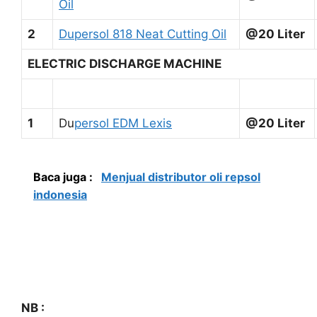
Oil
2
Dupersol 818 Neat Cutting Oil
@20 Liter
ELECTRIC DISCHARGE MACHINE
1
Du
persol EDM Lexis
@20 Liter
Baca juga :
Menjual distributor oli repsol
indonesia
NB :