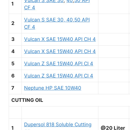
Vulcan S SAE 30
,
40
,
50 API
1
CF 4
Vulcan S SAE 30, 40,50 API
2
CF 4
3
Vulcan X SAE 15W40 API CH 4
4
Vulcan X SAE 15W40 API CH 4
5
Vulcan Z SAE 15W40 API CI 4
6
Vulcan Z SAE 15W40 API CI 4
7
Neptune HP SAE 10W40
CUTTING OIL
Dupersol 818 Soluble Cutting
1
@20 Liter