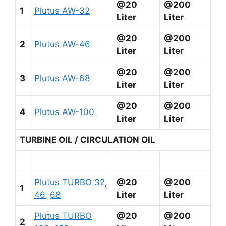
@20
@200
1
Plutus AW-32
Liter
Liter
@20
@200
2
Plutus AW-46
Liter
Liter
@20
@200
3
Plutus AW-68
Liter
Liter
@20
@200
4
Plutus AW-100
Liter
Liter
TURBINE OIL / CIRCULATION OIL
Plutus TURBO 32
,
@20
@200
1
46
,
68
Liter
Liter
Plutus TURBO
@20
@200
2