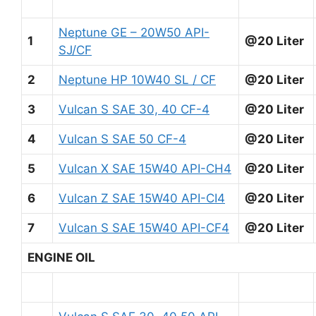
Neptune GE – 20W50 API-
1
@20 Liter
SJ/CF
2
Neptune HP 10W40 SL / CF
@20 Liter
3
Vulcan S SAE 30, 40 CF-4
@20 Liter
4
Vulcan S SAE 50 CF-4
@20 Liter
5
Vulcan X SAE 15W40 API-CH4
@20 Liter
6
Vulcan Z SAE 15W40 API-CI4
@20 Liter
7
Vulcan S SAE 15W40 API-CF4
@20 Liter
ENGINE OIL