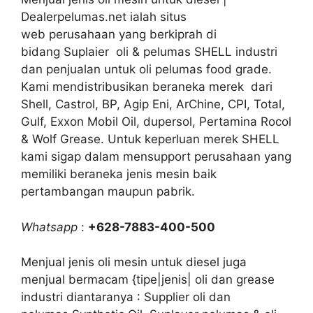
Dealerpelumas.net ialah situs
web perusahaan yang berkiprah di
bidang Suplaier oli & pelumas SHELL industri
dan penjualan untuk oli pelumas food grade.
Kami mendistribusikan beraneka merek dari
Shell, Castrol, BP, Agip Eni, ArChine, CPI, Total,
Gulf, Exxon Mobil Oil, dupersol, Pertamina Rocol
& Wolf Grease. Untuk keperluan merek SHELL
kami sigap dalam mensupport perusahaan yang
memiliki beraneka jenis mesin baik
pertambangan maupun pabrik.
Whatsapp
:
+628-7883-400-500
Menjual jenis oli mesin untuk diesel juga
menjual bermacam {tipe|jenis| oli dan grease
industri diantaranya : Supplier oli dan