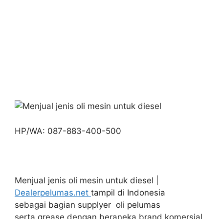
HP/WA: 087-883-400-500
Menjual jenis oli mesin untuk diesel |
Dealerpelumas.net
tampil di Indonesia
sebagai bagian supplyer oli pelumas
serta grease dengan beraneka brand komersial