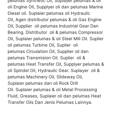
pelumas Synthetic Oil, Suplayer pelumas & oli
oli Engine Oil, Supplyer oli dan pelumas Marine
Diesel oil. Suplaier pelumas oli Hydraulic
Oil, Agen distributor pelumas & oli Gas Engine
Oil, Supplier oli pelumas Industrial Gear Dan
Bearing. Distributor oli & pelumas Compressor
Oil, Suplaier pelumas & oli Steel Mill Oil. Suplier
oli pelumas Turbine Oil, Suplier oli
pelumas Circulation Oil, Supplier oli dan
pelumas Transmision Oil. Suplier oli &
pelumas Heat Transfer Oil, Supplyer pelumas &
oli Spindel Oil, Hydraulic Gear. Suplayer oli &
pelumas Machinery Oil, Slideway Oil,
Suplaier pelumas dan oli Rock Drill
Oil. Suplaier pelumas & oli Metal Processing
Fluid, Greases, Suplaier oli dan pelumas Heat
Transfer Oils Dan Jenis Pelumas Lainnya.