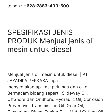
telpon :
+628-7883-400-500
SPESIFIKASI JENIS
PRODUK Menjual jenis oli
mesin untuk diesel
Menjual jenis oli mesin untuk diesel | PT
JAYADIPA PERKASA juga
menyediakan aplikasi pelumas dan oli di
Bermacam bidang seperti: Slideway Oil,
OffShore dan OnShore. Hydraulic Oil, Corrosion
Preventive, Transmission Oil. Gear Oil,
Circulating, Diesel Engine Oil, Metal Cutting Oil.