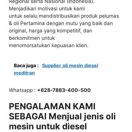
Regional serta Nasional (Indonesia).
Menjadikan motivasi untuk kami
untuk selalu mendistribusikan produk pelumas
& oli Pertamina dengan mutu yang baik dan
original, harga yang kompetitif, dan
berkomitmen untuk
menomorsatukan kepuasan klien.
Baca juga :
Supplier oli mesin diesel
meditran
Whatsapp
:
+628-7883-400-500
PENGALAMAN KAMI
SEBAGAI Menjual jenis oli
mesin untuk diesel