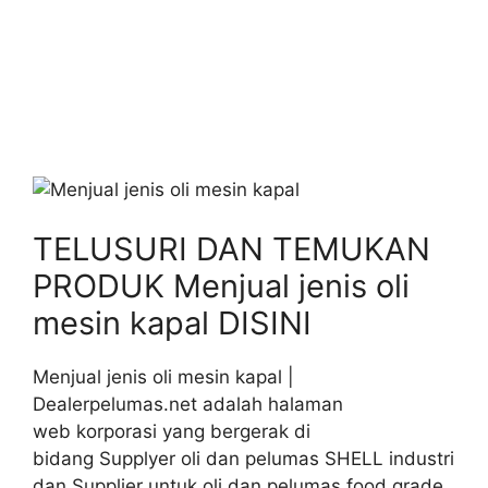
TELUSURI DAN TEMUKAN
PRODUK Menjual jenis oli
mesin kapal DISINI
Menjual jenis oli mesin kapal |
Dealerpelumas.net adalah halaman
web korporasi yang bergerak di
bidang Supplyer oli dan pelumas SHELL industri
dan Supplier untuk oli dan pelumas food grade.