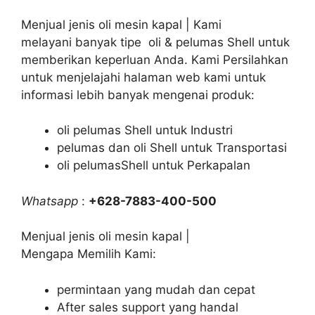
Menjual jenis oli mesin kapal | Kami
melayani banyak tipe oli & pelumas Shell untuk
memberikan keperluan Anda. Kami Persilahkan
untuk menjelajahi halaman web kami untuk
informasi lebih banyak mengenai produk:
oli pelumas Shell untuk Industri
pelumas dan oli Shell untuk Transportasi
oli pelumasShell untuk Perkapalan
Whatsapp
:
+628-7883-400-500
Menjual jenis oli mesin kapal |
Mengapa Memilih Kami:
permintaan yang mudah dan cepat
After sales support yang handal