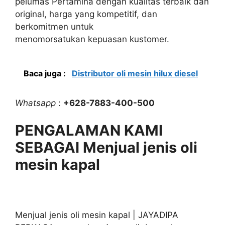
pelumas Pertamina dengan kualitas terbaik dan
original, harga yang kompetitif, dan
berkomitmen untuk
menomorsatukan kepuasan kustomer.
Baca juga :
Distributor oli mesin hilux diesel
Whatsapp
:
+628-7883-400-500
PENGALAMAN KAMI
SEBAGAI Menjual jenis oli
mesin kapal
Menjual jenis oli mesin kapal | JAYADIPA