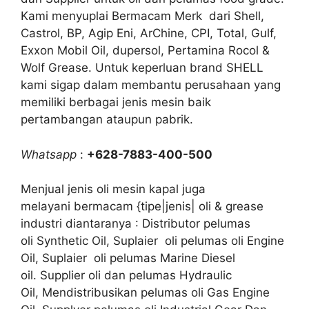
Kami menyuplai Bermacam Merk dari Shell,
Castrol, BP, Agip Eni, ArChine, CPI, Total, Gulf,
Exxon Mobil Oil, dupersol, Pertamina Rocol &
Wolf Grease. Untuk keperluan brand SHELL
kami sigap dalam membantu perusahaan yang
memiliki berbagai jenis mesin baik
pertambangan ataupun pabrik.
Whatsapp
:
+628-7883-400-500
Menjual jenis oli mesin kapal juga
melayani bermacam {tipe|jenis| oli & grease
industri diantaranya : Distributor pelumas
oli Synthetic Oil, Suplaier oli pelumas oli Engine
Oil, Suplaier oli pelumas Marine Diesel
oil. Supplier oli dan pelumas Hydraulic
Oil, Mendistribusikan pelumas oli Gas Engine