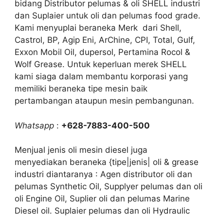
bidang Distributor pelumas & oli SHELL industri
dan Suplaier untuk oli dan pelumas food grade.
Kami menyuplai beraneka Merk dari Shell,
Castrol, BP, Agip Eni, ArChine, CPI, Total, Gulf,
Exxon Mobil Oil, dupersol, Pertamina Rocol &
Wolf Grease. Untuk keperluan merek SHELL
kami siaga dalam membantu korporasi yang
memiliki beraneka tipe mesin baik
pertambangan ataupun mesin pembangunan.
Whatsapp
:
+628-7883-400-500
Menjual jenis oli mesin diesel juga
menyediakan beraneka {tipe|jenis| oli & grease
industri diantaranya : Agen distributor oli dan
pelumas Synthetic Oil, Supplyer pelumas dan oli
oli Engine Oil, Suplier oli dan pelumas Marine
Diesel oil. Suplaier pelumas dan oli Hydraulic