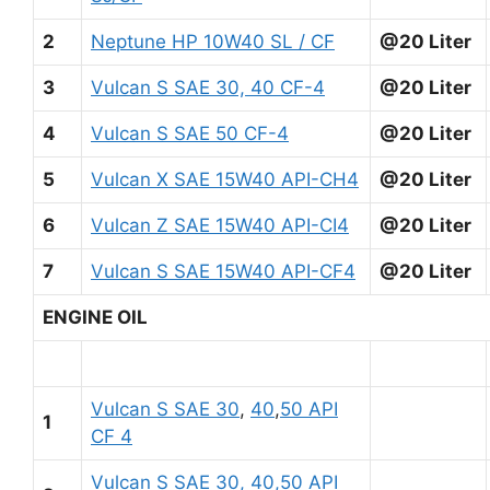
2
Neptune HP 10W40 SL / CF
@20 Liter
3
Vulcan S SAE 30, 40 CF-4
@20 Liter
4
Vulcan S SAE 50 CF-4
@20 Liter
5
Vulcan X SAE 15W40 API-CH4
@20 Liter
6
Vulcan Z SAE 15W40 API-CI4
@20 Liter
7
Vulcan S SAE 15W40 API-CF4
@20 Liter
ENGINE OIL
Vulcan S SAE 30
,
40
,
50 API
1
CF 4
Vulcan S SAE 30, 40,50 API