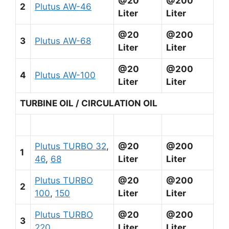
@20
@200
2
Plutus AW-46
Liter
Liter
@20
@200
3
Plutus AW-68
Liter
Liter
@20
@200
4
Plutus AW-100
Liter
Liter
TURBINE OIL / CIRCULATION OIL
Plutus TURBO 32
,
@20
@200
1
46
,
68
Liter
Liter
Plutus TURBO
@20
@200
2
100
,
150
Liter
Liter
Plutus TURBO
@20
@200
3
220
Liter
Liter