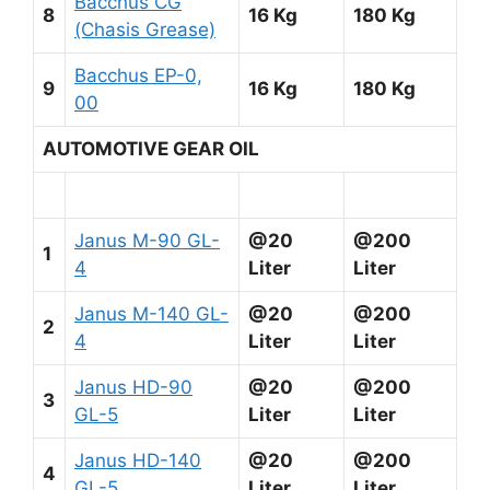
Bacchus CG
8
16 Kg
180 Kg
(Chasis Grease)
Bacchus EP-0,
9
16 Kg
180 Kg
00
AUTOMOTIVE GEAR OIL
Janus M-90 GL-
@20
@200
1
4
Liter
Liter
Janus M-140 GL-
@20
@200
2
4
Liter
Liter
Janus HD-90
@20
@200
3
GL-5
Liter
Liter
Janus HD-140
@20
@200
4
GL-5
Liter
Liter