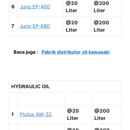
@20
@200
6
Juno EP-460
Liter
Liter
@20
@200
7
Juno EP-680
Liter
Liter
Baca juga :
Pabrik distributor oli kawasaki
HYDRAULIC OIL
@20
@200
1
Plutus AW-32
Liter
Liter