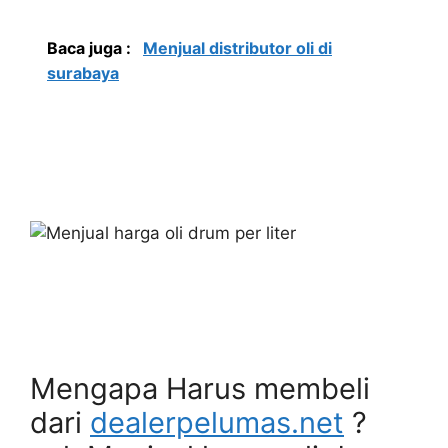
Baca juga :
Menjual distributor oli di
surabaya
Mengapa Harus membeli
dari
dealerpelumas.net
?