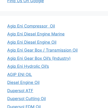
Find Us On Google
Agip Eni Compressor Oil
Agip Eni Diesel Engine Marine
Agip Eni Diesel Engine Oil
Agip Eni Gear Box / Transmission Oil
Agip Eni Gear Box Oil’s (Industry)
Agip Eni Hydrolic Oil’s
AGIP ENI OIL
Diesel Engine Oil
Dupersol ATF
Dupersol Cutting Oil
Dupersol EDM Oil