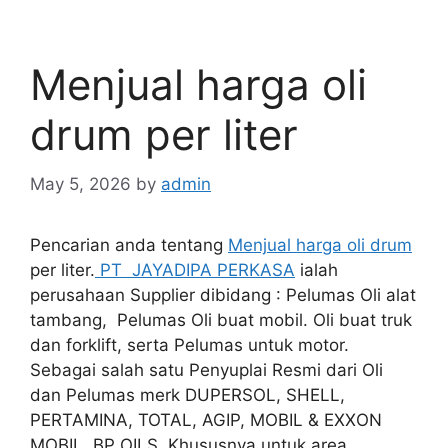
Menjual harga oli
drum per liter
May 5, 2026
by
admin
Pencarian anda tentang
Menjual harga oli drum
per liter.
PT JAYADIPA PERKASA
ialah
perusahaan Supplier dibidang : Pelumas Oli alat
tambang, Pelumas Oli buat mobil. Oli buat truk
dan forklift, serta Pelumas untuk motor.
Sebagai salah satu Penyuplai Resmi dari Oli
dan Pelumas merk DUPERSOL, SHELL,
PERTAMINA, TOTAL, AGIP, MOBIL & EXXON
MOBIL, BP OILS. Khususnya untuk area