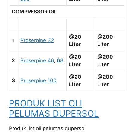
COMPRESSOR OIL
@20
@200
1
Proserpine 32
Liter
Liter
@20
@200
2
Proserpine 46
,
68
Liter
Liter
@20
@200
3
Proserpine 100
Liter
Liter
PRODUK LIST OLI
PELUMAS DUPERSOL
Produk list oli pelumas dupersol