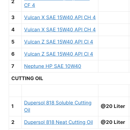
2
CF 4
3
Vulcan X SAE 15W40 API CH 4
4
Vulcan X SAE 15W40 API CH 4
5
Vulcan Z SAE 15W40 API CI 4
6
Vulcan Z SAE 15W40 API CI 4
7
Neptune HP SAE 10W40
CUTTING OIL
Dupersol 818 Soluble Cutting
1
@20 Liter
Oil
2
Dupersol 818 Neat Cutting Oil
@20 Liter