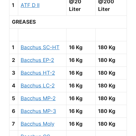
@20
@200
1
ATF D II
Liter
Liter
GREASES
1
Bacchus SC-HT
16 Kg
180 Kg
2
Bacchus EP-2
16 Kg
180 Kg
3
Bacchus HT-2
16 Kg
180 Kg
4
Bacchus LC-2
16 Kg
180 Kg
5
Bacchus MP-2
16 Kg
180 Kg
6
Bacchus MP-3
16 Kg
180 Kg
7
Bacchus Moly
16 Kg
180 Kg