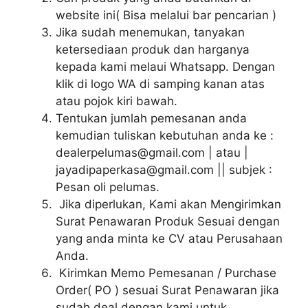
website ini( Bisa melalui bar pencarian )
Jika sudah menemukan, tanyakan
ketersediaan produk dan harganya
kepada kami melaui Whatsapp. Dengan
klik di logo WA di samping kanan atas
atau pojok kiri bawah.
Tentukan jumlah pemesanan anda
kemudian tuliskan kebutuhan anda ke :
dealerpelumas@gmail.com | atau |
jayadipaperkasa@gmail.com || subjek :
Pesan oli pelumas.
Jika diperlukan, Kami akan Mengirimkan
Surat Penawaran Produk Sesuai dengan
yang anda minta ke CV atau Perusahaan
Anda.
Kirimkan Memo Pemesanan / Purchase
Order( PO ) sesuai Surat Penawaran jika
sudah deal dengan kami untuk