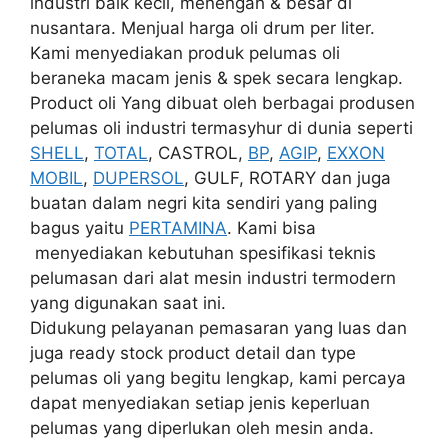
industri baik kecil, menengah & besar di
nusantara. Menjual harga oli drum per liter.
Kami menyediakan produk pelumas oli
beraneka macam jenis & spek secara lengkap.
Product oli Yang dibuat oleh berbagai produsen
pelumas oli industri termasyhur di dunia seperti
SHELL
,
TOTAL
, CASTROL,
BP
,
AGIP
,
EXXON
MOBIL
,
DUPERSOL
, GULF, ROTARY dan juga
buatan dalam negri kita sendiri yang paling
bagus yaitu
PERTAMINA
. Kami bisa
menyediakan kebutuhan spesifikasi teknis
pelumasan dari alat mesin industri termodern
yang digunakan saat ini.
Didukung pelayanan pemasaran yang luas dan
juga ready stock product detail dan type
pelumas oli yang begitu lengkap, kami percaya
dapat menyediakan setiap jenis keperluan
pelumas yang diperlukan oleh mesin anda.