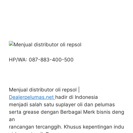
HP/WA: 087-883-400-500
Menjual distributor oli repsol |
Dealerpelumas.net
hadir di Indonesia
menjadi salah satu suplayer oli dan pelumas
serta grease dengan Berbagai Merk bisnis deng
an
rancangan tercanggih. Khusus kepentingan indu