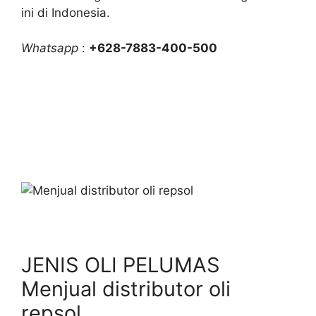
ini di Indonesia.
Whatsapp
:
+628-7883-400-500
JENIS OLI PELUMAS
Menjual distributor oli
repsol