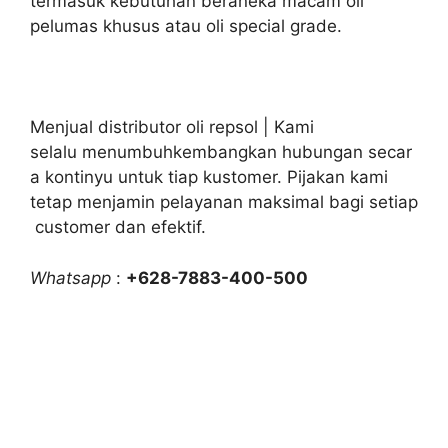
termasuk kebutuhan beraneka macam oli
pelumas khusus atau oli special grade.
Menjual distributor oli repsol | Kami
selalu menumbuhkembangkan hubungan secar
a kontinyu untuk tiap kustomer. Pijakan kami
tetap menjamin pelayanan maksimal bagi setiap
customer dan efektif.
Whatsapp
:
+628-7883-400-500