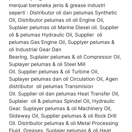
menjual beraneka jenis & grease industri
seperti : Distributor oli dan pelumas Synthetic
Oil, Distributor pelumas oli oli Engine Oil,
Suplaier pelumas oli Marine Diesel oil. Supplier
oli & pelumas Hydraulic Oil, Supplier oli
pelumas Gas Engine Oil, Supplyer pelumas &
oli Industrial Gear Dan
Bearing. Suplaier pelumas & oli Compressor Oil,
Suplayer pelumas & oli Steel Mill
Oil. Supplier pelumas & oli Turbine Oil,
Suplayer pelumas dan oli Circulation Oil, Agen
distributor oli pelumas Transmision
Oil. Supplier oli dan pelumas Heat Transfer Oil,
Suplaier oli & pelumas Spindel Oil, Hydraulic
Gear. Suplayer pelumas & oli Machinery Oil,
Slideway Oil, Supplier pelumas & oli Rock Drill
Oil. Distributor pelumas & oli Metal Processing
Fluid, Greases, Suplaier pelumas & oli Heat