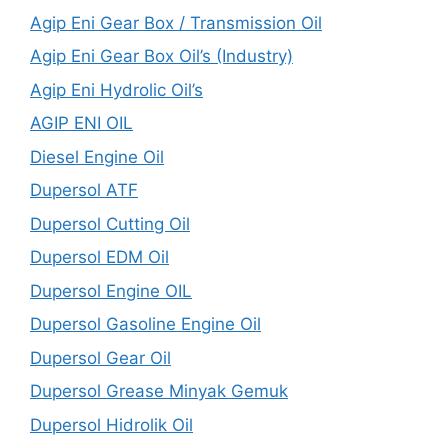
Agip Eni Gear Box / Transmission Oil
Agip Eni Gear Box Oil’s (Industry)
Agip Eni Hydrolic Oil’s
AGIP ENI OIL
Diesel Engine Oil
Dupersol ATF
Dupersol Cutting Oil
Dupersol EDM Oil
Dupersol Engine OIL
Dupersol Gasoline Engine Oil
Dupersol Gear Oil
Dupersol Grease Minyak Gemuk
Dupersol Hidrolik Oil