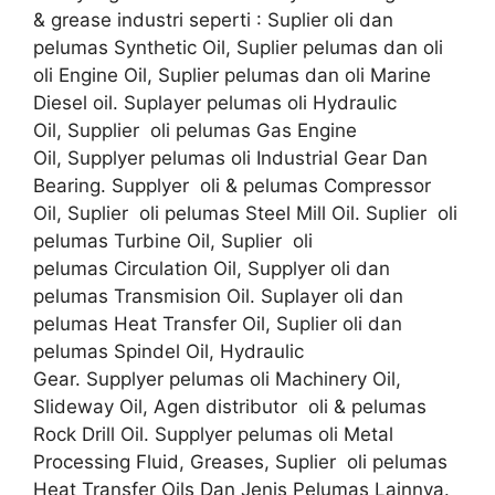
& grease industri seperti : Suplier oli dan
pelumas Synthetic Oil, Suplier pelumas dan oli
oli Engine Oil, Suplier pelumas dan oli Marine
Diesel oil. Suplayer pelumas oli Hydraulic
Oil, Supplier oli pelumas Gas Engine
Oil, Supplyer pelumas oli Industrial Gear Dan
Bearing. Supplyer oli & pelumas Compressor
Oil, Suplier oli pelumas Steel Mill Oil. Suplier oli
pelumas Turbine Oil, Suplier oli
pelumas Circulation Oil, Supplyer oli dan
pelumas Transmision Oil. Suplayer oli dan
pelumas Heat Transfer Oil, Suplier oli dan
pelumas Spindel Oil, Hydraulic
Gear. Supplyer pelumas oli Machinery Oil,
Slideway Oil, Agen distributor oli & pelumas
Rock Drill Oil. Supplyer pelumas oli Metal
Processing Fluid, Greases, Suplier oli pelumas
Heat Transfer Oils Dan Jenis Pelumas Lainnya.