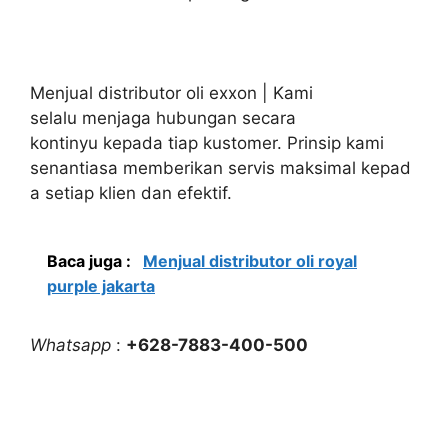
Menjual distributor oli exxon | Kami
selalu menjaga hubungan secara
kontinyu kepada tiap kustomer. Prinsip kami
senantiasa memberikan servis maksimal kepad
a setiap klien dan efektif.
Baca juga :
Menjual distributor oli royal
purple jakarta
Whatsapp
:
+628-7883-400-500