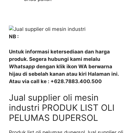
NB :
Untuk informasi ketersediaan dan harga
produk. Segera hubungi kami melalu
Whatsapp
dengan klik ikon WA berwarna
hijau di sebelah kanan atau kiri Halaman ini.
Atau via call ke : +628.7883.400.500
Jual supplier oli mesin
industri PRODUK LIST OLI
PELUMAS DUPERSOL
Produk list oli pelumas dupersol Jual supplier oli