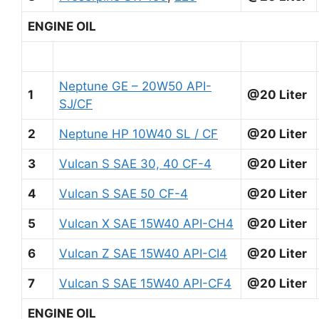
ENGINE OIL
Neptune GE – 20W50 API-
1
@20 Liter
SJ/CF
2
Neptune HP 10W40 SL / CF
@20 Liter
3
Vulcan S SAE 30, 40 CF-4
@20 Liter
4
Vulcan S SAE 50 CF-4
@20 Liter
5
Vulcan X SAE 15W40 API-CH4
@20 Liter
6
Vulcan Z SAE 15W40 API-CI4
@20 Liter
7
Vulcan S SAE 15W40 API-CF4
@20 Liter
ENGINE OIL