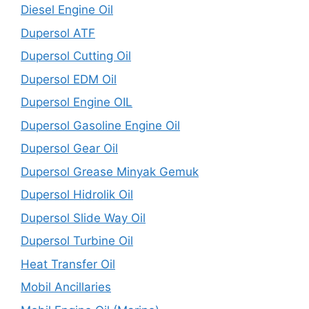
Diesel Engine Oil
Dupersol ATF
Dupersol Cutting Oil
Dupersol EDM Oil
Dupersol Engine OIL
Dupersol Gasoline Engine Oil
Dupersol Gear Oil
Dupersol Grease Minyak Gemuk
Dupersol Hidrolik Oil
Dupersol Slide Way Oil
Dupersol Turbine Oil
Heat Transfer Oil
Mobil Ancillaries