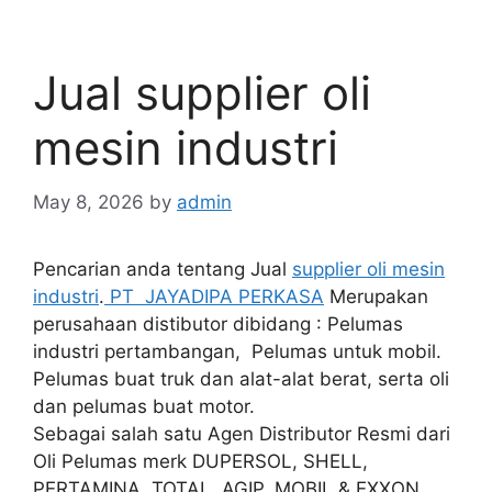
Jual supplier oli
mesin industri
May 8, 2026
by
admin
Pencarian anda tentang Jual
supplier oli mesin
industri
.
PT JAYADIPA PERKASA
Merupakan
perusahaan distibutor dibidang : Pelumas
industri pertambangan, Pelumas untuk mobil.
Pelumas buat truk dan alat-alat berat, serta oli
dan pelumas buat motor.
Sebagai salah satu Agen Distributor Resmi dari
Oli Pelumas merk DUPERSOL, SHELL,
PERTAMINA, TOTAL, AGIP, MOBIL & EXXON