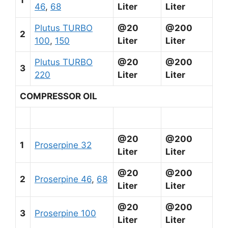
46
,
68
Liter
Liter
Plutus TURBO
@20
@200
2
100
,
150
Liter
Liter
Plutus TURBO
@20
@200
3
220
Liter
Liter
COMPRESSOR OIL
@20
@200
1
Proserpine 32
Liter
Liter
@20
@200
2
Proserpine 46
,
68
Liter
Liter
@20
@200
3
Proserpine 100
Liter
Liter