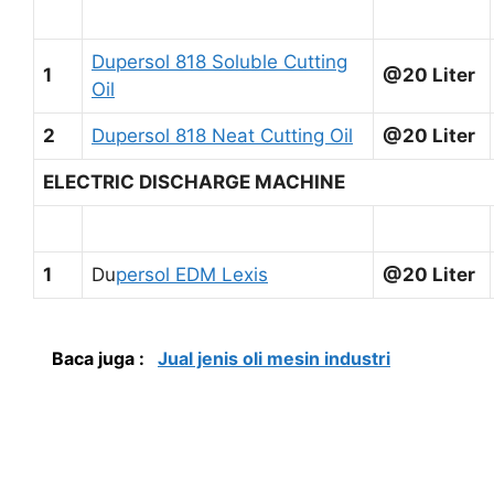
Dupersol 818 Soluble Cutting
1
@20 Liter
Oil
2
Dupersol 818 Neat Cutting Oil
@20 Liter
ELECTRIC DISCHARGE MACHINE
1
Du
persol EDM Lexis
@20 Liter
Baca juga :
Jual jenis oli mesin industri