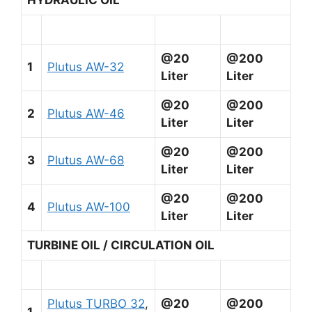
@20
@200
1
Plutus AW-32
Liter
Liter
@20
@200
2
Plutus AW-46
Liter
Liter
@20
@200
3
Plutus AW-68
Liter
Liter
@20
@200
4
Plutus AW-100
Liter
Liter
TURBINE OIL / CIRCULATION OIL
Plutus TURBO 32
,
@20
@200
1