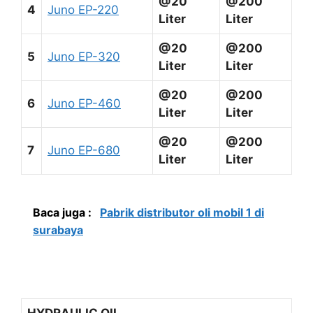
@20
@200
4
Juno EP-220
Liter
Liter
@20
@200
5
Juno EP-320
Liter
Liter
@20
@200
6
Juno EP-460
Liter
Liter
@20
@200
7
Juno EP-680
Liter
Liter
Baca juga :
Pabrik distributor oli mobil 1 di
surabaya
HYDRAULIC OIL