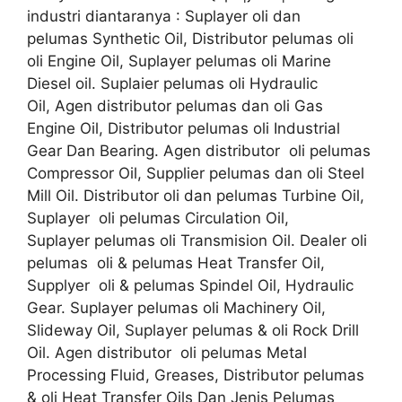
industri diantaranya : Suplayer oli dan
pelumas Synthetic Oil, Distributor pelumas oli
oli Engine Oil, Suplayer pelumas oli Marine
Diesel oil. Suplaier pelumas oli Hydraulic
Oil, Agen distributor pelumas dan oli Gas
Engine Oil, Distributor pelumas oli Industrial
Gear Dan Bearing. Agen distributor oli pelumas
Compressor Oil, Supplier pelumas dan oli Steel
Mill Oil. Distributor oli dan pelumas Turbine Oil,
Suplayer oli pelumas Circulation Oil,
Suplayer pelumas oli Transmision Oil. Dealer oli
pelumas oli & pelumas Heat Transfer Oil,
Supplyer oli & pelumas Spindel Oil, Hydraulic
Gear. Suplayer pelumas oli Machinery Oil,
Slideway Oil, Suplayer pelumas & oli Rock Drill
Oil. Agen distributor oli pelumas Metal
Processing Fluid, Greases, Distributor pelumas
& oli Heat Transfer Oils Dan Jenis Pelumas