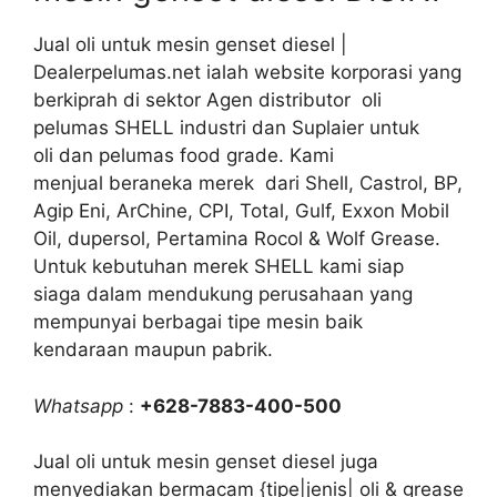
Jual oli untuk mesin genset diesel |
Dealerpelumas.net ialah website korporasi yang
berkiprah di sektor Agen distributor oli
pelumas SHELL industri dan Suplaier untuk
oli dan pelumas food grade. Kami
menjual beraneka merek dari Shell, Castrol, BP,
Agip Eni, ArChine, CPI, Total, Gulf, Exxon Mobil
Oil, dupersol, Pertamina Rocol & Wolf Grease.
Untuk kebutuhan merek SHELL kami siap
siaga dalam mendukung perusahaan yang
mempunyai berbagai tipe mesin baik
kendaraan maupun pabrik.
Whatsapp
:
+628-7883-400-500
Jual oli untuk mesin genset diesel juga
menyediakan bermacam {tipe|jenis| oli & grease