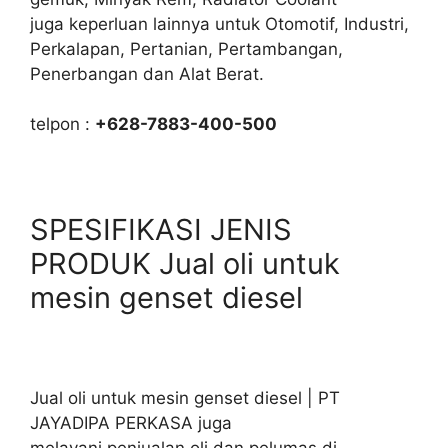
juga keperluan lainnya untuk Otomotif, Industri,
Perkalapan, Pertanian, Pertambangan,
Penerbangan dan Alat Berat.
telpon :
+628-7883-400-500
SPESIFIKASI JENIS
PRODUK Jual oli untuk
mesin genset diesel
Jual oli untuk mesin genset diesel | PT
JAYADIPA PERKASA juga
melayani penjualan oli dan pelumas di