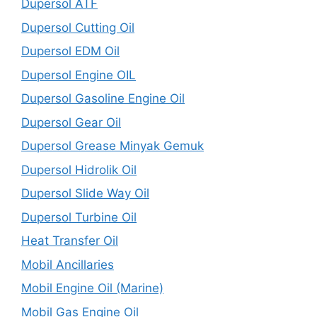
Dupersol ATF
Dupersol Cutting Oil
Dupersol EDM Oil
Dupersol Engine OIL
Dupersol Gasoline Engine Oil
Dupersol Gear Oil
Dupersol Grease Minyak Gemuk
Dupersol Hidrolik Oil
Dupersol Slide Way Oil
Dupersol Turbine Oil
Heat Transfer Oil
Mobil Ancillaries
Mobil Engine Oil (Marine)
Mobil Gas Engine Oil